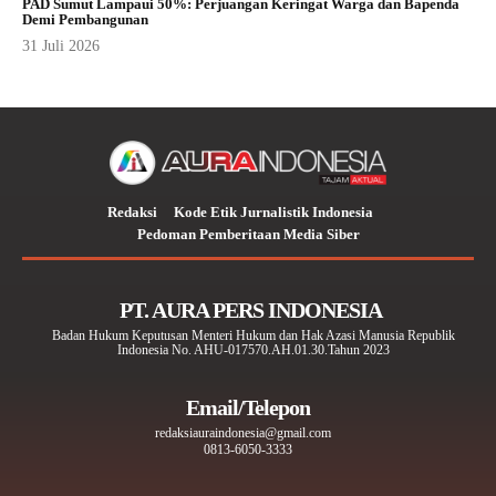
PAD Sumut Lampaui 50%: Perjuangan Keringat Warga dan Bapenda
Demi Pembangunan
31 Juli 2026
Redaksi
Kode Etik Jurnalistik Indonesia
Pedoman Pemberitaan Media Siber
PT. AURA PERS INDONESIA
Badan Hukum Keputusan Menteri Hukum dan Hak Azasi Manusia Republik
Indonesia No. AHU-017570.AH.01.30.Tahun 2023
Email/Telepon
redaksiauraindonesia@gmail.com
0813-6050-3333