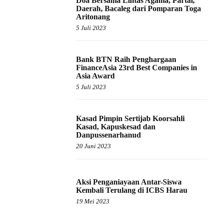
Doa Bersama Lintas Agama, Partai,
Daerah, Bacaleg dari Pomparan Toga
Aritonang
5 Juli 2023
Bank BTN Raih Penghargaan
FinanceAsia 23rd Best Companies in
Asia Award
5 Juli 2023
Kasad Pimpin Sertijab Koorsahli
Kasad, Kapuskesad dan
Danpussenarhanud
20 Juni 2023
Aksi Penganiayaan Antar-Siswa
Kembali Terulang di ICBS Harau
19 Mei 2023