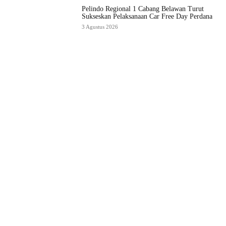
Pelindo Regional 1 Cabang Belawan Turut
Sukseskan Pelaksanaan Car Free Day Perdana
3 Agustus 2026