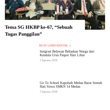
Tema SG HKBP ke-67, “Sebuah
Tugas Panggilan”
MUAT LEBIH BANYAK
Imigrasi Belawan Bebaskan Warga dari
Kendala Urus Paspor Hari Libur
3 Agustus 2026
Go To School Kapolsek Medan Barat Sentuh
Hati Siswa SMKN 14 Medan
3 Agustus 2026