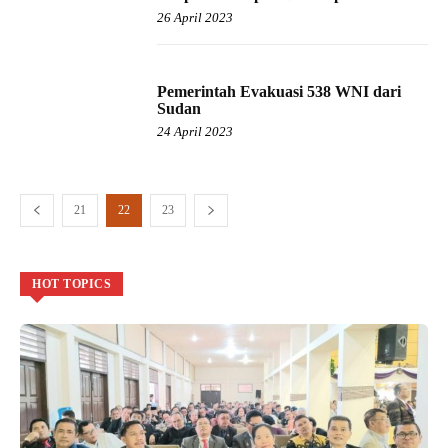
26 April 2023
Pemerintah Evakuasi 538 WNI dari
Sudan
24 April 2023
21
22
23
HOT TOPICS