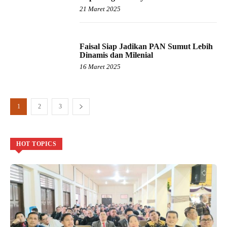
21 Maret 2025
Faisal Siap Jadikan PAN Sumut Lebih
Dinamis dan Milenial
16 Maret 2025
1
2
3
HOT TOPICS