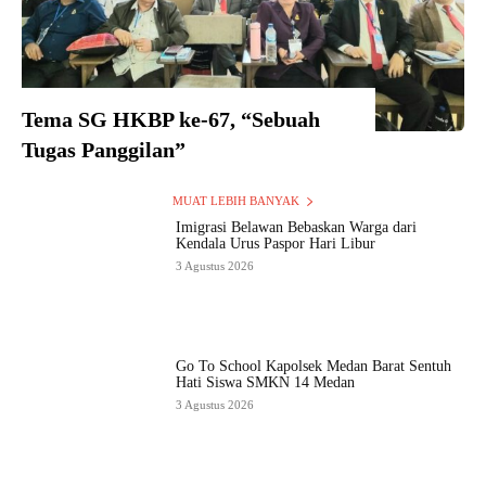
Tema SG HKBP ke-67, “Sebuah
Tugas Panggilan”
MUAT LEBIH BANYAK
Imigrasi Belawan Bebaskan Warga dari
Kendala Urus Paspor Hari Libur
3 Agustus 2026
Go To School Kapolsek Medan Barat Sentuh
Hati Siswa SMKN 14 Medan
3 Agustus 2026