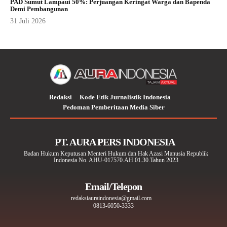
PAD Sumut Lampaui 50%: Perjuangan Keringat Warga dan Bapenda
Demi Pembangunan
31 Juli 2026
Redaksi
Kode Etik Jurnalistik Indonesia
Pedoman Pemberitaan Media Siber
PT. AURA PERS INDONESIA
Badan Hukum Keputusan Menteri Hukum dan Hak Azasi Manusia Republik
Indonesia No. AHU-017570.AH.01.30.Tahun 2023
Email/Telepon
redaksiauraindonesia@gmail.com
0813-6050-3333