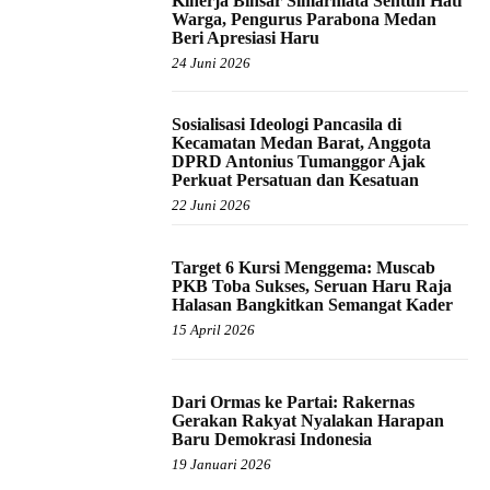
Kinerja Binsar Simarmata Sentuh Hati
Warga, Pengurus Parabona Medan
Beri Apresiasi Haru
24 Juni 2026
Sosialisasi Ideologi Pancasila di
Kecamatan Medan Barat, Anggota
DPRD Antonius Tumanggor Ajak
Perkuat Persatuan dan Kesatuan
22 Juni 2026
Target 6 Kursi Menggema: Muscab
PKB Toba Sukses, Seruan Haru Raja
Halasan Bangkitkan Semangat Kader
15 April 2026
Dari Ormas ke Partai: Rakernas
Gerakan Rakyat Nyalakan Harapan
Baru Demokrasi Indonesia
19 Januari 2026