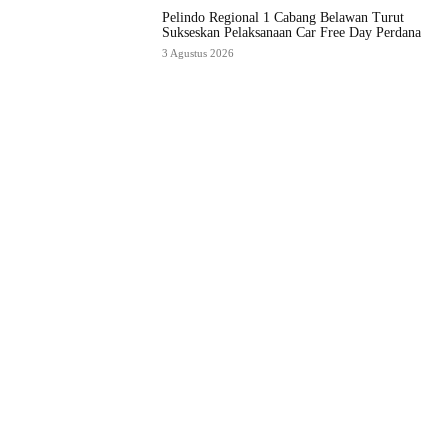
Pelindo Regional 1 Cabang Belawan Turut
Sukseskan Pelaksanaan Car Free Day Perdana
3 Agustus 2026