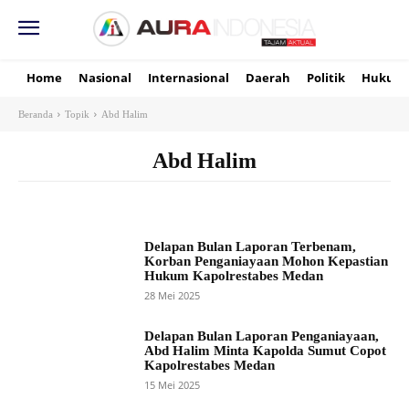
Home
Nasional
Internasional
Daerah
Politik
Hukum
Beranda
Topik
Abd Halim
Abd Halim
Delapan Bulan Laporan Terbenam,
Korban Penganiayaan Mohon Kepastian
Hukum Kapolrestabes Medan
28 Mei 2025
Delapan Bulan Laporan Penganiayaan,
Abd Halim Minta Kapolda Sumut Copot
Kapolrestabes Medan
15 Mei 2025