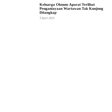
Keluarga Oknum Aparat Terlibat
Penganiayaan Wartawan Tak Kunjung
Ditangkap
3 April 2025