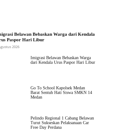
migrasi Belawan Bebaskan Warga dari Kendala
rus Paspor Hari Libur
Agustus 2026
Imigrasi Belawan Bebaskan Warga
dari Kendala Urus Paspor Hari Libur
Go To School Kapolsek Medan
Barat Sentuh Hati Siswa SMKN 14
Medan
Pelindo Regional 1 Cabang Belawan
Turut Sukseskan Pelaksanaan Car
Free Day Perdana