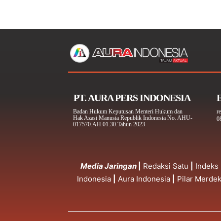
PT. AURA PERS INDONESIA
E
Badan Hukum Keputusan Menteri Hukum dan
r
Hak Azasi Manusia Republik Indonesia No. AHU-
0
017570.AH.01.30.Tahun 2023
Media Jaringan
|
Redaksi Satu
|
Indeks
Indonesia
|
Aura Indonesia
|
Pilar Merde