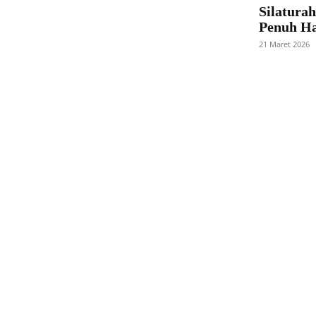
Silatur
Penuh Ha
21 Maret 2026