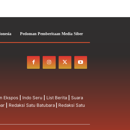
donesia
Pedoman Pemberitaan Media Siber
n Ekspos
|
Indo Seru
|
List Berita
|
Suara
bar
|
Redaksi Satu Batubara
|
Redaksi Satu