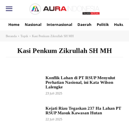
Home
Nasional
Internasional
Daerah
Politik
Hukum
Beranda
Topik
Kasi Penkum Zikrullah SH MH
Kasi Penkum Zikrullah SH MH
Konflik Lahan di PT RSUP Menyulut
Perhatian Nasional, ini Kata Wilson
Lalengke
23 Juli 2025
Kejati Riau Tegaskan 237 Ha Lahan PT
RSUP Masuk Kawasan Hutan
22 Juli 2025