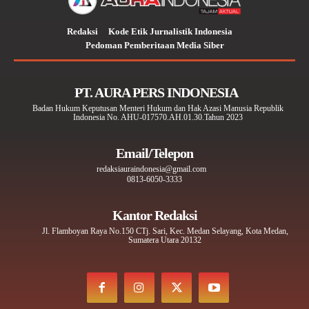
Redaksi
Kode Etik Jurnalistik Indonesia
Pedoman Pemberitaan Media Siber
PT. AURA PERS INDONESIA
Badan Hukum Keputusan Menteri Hukum dan Hak Azasi Manusia Republik
Indonesia No. AHU-017570.AH.01.30.Tahun 2023
Email/Telepon
redaksiauraindonesia@gmail.com
0813-6050-3333
Kantor Redaksi
Jl. Flamboyan Raya No.150 CTj. Sari, Kec. Medan Selayang, Kota Medan,
Sumatera Utara 20132