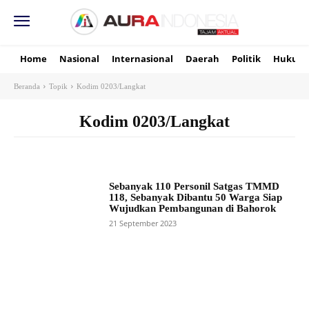
Home
Nasional
Internasional
Daerah
Politik
Hukum
Beranda
Topik
Kodim 0203/Langkat
Kodim 0203/Langkat
Sebanyak 110 Personil Satgas TMMD
118, Sebanyak Dibantu 50 Warga Siap
Wujudkan Pembangunan di Bahorok
21 September 2023