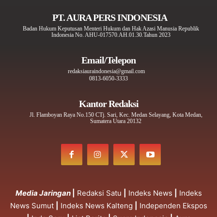
PT. AURA PERS INDONESIA
Badan Hukum Keputusan Menteri Hukum dan Hak Azasi Manusia Republik
Indonesia No. AHU-017570.AH.01.30.Tahun 2023
Email/Telepon
redaksiauraindonesia@gmail.com
0813-6050-3333
Kantor Redaksi
Jl. Flamboyan Raya No.150 CTj. Sari, Kec. Medan Selayang, Kota Medan,
Sumatera Utara 20132
Media Jaringan
|
Redaksi Satu
|
Indeks News
|
Indeks
News Sumut
|
Indeks News Kalteng
|
Independen Ekspos