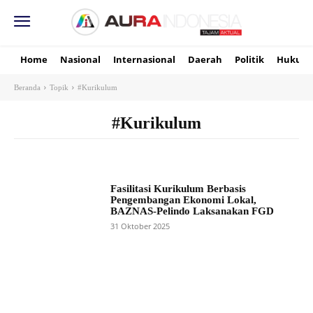
Home
Nasional
Internasional
Daerah
Politik
Hukum
Beranda
Topik
#Kurikulum
#Kurikulum
Fasilitasi Kurikulum Berbasis
Pengembangan Ekonomi Lokal,
BAZNAS-Pelindo Laksanakan FGD
31 Oktober 2025