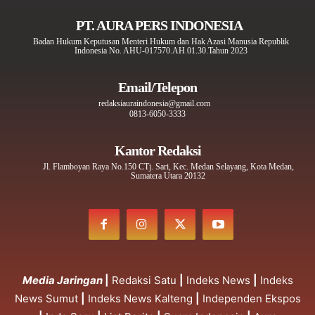
PT. AURA PERS INDONESIA
Badan Hukum Keputusan Menteri Hukum dan Hak Azasi Manusia Republik
Indonesia No. AHU-017570.AH.01.30.Tahun 2023
Email/Telepon
redaksiauraindonesia@gmail.com
0813-6050-3333
Kantor Redaksi
Jl. Flamboyan Raya No.150 CTj. Sari, Kec. Medan Selayang, Kota Medan,
Sumatera Utara 20132
Media Jaringan
|
Redaksi Satu
|
Indeks News
|
Indeks
News Sumut
|
Indeks News Kalteng
|
Independen Ekspos