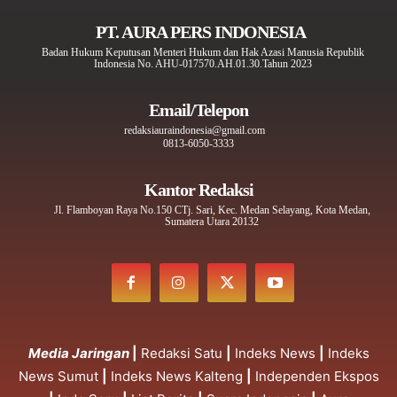
PT. AURA PERS INDONESIA
Badan Hukum Keputusan Menteri Hukum dan Hak Azasi Manusia Republik
Indonesia No. AHU-017570.AH.01.30.Tahun 2023
Email/Telepon
redaksiauraindonesia@gmail.com
0813-6050-3333
Kantor Redaksi
Jl. Flamboyan Raya No.150 CTj. Sari, Kec. Medan Selayang, Kota Medan,
Sumatera Utara 20132
Media Jaringan
|
Redaksi Satu
|
Indeks News
|
Indeks
News Sumut
|
Indeks News Kalteng
|
Independen Ekspos