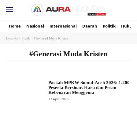
Home
Nasional
Internasional
Daerah
Politik
Hukum
Beranda
Topik
#Generasi Muda Kristen
#Generasi Muda Kristen
Paskah MPKW Sumut-Aceh 2026: 1.200
Peserta Bersinar, Haru dan Pesan
Kebenaran Menggema
13 April 2026