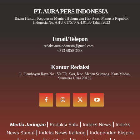
PT. AURA PERS INDONESIA
Badan Hukum Keputusan Menteri Hukum dan Hak Azasi Manusia Republik
Indonesia No. AHU-017570.AH.01.30.Tahun 2023
Email/Telepon
redaksiauraindonesia@gmail.com
0813-6050-3333
Kantor Redaksi
Jl. Flamboyan Raya No.150 CTj. Sari, Kec. Medan Selayang, Kota Medan,
Sumatera Utara 20132
Media Jaringan
|
Redaksi Satu
|
Indeks News
|
Indeks
News Sumut
|
Indeks News Kalteng
|
Independen Ekspos