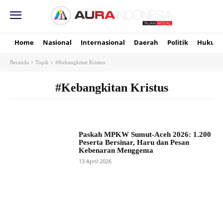
Home
Nasional
Internasional
Daerah
Politik
Hukum
Beranda
Topik
#Kebangkitan Kristus
#Kebangkitan Kristus
Paskah MPKW Sumut-Aceh 2026: 1.200
Peserta Bersinar, Haru dan Pesan
Kebenaran Menggema
13 April 2026