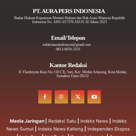
PT. AURA PERS INDONESIA
Badan Hukum Keputusan Menteri Hukum dan Hak Azasi Manusia Republik
Indonesia No. AHU-017570.AH.01.30.Tahun 2023
Email/Telepon
redaksiauraindonesia@gmail.com
0813-6050-3333
Kantor Redaksi
Jl. Flamboyan Raya No.150 CTj. Sari, Kec. Medan Selayang, Kota Medan,
Sumatera Utara 20132
Media Jaringan
|
Redaksi Satu
|
Indeks News
|
Indeks
News Sumut
|
Indeks News Kalteng
|
Independen Ekspos