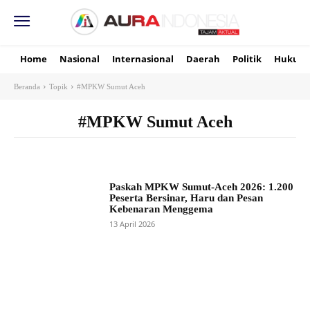
Home
Nasional
Internasional
Daerah
Politik
Hukum
Beranda
Topik
#MPKW Sumut Aceh
#MPKW Sumut Aceh
Paskah MPKW Sumut-Aceh 2026: 1.200
Peserta Bersinar, Haru dan Pesan
Kebenaran Menggema
13 April 2026