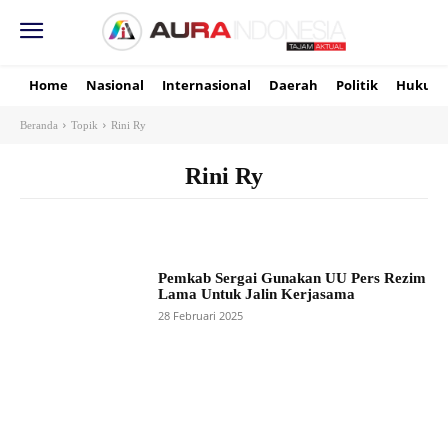
Home
Nasional
Internasional
Daerah
Politik
Hukum
Beranda
Topik
Rini Ry
Rini Ry
Pemkab Sergai Gunakan UU Pers Rezim
Lama Untuk Jalin Kerjasama
28 Februari 2025