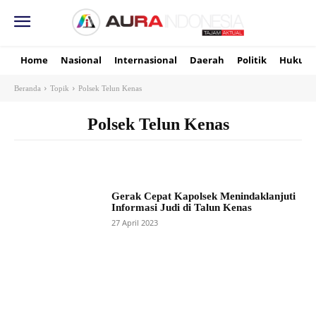
Home
Nasional
Internasional
Daerah
Politik
Hukum
Beranda
Topik
Polsek Telun Kenas
Polsek Telun Kenas
Gerak Cepat Kapolsek Menindaklanjuti
Informasi Judi di Talun Kenas
27 April 2023