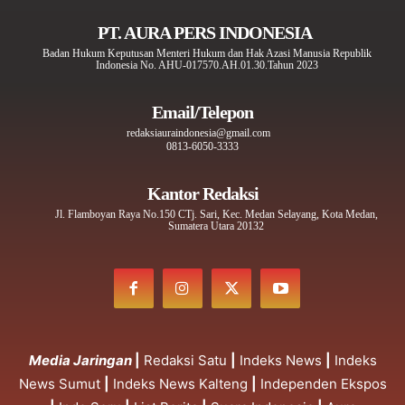
PT. AURA PERS INDONESIA
Badan Hukum Keputusan Menteri Hukum dan Hak Azasi Manusia Republik
Indonesia No. AHU-017570.AH.01.30.Tahun 2023
Email/Telepon
redaksiauraindonesia@gmail.com
0813-6050-3333
Kantor Redaksi
Jl. Flamboyan Raya No.150 CTj. Sari, Kec. Medan Selayang, Kota Medan,
Sumatera Utara 20132
Media Jaringan
|
Redaksi Satu
|
Indeks News
|
Indeks
News Sumut
|
Indeks News Kalteng
|
Independen Ekspos