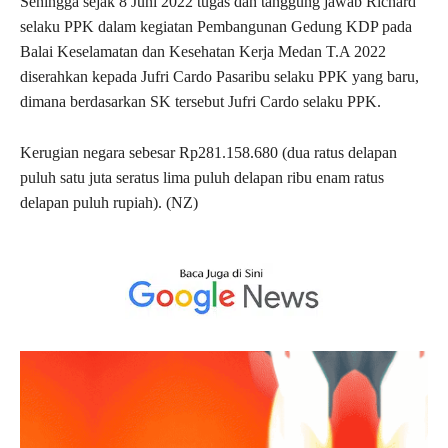
Sehingga sejak 8 Juni 2022 tugas dan tanggung jawab Richard
selaku PPK dalam kegiatan Pembangunan Gedung KDP pada
Balai Keselamatan dan Kesehatan Kerja Medan T.A 2022
diserahkan kepada Jufri Cardo Pasaribu selaku PPK yang baru,
dimana berdasarkan SK tersebut Jufri Cardo selaku PPK.
Kerugian negara sebesar Rp281.158.680 (dua ratus delapan
puluh satu juta seratus lima puluh delapan ribu enam ratus
delapan puluh rupiah). (NZ)