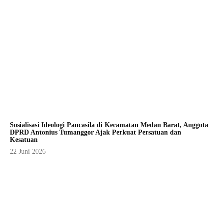
Sosialisasi Ideologi Pancasila di Kecamatan Medan Barat, Anggota
DPRD Antonius Tumanggor Ajak Perkuat Persatuan dan
Kesatuan
22 Juni 2026