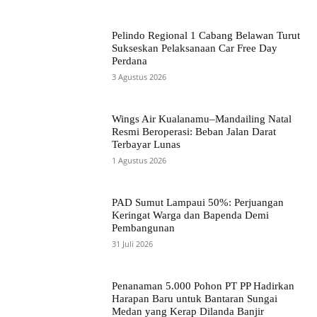
Pelindo Regional 1 Cabang Belawan Turut
Sukseskan Pelaksanaan Car Free Day
Perdana
3 Agustus 2026
Wings Air Kualanamu–Mandailing Natal
Resmi Beroperasi: Beban Jalan Darat
Terbayar Lunas
1 Agustus 2026
PAD Sumut Lampaui 50%: Perjuangan
Keringat Warga dan Bapenda Demi
Pembangunan
31 Juli 2026
Penanaman 5.000 Pohon PT PP Hadirkan
Harapan Baru untuk Bantaran Sungai
Medan yang Kerap Dilanda Banjir