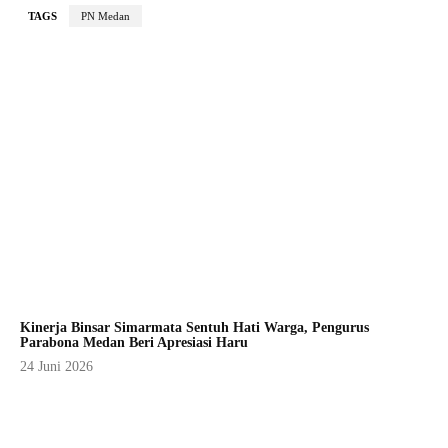
TAGS
PN Medan
Kinerja Binsar Simarmata Sentuh Hati Warga, Pengurus
Parabona Medan Beri Apresiasi Haru
24 Juni 2026