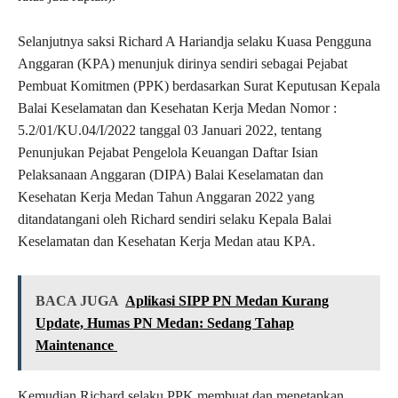
Selanjutnya saksi Richard A Hariandja selaku Kuasa Pengguna
Anggaran (KPA) menunjuk dirinya sendiri sebagai Pejabat
Pembuat Komitmen (PPK) berdasarkan Surat Keputusan Kepala
Balai Keselamatan dan Kesehatan Kerja Medan Nomor :
5.2/01/KU.04/I/2022 tanggal 03 Januari 2022, tentang
Penunjukan Pejabat Pengelola Keuangan Daftar Isian
Pelaksanaan Anggaran (DIPA) Balai Keselamatan dan
Kesehatan Kerja Medan Tahun Anggaran 2022 yang
ditandatangani oleh Richard sendiri selaku Kepala Balai
Keselamatan dan Kesehatan Kerja Medan atau KPA.
BACA JUGA
Aplikasi SIPP PN Medan Kurang
Update, Humas PN Medan: Sedang Tahap
Maintenance
Kemudian Richard selaku PPK membuat dan menetapkan