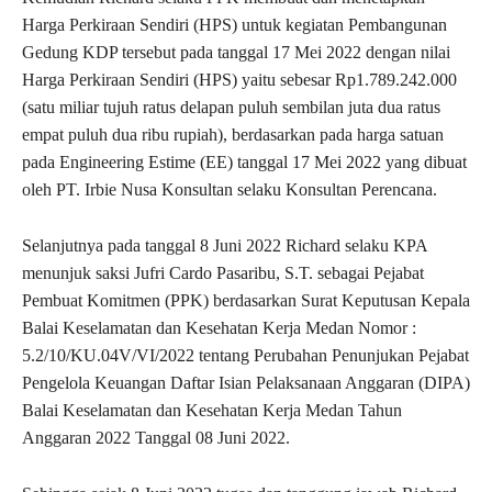
Harga Perkiraan Sendiri (HPS) untuk kegiatan Pembangunan
Gedung KDP tersebut pada tanggal 17 Mei 2022 dengan nilai
Harga Perkiraan Sendiri (HPS) yaitu sebesar Rp1.789.242.000
(satu miliar tujuh ratus delapan puluh sembilan juta dua ratus
empat puluh dua ribu rupiah), berdasarkan pada harga satuan
pada Engineering Estime (EE) tanggal 17 Mei 2022 yang dibuat
oleh PT. Irbie Nusa Konsultan selaku Konsultan Perencana.
Selanjutnya pada tanggal 8 Juni 2022 Richard selaku KPA
menunjuk saksi Jufri Cardo Pasaribu, S.T. sebagai Pejabat
Pembuat Komitmen (PPK) berdasarkan Surat Keputusan Kepala
Balai Keselamatan dan Kesehatan Kerja Medan Nomor :
5.2/10/KU.04V/VI/2022 tentang Perubahan Penunjukan Pejabat
Pengelola Keuangan Daftar Isian Pelaksanaan Anggaran (DIPA)
Balai Keselamatan dan Kesehatan Kerja Medan Tahun
Anggaran 2022 Tanggal 08 Juni 2022.