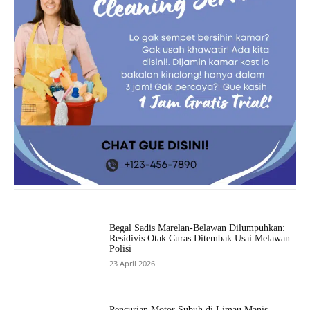
Begal Sadis Marelan-Belawan Dilumpuhkan:
Residivis Otak Curas Ditembak Usai Melawan
Polisi
23 April 2026
Pencurian Motor Subuh di Limau Manis