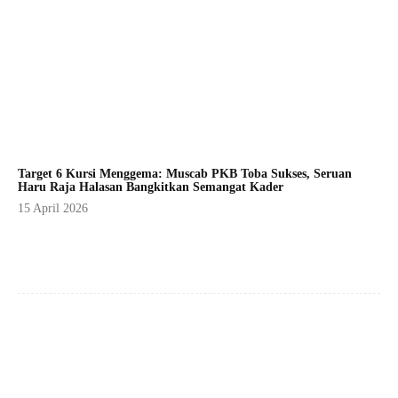
Target 6 Kursi Menggema: Muscab PKB Toba Sukses, Seruan
Haru Raja Halasan Bangkitkan Semangat Kader
15 April 2026
Facebook
X
Pinterest
WhatsApp