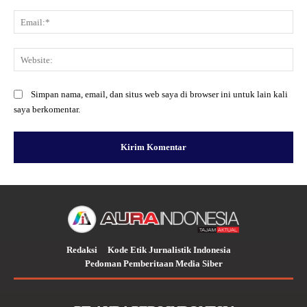
Ema
Web
Simpan nama, email, dan situs web saya di browser ini untuk lain kali
saya berkomentar.
Redaksi
Kode Etik Jurnalistik Indonesia
Pedoman Pemberitaan Media Siber