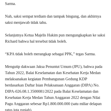
Sarma.
Nah, saksi sempat terdiam dan tampak bingung, dan akhirnya
saksi menjawab tidak tahu.
Selanjutnya Ketua Majelis Hakim pun mengungkapkan ke saksi
Richard bahwa hal tersebut tidak boleh.
“KPA tidak boleh merangkap sebagai PPK,” tegas Sarma.
Mengutip dakwaan Jaksa Penuntut Umum (JPU), bahwa pada
Tahun 2022, Balai Keselamatan dan Kesehatan Kerja Medan
melaksanakan kegiatan Pembangunan Gedung KDP
berdasarkan Daftar Isian Pelaksanaan Anggaran (DIPA) No.
DIPA-026.08.1.3500081/2022 pada Balai Keselamatan dan
Kesehatan Kerja Medan Tahun Anggaran 2022 dengan Nilai
Pagu Anggaran sebesar Rp1.800.000.000 (satu miliar delapan
ratus juta rupiah).