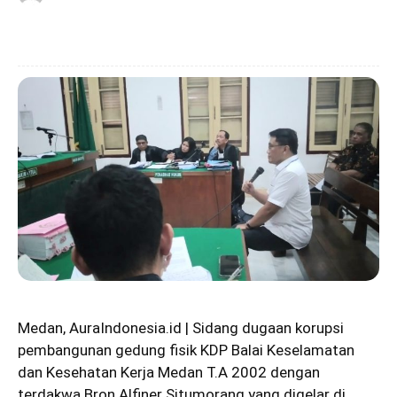
Medan, AuraIndonesia.id | Sidang dugaan korupsi
pembangunan gedung fisik KDP Balai Keselamatan
dan Kesehatan Kerja Medan T.A 2002 dengan
terdakwa Bron Alfiner Situmorang yang digelar di