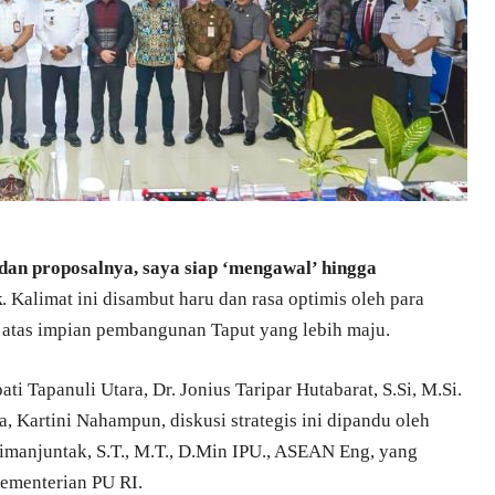
 dan proposalnya, saya siap ‘mengawal’ hingga
k
. Kalimat ini disambut haru dan rasa optimis oleh para
n atas impian pembangunan Taput yang lebih maju.
ti Tapanuli Utara, Dr. Jonius Taripar Hutabarat, S.Si, M.Si.
 Kartini Nahampun, diskusi strategis ini dipandu oleh
 Simanjuntak, S.T., M.T., D.Min IPU., ASEAN Eng, yang
ementerian PU RI.