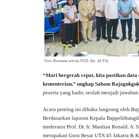
Foto Bersama selesai FGD. (Ist. AI-TA)
“Mari bergerak cepat, kita pastikan data
kementerian,” ungkap Sabam Rajagukgu
peserta yang hadir, seolah menjadi jawaba
Acara penting ini dibuka langsung oleh Bupa
Berdasarkan laporan Kepala Bappelitbangda,
moderator Prof. Dr. Ir. Manlian Ronald. A.
merupakan Guru Besar UTA’45 Jakarta & K