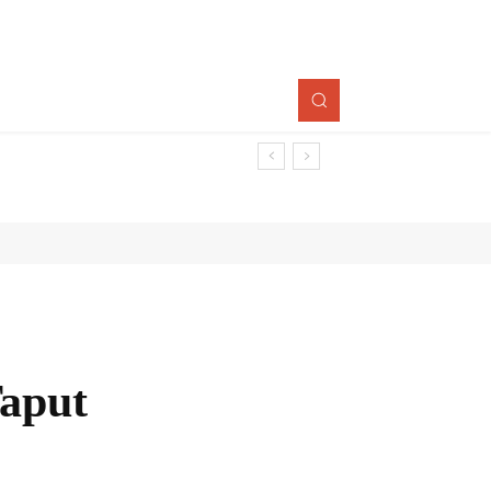
aput
Bagikan