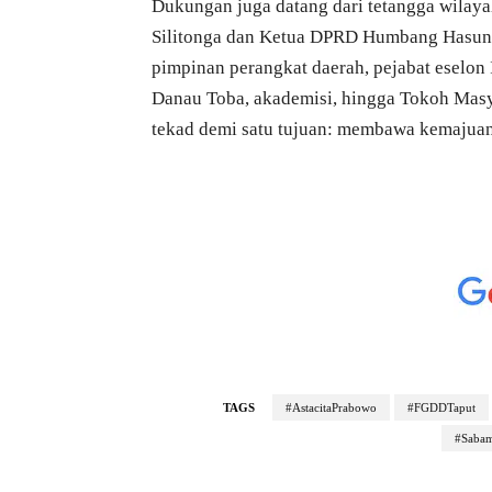
Dukungan juga datang dari tetangga wilaya
Silitonga dan Ketua DPRD Humbang Hasund
pimpinan perangkat daerah, pejabat eselon 
Danau Toba, akademisi, hingga Tokoh Mas
tekad demi satu tujuan: membawa kemajuan
TAGS
#AstacitaPrabowo
#FGDDTaput
#Saba