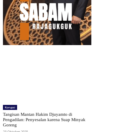
Korupsi
Tangisan Mantan Hakim Djuyamto di
Pengadilan: Penyesalan karena Suap Minyak
Goreng
23 Oktober 2025