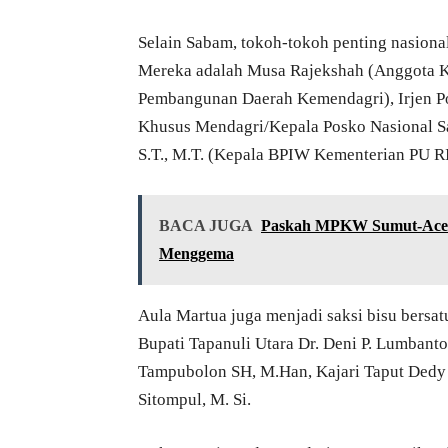
Selain Sabam, tokoh-tokoh penting nasional
Mereka adalah Musa Rajekshah (Anggota Ko
Pembangunan Daerah Kemendagri), Irjen Pol
Khusus Mendagri/Kepala Posko Nasional S
S.T., M.T. (Kepala BPIW Kementerian PU RI
BACA JUGA
Paskah MPKW Sumut-Aceh 2
Menggema
Aula Martua juga menjadi saksi bisu bersat
Bupati Tapanuli Utara Dr. Deni P. Lumban
Tampubolon SH, M.Han, Kajari Taput Dedy F
Sitompul, M. Si.