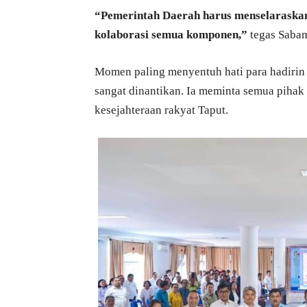
“Pemerintah Daerah harus menselaraskan 
kolaborasi semua komponen,”
tegas Saba
Momen paling menyentuh hati para hadirin
sangat dinantikan. Ia meminta semua piha
kesejahteraan rakyat Taput.