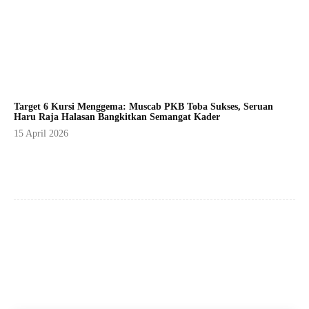
Target 6 Kursi Menggema: Muscab PKB Toba Sukses, Seruan
Haru Raja Halasan Bangkitkan Semangat Kader
15 April 2026
Facebook
X
Pinterest
WhatsApp