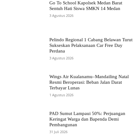
Go To School Kapolsek Medan Barat
Sentuh Hati Siswa SMKN 14 Medan
3 Agustus 2026
Pelindo Regional 1 Cabang Belawan Turut
Sukseskan Pelaksanaan Car Free Day
Perdana
3 Agustus 2026
Wings Air Kualanamu–Mandailing Natal
Resmi Beroperasi: Beban Jalan Darat
Terbayar Lunas
1 Agustus 2026
PAD Sumut Lampaui 50%: Perjuangan
Keringat Warga dan Bapenda Demi
Pembangunan
31 Juli 2026