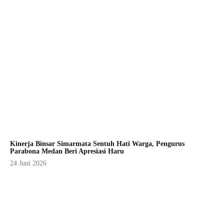
Kinerja Binsar Simarmata Sentuh Hati Warga, Pengurus
Parabona Medan Beri Apresiasi Haru
24 Juni 2026