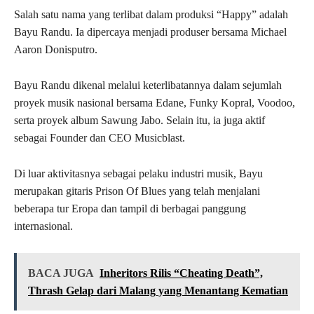
Salah satu nama yang terlibat dalam produksi “Happy” adalah
Bayu Randu. Ia dipercaya menjadi produser bersama Michael
Aaron Donisputro.
Bayu Randu dikenal melalui keterlibatannya dalam sejumlah
proyek musik nasional bersama Edane, Funky Kopral, Voodoo,
serta proyek album Sawung Jabo. Selain itu, ia juga aktif
sebagai Founder dan CEO Musicblast.
Di luar aktivitasnya sebagai pelaku industri musik, Bayu
merupakan gitaris Prison Of Blues yang telah menjalani
beberapa tur Eropa dan tampil di berbagai panggung
internasional.
BACA JUGA
Inheritors Rilis “Cheating Death”,
Thrash Gelap dari Malang yang Menantang Kematian