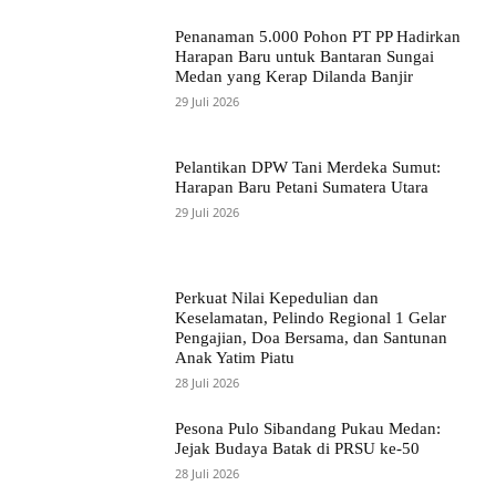
Penanaman 5.000 Pohon PT PP Hadirkan
Harapan Baru untuk Bantaran Sungai
Medan yang Kerap Dilanda Banjir
29 Juli 2026
Pelantikan DPW Tani Merdeka Sumut:
Harapan Baru Petani Sumatera Utara
29 Juli 2026
Perkuat Nilai Kepedulian dan
Keselamatan, Pelindo Regional 1 Gelar
Pengajian, Doa Bersama, dan Santunan
Anak Yatim Piatu
28 Juli 2026
Pesona Pulo Sibandang Pukau Medan:
Jejak Budaya Batak di PRSU ke-50
28 Juli 2026