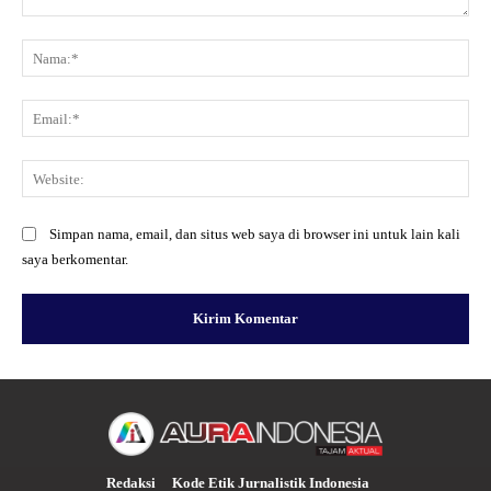
Komentar:
Na
Ema
Web
Simpan nama, email, dan situs web saya di browser ini untuk lain kali
saya berkomentar.
Redaksi
Kode Etik Jurnalistik Indonesia