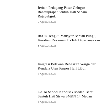
Jeritan Pedagang Pasar Gelugur
Rantauprapat Sentuh Hati Sabam
Rajagukguk
9 Agustus 2026
RSUD Tengku Mansyur Bantah Pungli,
Keaslian Rekaman TikTok Dipertanyakan
8 Agustus 2026
Imigrasi Belawan Bebaskan Warga dari
Kendala Urus Paspor Hari Libur
3 Agustus 2026
Go To School Kapolsek Medan Barat
Sentuh Hati Siswa SMKN 14 Medan
3 Agustus 2026