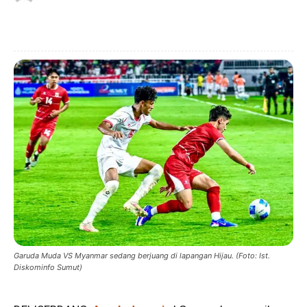
Garuda Muda VS Myanmar sedang berjuang di lapangan Hijau. (Foto: Ist.
Diskominfo Sumut)