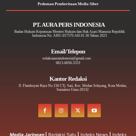
Pedoman Pemberitaan Media Siber
PT. AURA PERS INDONESIA
Badan Hukum Keputusan Menteri Hukum dan Hak Azasi Manusia Republik
Indonesia No. AHU-017570.AH.01.30.Tahun 2023
Email/Telepon
redaksiauraindonesia@gmail.com
0813-6050-3333
Kantor Redaksi
Jl. Flamboyan Raya No.150 CTj. Sari, Kec. Medan Selayang, Kota Medan,
Sumatera Utara 20132
Media Jaringan
|
Redaksi Satu
|
Indeks News
|
Indeks