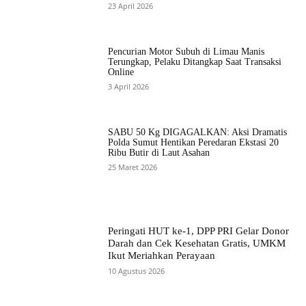
23 April 2026
Pencurian Motor Subuh di Limau Manis
Terungkap, Pelaku Ditangkap Saat Transaksi
Online
3 April 2026
SABU 50 Kg DIGAGALKAN: Aksi Dramatis
Polda Sumut Hentikan Peredaran Ekstasi 20
Ribu Butir di Laut Asahan
25 Maret 2026
Peringati HUT ke-1, DPP PRI Gelar Donor
Darah dan Cek Kesehatan Gratis, UMKM
Ikut Meriahkan Perayaan
10 Agustus 2026