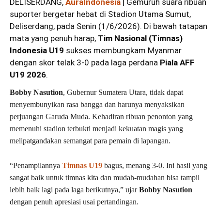
DELISERDANG,
AuraIndonesia
| Gemuruh suara ribuan
suporter bergetar hebat di Stadion Utama Sumut,
Deliserdang, pada Senin (1/6/2026). Di bawah tatapan
mata yang penuh harap,
Tim Nasional (Timnas)
Indonesia U19
sukses membungkam Myanmar
dengan skor telak 3-0 pada laga perdana
Piala AFF
U19 2026
.
Bobby Nasution
, Gubernur Sumatera Utara, tidak dapat
menyembunyikan rasa bangga dan harunya menyaksikan
perjuangan Garuda Muda. Kehadiran ribuan penonton yang
memenuhi stadion terbukti menjadi kekuatan magis yang
melipatgandakan semangat para pemain di lapangan.
“Penampilannya
Timnas U19
bagus, menang 3-0. Ini hasil yang
sangat baik untuk timnas kita dan mudah-mudahan bisa tampil
lebih baik lagi pada laga berikutnya,” ujar
Bobby Nasution
dengan penuh apresiasi usai pertandingan.