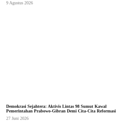
9 Agustus 2026
Demokrasi Sejahtera: Aktivis Lintas 98 Sumut Kawal
Pemerintahan Prabowo-Gibran Demi Cita-Cita Reformasi
27 Juni 2026