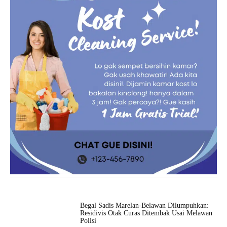
Begal Sadis Marelan-Belawan Dilumpuhkan:
Residivis Otak Curas Ditembak Usai Melawan
Polisi