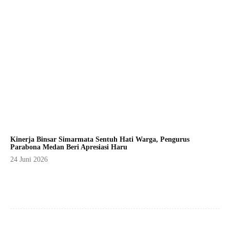
Kinerja Binsar Simarmata Sentuh Hati Warga, Pengurus
Parabona Medan Beri Apresiasi Haru
24 Juni 2026