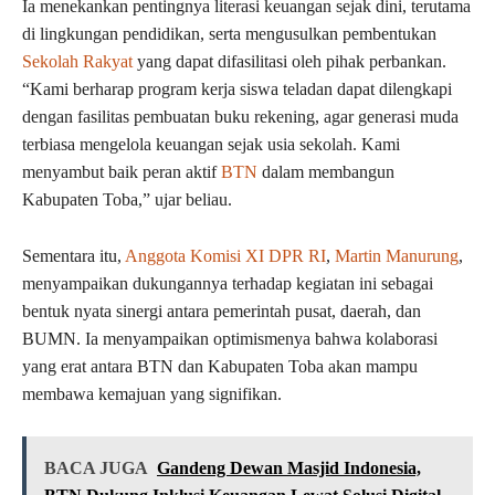
Ia menekankan pentingnya literasi keuangan sejak dini, terutama
di lingkungan pendidikan, serta mengusulkan pembentukan
Sekolah Rakyat
yang dapat difasilitasi oleh pihak perbankan.
“Kami berharap program kerja siswa teladan dapat dilengkapi
dengan fasilitas pembuatan buku rekening, agar generasi muda
terbiasa mengelola keuangan sejak usia sekolah. Kami
menyambut baik peran aktif
BTN
dalam membangun
Kabupaten Toba,” ujar beliau.
Sementara itu,
Anggota Komisi XI DPR RI
,
Martin Manurung
,
menyampaikan dukungannya terhadap kegiatan ini sebagai
bentuk nyata sinergi antara pemerintah pusat, daerah, dan
BUMN. Ia menyampaikan optimismenya bahwa kolaborasi
yang erat antara BTN dan Kabupaten Toba akan mampu
membawa kemajuan yang signifikan.
BACA JUGA
Gandeng Dewan Masjid Indonesia,