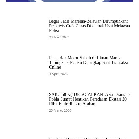
Begal Sadis Marelan-Belawan Dilumpuhkan:
Residivis Otak Curas Ditembak Usai Melawan
Polisi
23 April 2026
Pencurian Motor Subuh di Limau Manis
Terungkap, Pelaku Ditangkap Saat Transaksi
Online
3 April 2026
SABU 50 Kg DIGAGALKAN: Aksi Dramatis
Polda Sumut Hentikan Peredaran Ekstasi 20
Ribu Butir di Laut Asahan
25 Maret 2026