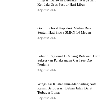
Imigrasi Belawan Bebaskan Warga dari
Kendala Urus Paspor Hari Libur
3 Agustus 2026
Go To School Kapolsek Medan Barat
Sentuh Hati Siswa SMKN 14 Medan
3 Agustus 2026
Pelindo Regional 1 Cabang Belawan Turut
Sukseskan Pelaksanaan Car Free Day
Perdana
3 Agustus 2026
Wings Air Kualanamu–Mandailing Natal
Resmi Beroperasi: Beban Jalan Darat
Terbayar Lunas
1 Agustus 2026