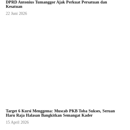
DPRD Antonius Tumanggor Ajak Perkuat Persatuan dan
Kesatuan
22 Juni 2026
Target 6 Kursi Menggema: Muscab PKB Toba Sukses, Seruan
Haru Raja Halasan Bangkitkan Semangat Kader
15 April 2026