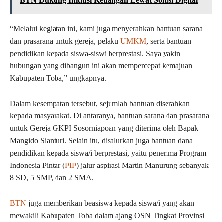
BTN Dukung Inklusi Keuangan Lewat Solusi Digital
“Melalui kegiatan ini, kami juga menyerahkan bantuan sarana
dan prasarana untuk gereja, pelaku
UMKM
, serta bantuan
pendidikan kepada siswa-siswi berprestasi. Saya yakin
hubungan yang dibangun ini akan mempercepat kemajuan
Kabupaten Toba,” ungkapnya.
Dalam kesempatan tersebut, sejumlah bantuan diserahkan
kepada masyarakat. Di antaranya, bantuan sarana dan prasarana
untuk Gereja GKPI Sosorniapoan yang diterima oleh Bapak
Mangido Sianturi. Selain itu, disalurkan juga bantuan dana
pendidikan kepada siswa/i berprestasi, yaitu penerima Program
Indonesia Pintar (
PIP
) jalur aspirasi Martin Manurung sebanyak
8 SD, 5 SMP, dan 2 SMA.
BTN
juga memberikan beasiswa kepada siswa/i yang akan
mewakili Kabupaten Toba dalam ajang OSN Tingkat Provinsi