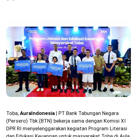
Toba,
AuraIndonesia
| PT Bank Tabungan Negara
(Persero) Tbk (BTN) bekerja sama dengan Komisi XI
DPR RI menyelenggarakan kegiatan Program Literasi
dan Edukasi Keuangan untuk masyarakat Toba di Aula