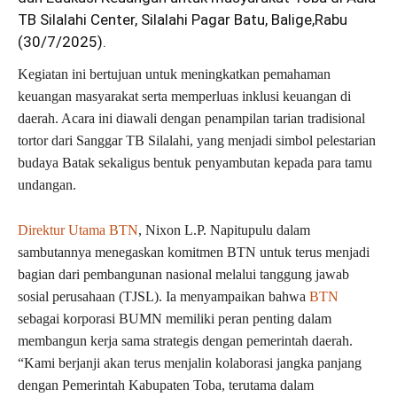
TB Silalahi Center, Silalahi Pagar Batu, Balige,Rabu
(30/7/2025).
Kegiatan ini bertujuan untuk meningkatkan pemahaman
keuangan masyarakat serta memperluas inklusi keuangan di
daerah. Acara ini diawali dengan penampilan tarian tradisional
tortor dari Sanggar TB Silalahi, yang menjadi simbol pelestarian
budaya Batak sekaligus bentuk penyambutan kepada para tamu
undangan.
Direktur Utama BTN
, Nixon L.P. Napitupulu dalam
sambutannya menegaskan komitmen BTN untuk terus menjadi
bagian dari pembangunan nasional melalui tanggung jawab
sosial perusahaan (TJSL). Ia menyampaikan bahwa
BTN
sebagai korporasi BUMN memiliki peran penting dalam
membangun kerja sama strategis dengan pemerintah daerah.
“Kami berjanji akan terus menjalin kolaborasi jangka panjang
dengan Pemerintah Kabupaten Toba, terutama dalam