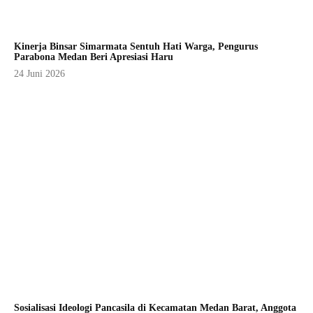
Kinerja Binsar Simarmata Sentuh Hati Warga, Pengurus
Parabona Medan Beri Apresiasi Haru
24 Juni 2026
Sosialisasi Ideologi Pancasila di Kecamatan Medan Barat, Anggota