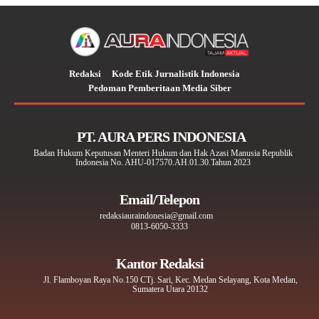
Redaksi
Kode Etik Jurnalistik Indonesia
Pedoman Pemberitaan Media Siber
PT. AURA PERS INDONESIA
Badan Hukum Keputusan Menteri Hukum dan Hak Azasi Manusia Republik
Indonesia No. AHU-017570.AH.01.30.Tahun 2023
Email/Telepon
redaksiauraindonesia@gmail.com
0813-6050-3333
Kantor Redaksi
Jl. Flamboyan Raya No.150 CTj. Sari, Kec. Medan Selayang, Kota Medan,
Sumatera Utara 20132