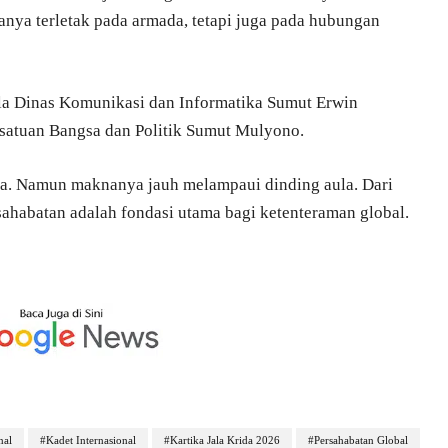
anya terletak pada armada, tetapi juga pada hubungan
ala Dinas Komunikasi dan Informatika Sumut Erwin
satuan Bangsa dan Politik Sumut Mulyono.
na. Namun maknanya jauh melampaui dinding aula. Dari
sahabatan adalah fondasi utama bagi ketenteraman global.
nal
#Kadet Internasional
#Kartika Jala Krida 2026
#Persahabatan Global