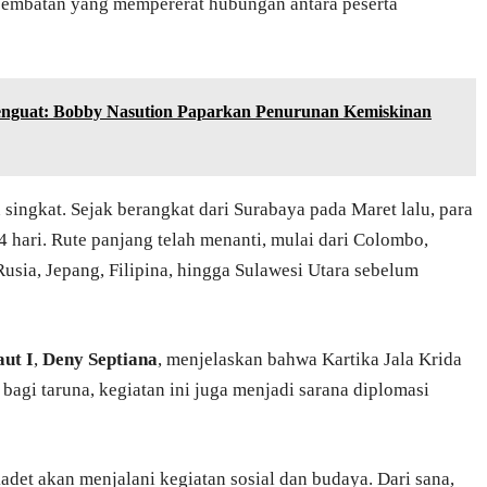
di jembatan yang mempererat hubungan antara peserta
guat: Bobby Nasution Paparkan Penurunan Kemiskinan
 singkat. Sejak berangkat dari Surabaya pada Maret lalu, para
hari. Rute panjang telah menanti, mulai dari Colombo,
Rusia, Jepang, Filipina, hingga Sulawesi Utara sebelum
ut I
,
Deny Septiana
, menjelaskan bahwa Kartika Jala Krida
bagi taruna, kegiatan ini juga menjadi sarana diplomasi
adet akan menjalani kegiatan sosial dan budaya. Dari sana,