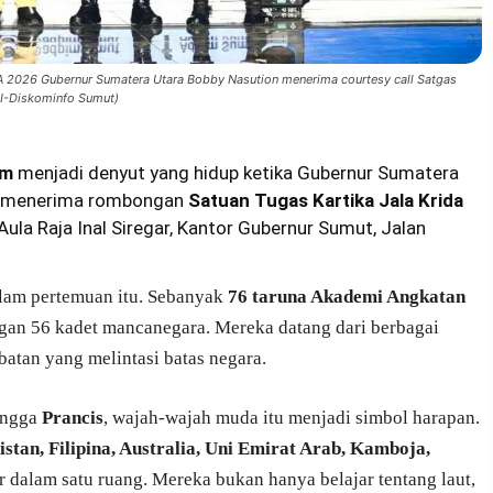
6 Gubernur Sumatera Utara Bobby Nasution menerima courtesy call Satgas
. AI-Diskominfo Sumut)
im
menjadi denyut yang hidup ketika Gubernur Sumatera
, menerima rombongan
Satuan Tugas Kartika Jala Krida
ula Raja Inal Siregar, Kantor Gubernur Sumut, Jalan
dalam pertemuan itu. Sebanyak
76 taruna Akademi Angkatan
gan 56 kadet mancanegara. Mereka datang dari berbagai
atan yang melintasi batas negara.
ngga
Prancis
, wajah-wajah muda itu menjadi simbol harapan.
stan, Filipina, Australia, Uni Emirat Arab, Kamboja,
ir dalam satu ruang. Mereka bukan hanya belajar tentang laut,