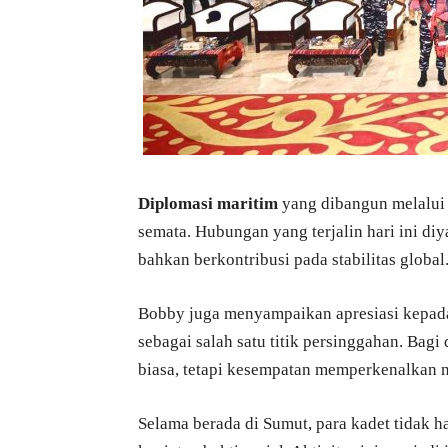
Diplomasi maritim
yang dibangun melalui k
semata. Hubungan yang terjalin hari ini di
bahkan berkontribusi pada stabilitas global
Bobby juga menyampaikan apresiasi kepa
sebagai salah satu titik persinggahan. Bag
biasa, tetapi kesempatan memperkenalkan n
Selama berada di Sumut, para kadet tidak h