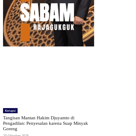
Korupsi
Tangisan Mantan Hakim Djuyamto di
Pengadilan: Penyesalan karena Suap Minyak
Goreng
23 Oktober 2025