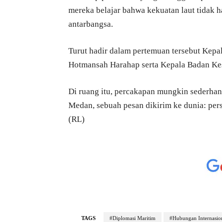
mereka belajar bahwa kekuatan laut tidak h
antarbangsa.
Turut hadir dalam pertemuan tersebut Kep
Hotmansah Harahap serta Kepala Badan Ke
Di ruang itu, percakapan mungkin sederha
Medan, sebuah pesan dikirim ke dunia: per
(RL)
TAGS
#Diplomasi Maritim
#Hubungan Internasio