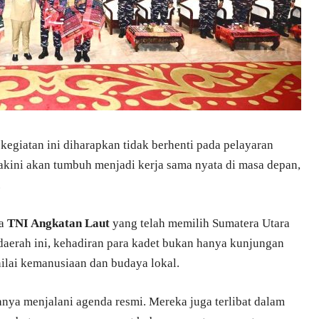
egiatan ini diharapkan tidak berhenti pada pelayaran
yakini akan tumbuh menjadi kerja sama nyata di masa depan,
.
da
TNI Angkatan Laut
yang telah memilih Sumatera Utara
i daerah ini, kehadiran para kadet bukan hanya kunjungan
ilai kemanusiaan dan budaya lokal.
anya menjalani agenda resmi. Mereka juga terlibat dalam