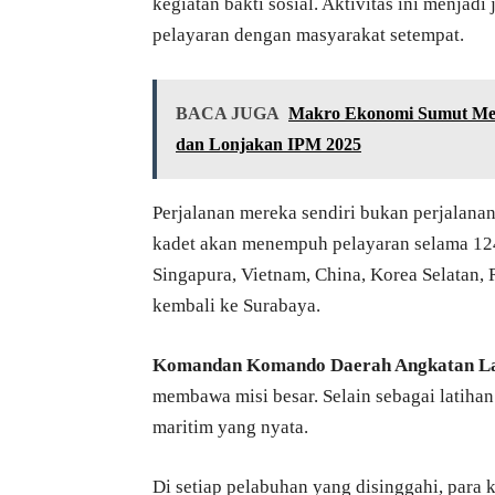
kegiatan bakti sosial. Aktivitas ini menja
pelayaran dengan masyarakat setempat.
BACA JUGA
Makro Ekonomi Sumut Men
dan Lonjakan IPM 2025
Perjalanan mereka sendiri bukan perjalanan
kadet akan menempuh pelayaran selama 124 
Singapura, Vietnam, China, Korea Selatan, 
kembali ke Surabaya.
Komandan Komando Daerah Angkatan La
membawa misi besar. Selain sebagai latihan 
maritim yang nyata.
Di setiap pelabuhan yang disinggahi, para k