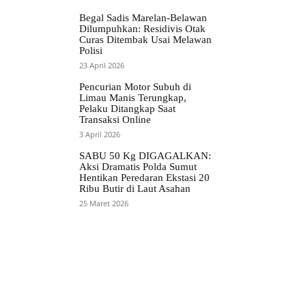
Begal Sadis Marelan-Belawan
Dilumpuhkan: Residivis Otak
Curas Ditembak Usai Melawan
Polisi
23 April 2026
Pencurian Motor Subuh di
Limau Manis Terungkap,
Pelaku Ditangkap Saat
Transaksi Online
3 April 2026
SABU 50 Kg DIGAGALKAN:
Aksi Dramatis Polda Sumut
Hentikan Peredaran Ekstasi 20
Ribu Butir di Laut Asahan
25 Maret 2026