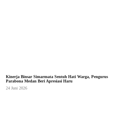
Kinerja Binsar Simarmata Sentuh Hati Warga, Pengurus
Parabona Medan Beri Apresiasi Haru
24 Juni 2026