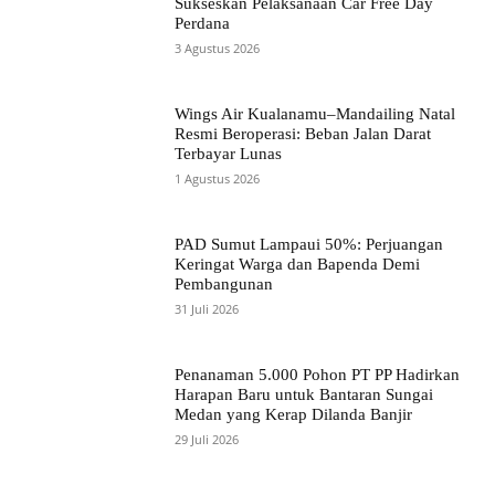
Sukseskan Pelaksanaan Car Free Day
Perdana
3 Agustus 2026
Wings Air Kualanamu–Mandailing Natal
Resmi Beroperasi: Beban Jalan Darat
Terbayar Lunas
1 Agustus 2026
PAD Sumut Lampaui 50%: Perjuangan
Keringat Warga dan Bapenda Demi
Pembangunan
31 Juli 2026
Penanaman 5.000 Pohon PT PP Hadirkan
Harapan Baru untuk Bantaran Sungai
Medan yang Kerap Dilanda Banjir
29 Juli 2026