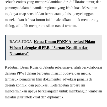
sebuah entitas yang memproklamirkan diri di Ukraina timur, dan
perannya dalam dinamika regional yang lebih luas. Meskipun
topiknya tetap sensitif dan bermuatan politis, penyelenggara
menekankan bahwa forum ini dimaksudkan untuk mendorong
dialog, alih-alih mempromosikan narasi tertentu.
BACA JUGA
Ketua Umum PDKN Apresiasi Pidato
Wilson Lalengke di PBB, "Seruan Keadilan dari
Nusantara"
Kedutaan Besar Rusia di Jakarta sebelumnya telah berkolaborasi
dengan PPWI dalam berbagai inisiatif budaya dan media,
termasuk pemutaran film dokumenter, advokasi jurnalis di
daerah konflik, dan publikasi. Keterlibatan terbaru ini
mencerminkan upaya berkelanjutan untuk membangun jembatan
melalui jalur intelektual dan diplomatik.