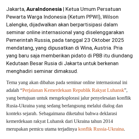
Jakarta,
AuraIndonesia
| Ketua Umum Persatuan
Pewarta Warga Indonesia (Ketum PPWI), Wilson
Lalengke, dijadwalkan akan berpartisipasi dalam
seminar online internasional yang diselenggarakan
Pemerintah Russia, pada tanggal 23 Oktober 2025
mendatang, yang dipusatkan di Wina, Austria. Pria
yang baru saja memberikan pidato di PBB itu diundang
Kedutaan Besar Rusia di Jakarta untuk berkenan
menghadiri seminar dimaksud.
Tema yang akan dibahas pada seminar online internasional ini
adalah “
Perjalanan Kemerdekaan Republik Rakyat Luhansk
”,
yang bertujuan untuk mengeksplorasi jalur penyelesaian konflik
Rusia-Ukraina yang sedang berlangsung melalui dialog dan
konteks sejarah. Sebagaimana diketahui bahwa deklarasi
kemerdekaan rakyat Luhansk dari Ukraina tahun 2014
merupakan pemicu utama terjadinya
konflik Russia-Ukraina
.