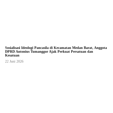
Sosialisasi Ideologi Pancasila di Kecamatan Medan Barat, Anggota
DPRD Antonius Tumanggor Ajak Perkuat Persatuan dan
Kesatuan
22 Juni 2026