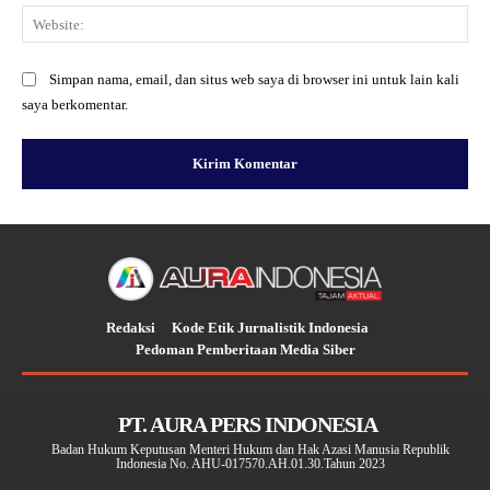
Web
Simpan nama, email, dan situs web saya di browser ini untuk lain kali
saya berkomentar.
Redaksi
Kode Etik Jurnalistik Indonesia
Pedoman Pemberitaan Media Siber
PT. AURA PERS INDONESIA
Badan Hukum Keputusan Menteri Hukum dan Hak Azasi Manusia Republik
Indonesia No. AHU-017570.AH.01.30.Tahun 2023