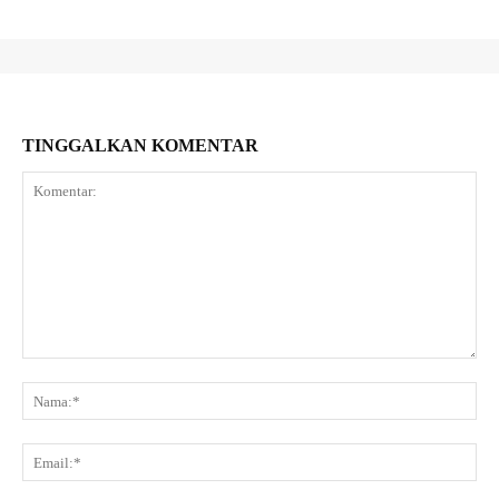
TINGGALKAN KOMENTAR
Komentar:
Na
Ema