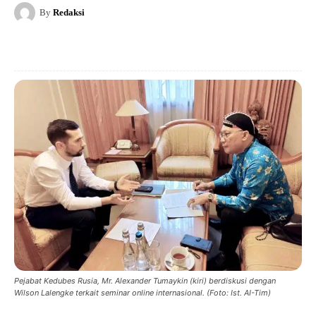
By
Redaksi
Pejabat Kedubes Rusia, Mr. Alexander Tumaykin (kiri) berdiskusi dengan
Wilson Lalengke terkait seminar online internasional. (Foto: Ist. AI-Tim)