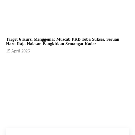
Target 6 Kursi Menggema: Muscab PKB Toba Sukses, Seruan
Haru Raja Halasan Bangkitkan Semangat Kader
15 April 2026
Facebook
X
Pinterest
WhatsApp