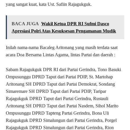
yang sangat kuat, kata Ust. Safiin Rajagukguk.
BACA JUGA
Wakil Ketua DPR RI Sufmi Dasco
Apresiasi Polri Atas Kesuksesan Pengamanan Mudik
Inilah nama-nama Bacaleg Aritonang yang masih terdata saat
acara Doa Bersama Lintas Agama, lintas Partai dan daerah :
Sabam Rajagukguk DPR RI dari Partai Gerindra, Tono Basuki
Ompusunggu DPRD Taput dari Partai PDIP, St. Martohap
Aritonang SH DPRD Taput dari Partai Demokrat, Sondang
Simaremare SH DPRD Taput dari Partai PDIP, Taripar
Rajagukguk DPRD Taput dari Partai Gerindra, Rustauli
Aritonang SH DPRD Taput dari Partai Nasdem, Sihol Marito
Ompusunggu DPRD Tapteng Partai Gerindra, Bona Uli
Rajagukguk DPRD Simalungun dari Partai Gerindra, Porgel
Rajagukguk DPRD Simalungun dari Partai Gerindra, Rion