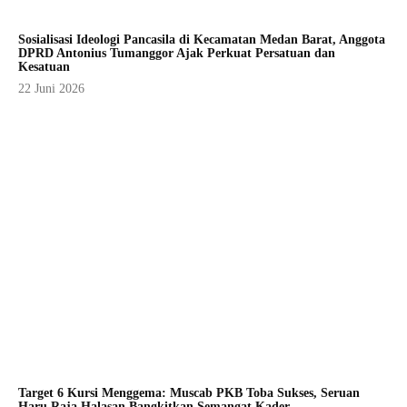
Sosialisasi Ideologi Pancasila di Kecamatan Medan Barat, Anggota
DPRD Antonius Tumanggor Ajak Perkuat Persatuan dan
Kesatuan
22 Juni 2026
Target 6 Kursi Menggema: Muscab PKB Toba Sukses, Seruan
Haru Raja Halasan Bangkitkan Semangat Kader