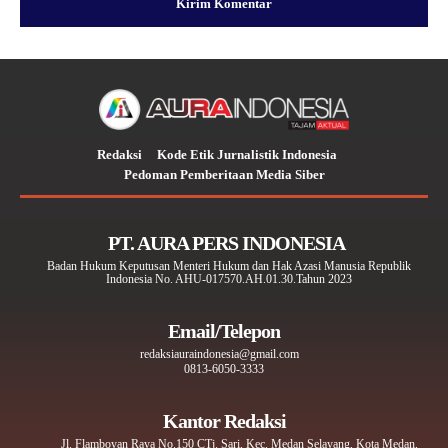
Redaksi
Kode Etik Jurnalistik Indonesia
Pedoman Pemberitaan Media Siber
PT. AURA PERS INDONESIA
Badan Hukum Keputusan Menteri Hukum dan Hak Azasi Manusia Republik
Indonesia No. AHU-017570.AH.01.30.Tahun 2023
Email/Telepon
redaksiauraindonesia@gmail.com
0813-6050-3333
Kantor Redaksi
Jl. Flamboyan Raya No.150 CTj. Sari, Kec. Medan Selayang, Kota Medan,