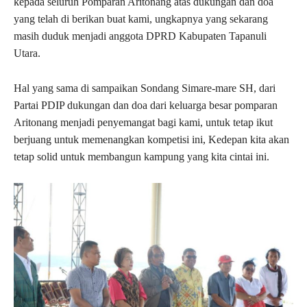
kepada seluruh Pomparan Aritonang atas dukungan dan doa
yang telah di berikan buat kami, ungkapnya yang sekarang
masih duduk menjadi anggota DPRD Kabupaten Tapanuli
Utara.
Hal yang sama di sampaikan Sondang Simare-mare SH, dari
Partai PDIP dukungan dan doa dari keluarga besar pomparan
Aritonang menjadi penyemangat bagi kami, untuk tetap ikut
berjuang untuk memenangkan kompetisi ini, Kedepan kita akan
tetap solid untuk membangun kampung yang kita cintai ini.