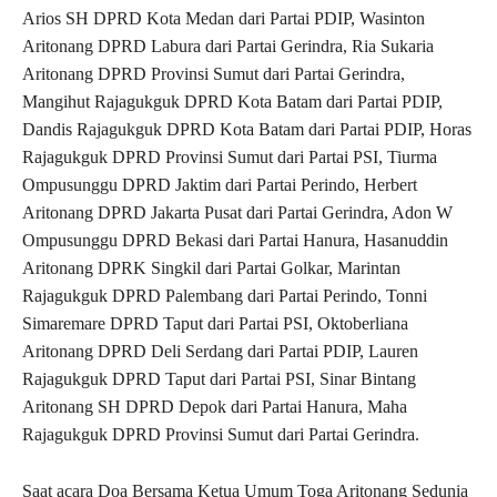
Arios SH DPRD Kota Medan dari Partai PDIP, Wasinton
Aritonang DPRD Labura dari Partai Gerindra, Ria Sukaria
Aritonang DPRD Provinsi Sumut dari Partai Gerindra,
Mangihut Rajagukguk DPRD Kota Batam dari Partai PDIP,
Dandis Rajagukguk DPRD Kota Batam dari Partai PDIP, Horas
Rajagukguk DPRD Provinsi Sumut dari Partai PSI, Tiurma
Ompusunggu DPRD Jaktim dari Partai Perindo, Herbert
Aritonang DPRD Jakarta Pusat dari Partai Gerindra, Adon W
Ompusunggu DPRD Bekasi dari Partai Hanura, Hasanuddin
Aritonang DPRK Singkil dari Partai Golkar, Marintan
Rajagukguk DPRD Palembang dari Partai Perindo, Tonni
Simaremare DPRD Taput dari Partai PSI, Oktoberliana
Aritonang DPRD Deli Serdang dari Partai PDIP, Lauren
Rajagukguk DPRD Taput dari Partai PSI, Sinar Bintang
Aritonang SH DPRD Depok dari Partai Hanura, Maha
Rajagukguk DPRD Provinsi Sumut dari Partai Gerindra.
Saat acara Doa Bersama Ketua Umum Toga Aritonang Sedunia