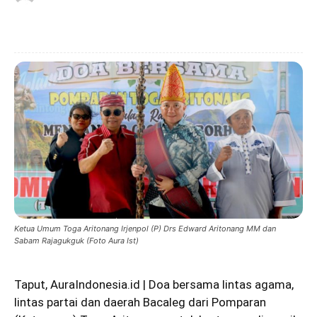
Ketua Umum Toga Aritonang Irjenpol (P) Drs Edward Aritonang MM dan
Sabam Rajagukguk (Foto Aura Ist)
Taput, AuraIndonesia.id | Doa bersama lintas agama,
lintas partai dan daerah Bacaleg dari Pomparan