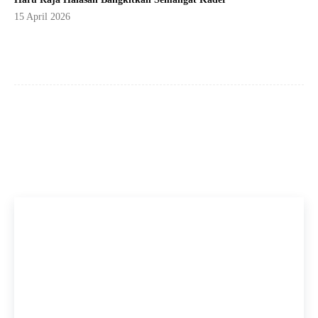
15 April 2026
Facebook
X
Pinterest
WhatsApp