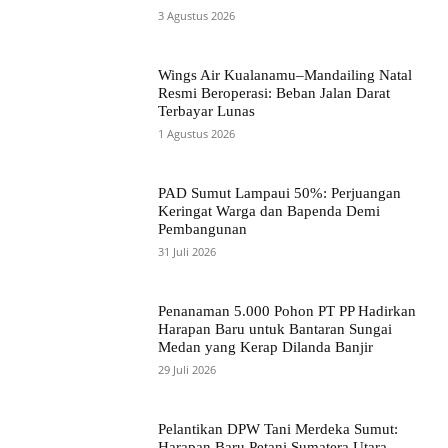
3 Agustus 2026
Wings Air Kualanamu–Mandailing Natal
Resmi Beroperasi: Beban Jalan Darat
Terbayar Lunas
1 Agustus 2026
PAD Sumut Lampaui 50%: Perjuangan
Keringat Warga dan Bapenda Demi
Pembangunan
31 Juli 2026
Penanaman 5.000 Pohon PT PP Hadirkan
Harapan Baru untuk Bantaran Sungai
Medan yang Kerap Dilanda Banjir
29 Juli 2026
Pelantikan DPW Tani Merdeka Sumut:
Harapan Baru Petani Sumatera Utara