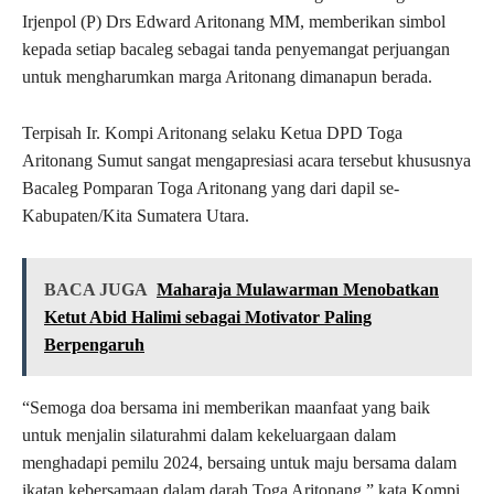
Irjenpol (P) Drs Edward Aritonang MM, memberikan simbol
kepada setiap bacaleg sebagai tanda penyemangat perjuangan
untuk mengharumkan marga Aritonang dimanapun berada.
Terpisah Ir. Kompi Aritonang selaku Ketua DPD Toga
Aritonang Sumut sangat mengapresiasi acara tersebut khususnya
Bacaleg Pomparan Toga Aritonang yang dari dapil se-
Kabupaten/Kita Sumatera Utara.
BACA JUGA
Maharaja Mulawarman Menobatkan
Ketut Abid Halimi sebagai Motivator Paling
Berpengaruh
“Semoga doa bersama ini memberikan maanfaat yang baik
untuk menjalin silaturahmi dalam kekeluargaan dalam
menghadapi pemilu 2024, bersaing untuk maju bersama dalam
ikatan kebersamaan dalam darah Toga Aritonang,” kata Kompi.