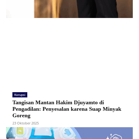
Korupsi
Tangisan Mantan Hakim Djuyamto di
Pengadilan: Penyesalan karena Suap Minyak
Goreng
23 Oktober 2025