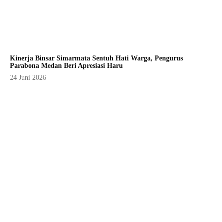
Kinerja Binsar Simarmata Sentuh Hati Warga, Pengurus
Parabona Medan Beri Apresiasi Haru
24 Juni 2026