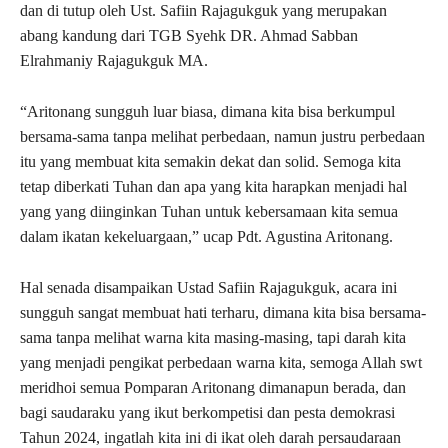
dan di tutup oleh Ust. Safiin Rajagukguk yang merupakan
abang kandung dari TGB Syehk DR. Ahmad Sabban
Elrahmaniy Rajagukguk MA.
“Aritonang sungguh luar biasa, dimana kita bisa berkumpul
bersama-sama tanpa melihat perbedaan, namun justru perbedaan
itu yang membuat kita semakin dekat dan solid. Semoga kita
tetap diberkati Tuhan dan apa yang kita harapkan menjadi hal
yang yang diinginkan Tuhan untuk kebersamaan kita semua
dalam ikatan kekeluargaan,” ucap Pdt. Agustina Aritonang.
Hal senada disampaikan Ustad Safiin Rajagukguk, acara ini
sungguh sangat membuat hati terharu, dimana kita bisa bersama-
sama tanpa melihat warna kita masing-masing, tapi darah kita
yang menjadi pengikat perbedaan warna kita, semoga Allah swt
meridhoi semua Pomparan Aritonang dimanapun berada, dan
bagi saudaraku yang ikut berkompetisi dan pesta demokrasi
Tahun 2024, ingatlah kita ini di ikat oleh darah persaudaraan