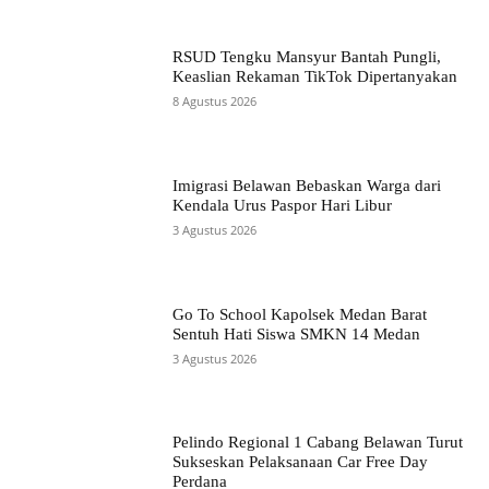
RSUD Tengku Mansyur Bantah Pungli,
Keaslian Rekaman TikTok Dipertanyakan
8 Agustus 2026
Imigrasi Belawan Bebaskan Warga dari
Kendala Urus Paspor Hari Libur
3 Agustus 2026
Go To School Kapolsek Medan Barat
Sentuh Hati Siswa SMKN 14 Medan
3 Agustus 2026
Pelindo Regional 1 Cabang Belawan Turut
Sukseskan Pelaksanaan Car Free Day
Perdana