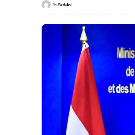
By
Redaksi