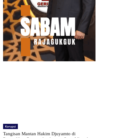
Korupsi
Tangisan Mantan Hakim Djuyamto di