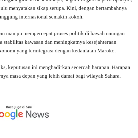
ahulu menyatakan sikap serupa. Kini, dengan bertambahnya
anggung internasional semakin kokoh.
an mampu mempercepat proses politik di bawah naungan
a stabilitas kawasan dan meningkatnya kesejahteraan
onomi yang terintegrasi dengan kedaulatan Maroko.
ks, keputusan ini menghadirkan secercah harapan. Harapan
irnya masa depan yang lebih damai bagi wilayah Sahara.