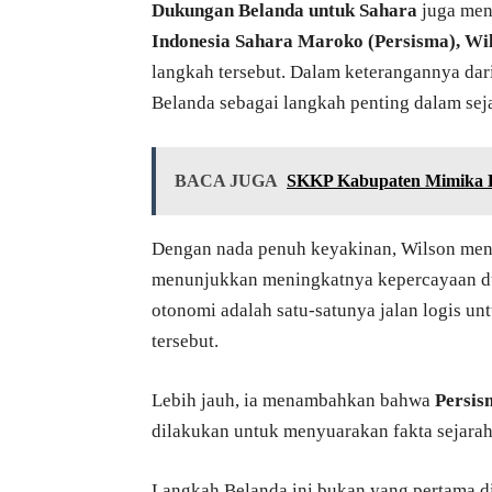
Dukungan Belanda untuk Sahara
juga men
Indonesia Sahara Maroko (Persisma), Wil
langkah tersebut. Dalam keterangannya dari
Belanda sebagai langkah penting dalam seja
BACA JUGA
SKKP Kabupaten Mimika 
Dengan nada penuh keyakinan, Wilson men
menunjukkan meningkatnya kepercayaan du
otonomi adalah satu-satunya jalan logis u
tersebut.
Lebih jauh, ia menambahkan bahwa
Persis
dilakukan untuk menyuarakan fakta sejarah
Langkah Belanda ini bukan yang pertama di