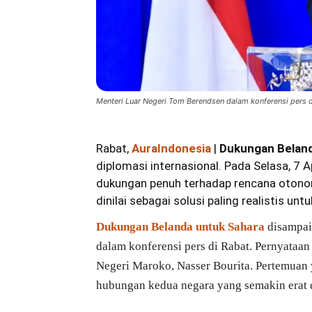
Menteri Luar Negeri Tom Berendsen dalam konferensi pers di
Rabat,
AuraIndonesia
|
Dukungan Beland
diplomasi internasional. Pada Selasa, 7
dukungan penuh terhadap rencana otonomi
dinilai sebagai solusi paling realistis u
Dukungan Belanda untuk Sahara
disampai
dalam konferensi pers di Rabat. Pernyataan
Negeri Maroko, Nasser Bourita. Pertemuan 
hubungan kedua negara yang semakin erat d