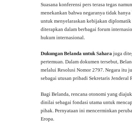
Suasana konferensi pers terasa tegas nam
menekankan bahwa negaranya tidak hanya b
untuk menyelaraskan kebijakan diplomatik 
diterapkan dalam berbagai forum internasi
hukum internasional.
Dukungan Belanda untuk Sahara
juga dite
pertemuan. Dalam dokumen tersebut, Bel
melalui Resolusi Nomor 2797. Negara itu j
sebagai utusan pribadi Sekretaris Jenderal 
Bagi Belanda, rencana otonomi yang diajuk
dinilai sebagai fondasi utama untuk mencap
pihak. Pernyataan ini mencerminkan perub
Eropa.