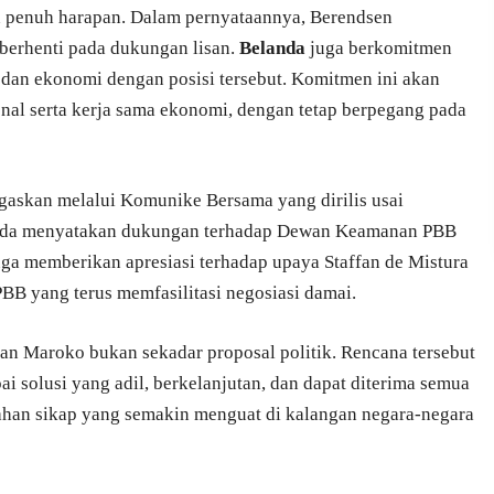
un penuh harapan. Dalam pernyataannya, Berendsen
erhenti pada dukungan lisan.
Belanda
juga berkomitmen
dan ekonomi dengan posisi tersebut. Komitmen ini akan
onal serta kerja sama ekonomi, dengan tetap berpegang pada
gaskan melalui Komunike Bersama yang dirilis usai
anda menyatakan dukungan terhadap Dewan Keamanan PBB
uga memberikan apresiasi terhadap upaya Staffan de Mistura
PBB yang terus memfasilitasi negosiasi damai.
an Maroko bukan sekadar proposal politik. Rencana tersebut
ai solusi yang adil, berkelanjutan, dan dapat diterima semua
ahan sikap yang semakin menguat di kalangan negara-negara