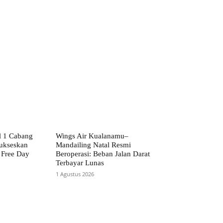
l 1 Cabang
Wings Air Kualanamu–
ukseskan
Mandailing Natal Resmi
 Free Day
Beroperasi: Beban Jalan Darat
Terbayar Lunas
1 Agustus 2026