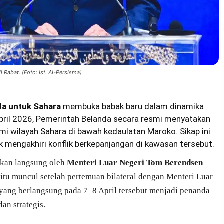
 Rabat. (Foto: Ist. AI-Persisma)
a untuk Sahara
membuka babak baru dalam dinamika
 April 2026, Pemerintah Belanda secara resmi menyatakan
 wilayah Sahara di bawah kedaulatan Maroko. Sikap ini
ntuk mengakhiri konflik berkepanjangan di kawasan tersebut.
kan langsung oleh
Menteri Luar Negeri Tom Berendsen
 itu muncul setelah pertemuan bilateral dengan Menteri Luar
yang berlangsung pada 7–8 April tersebut menjadi penanda
an strategis.