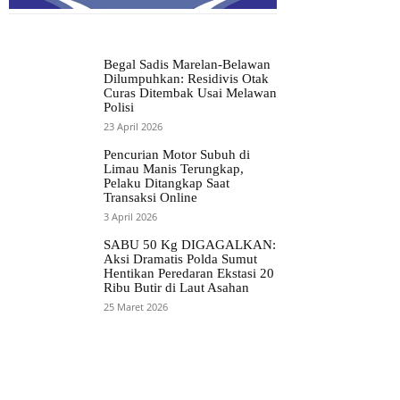
Begal Sadis Marelan-Belawan
Dilumpuhkan: Residivis Otak
Curas Ditembak Usai Melawan
Polisi
23 April 2026
Pencurian Motor Subuh di
Limau Manis Terungkap,
Pelaku Ditangkap Saat
Transaksi Online
3 April 2026
SABU 50 Kg DIGAGALKAN:
Aksi Dramatis Polda Sumut
Hentikan Peredaran Ekstasi 20
Ribu Butir di Laut Asahan
25 Maret 2026