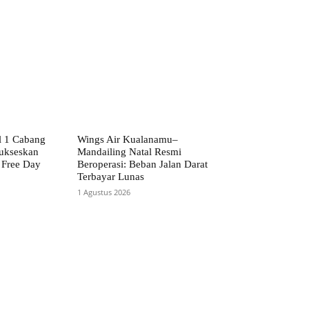
l 1 Cabang
Wings Air Kualanamu–
ukseskan
Mandailing Natal Resmi
 Free Day
Beroperasi: Beban Jalan Darat
Terbayar Lunas
1 Agustus 2026