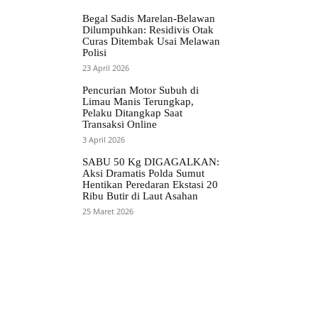
Begal Sadis Marelan-Belawan
Dilumpuhkan: Residivis Otak
Curas Ditembak Usai Melawan
Polisi
23 April 2026
Pencurian Motor Subuh di
Limau Manis Terungkap,
Pelaku Ditangkap Saat
Transaksi Online
3 April 2026
SABU 50 Kg DIGAGALKAN:
Aksi Dramatis Polda Sumut
Hentikan Peredaran Ekstasi 20
Ribu Butir di Laut Asahan
25 Maret 2026