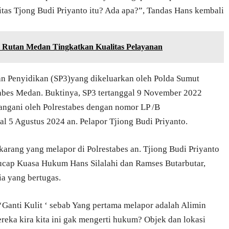
itas Tjong Budi Priyanto itu? Ada apa?”, Tandas Hans kembali
nik Rutan Medan Tingkatkan Kualitas Pelayanan
ian Penyidikan (SP3)yang dikeluarkan oleh Polda Sumut
tabes Medan. Buktinya, SP3 tertanggal 9 November 2022
angani oleh Polrestabes dengan nomor LP /B
l 5 Agustus 2024 an. Pelapor Tjiong Budi Priyanto.
karang yang melapor di Polrestabes an. Tjiong Budi Priyanto
ucap Kuasa Hukum Hans Silalahi dan Ramses Butarbutar,
a yang bertugas.
‘Ganti Kulit ‘ sebab Yang pertama melapor adalah Alimin
reka kira kita ini gak mengerti hukum? Objek dan lokasi