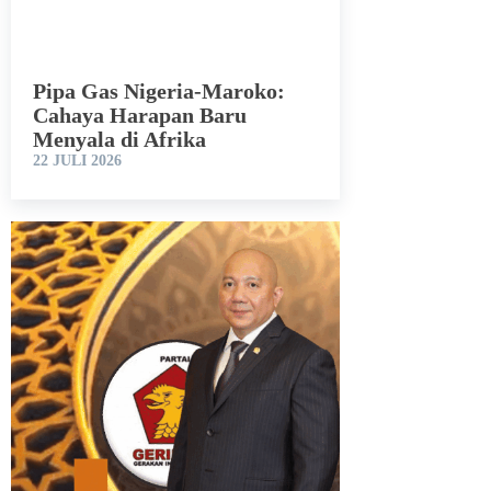
Pipa Gas Nigeria-Maroko:
Cahaya Harapan Baru
Menyala di Afrika
22 JULI 2026