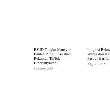
RSUD Tengku Mansyur
Imigrasi Bela
Bantah Pungli, Keaslian
Warga dari Ke
Rekaman TikTok
Paspor Hari Li
Dipertanyakan
3 Agustus 2026
8 Agustus 2026