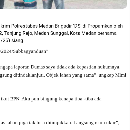
krim Polrestabes Medan Brigadir ‘DS’ di Propamkan oleh
 62, Tanjung Rejo, Medan Sunggal, Kota Medan bernama
/25) siang.
II/2024/Subbagyanduan”.
ngapa laporan Dumas saya tidak ada kepastian hukumnya,
gsung ditindaklanjuti. Objek lahan yang sama”, ungkap Mimi
ikut BPN. Aku pun bingung kenapa tiba -tiba ada
rkas lahan juga tak bisa ditunjukkan. Langsung main ukur”,