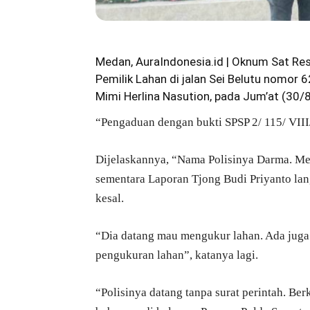
Medan, AuraIndonesia.id | Oknum Sat Res
Pemilik Lahan di jalan Sei Belutu nomor
Mimi Herlina Nasution, pada Jum’at (30/8
“Pengaduan dengan bukti SPSP 2/ 115/ VI
Dijelaskannya, “Nama Polisinya Darma. Me
sementara Laporan Tjong Budi Priyanto lan
kesal.
“Dia datang mau mengukur lahan. Ada juga 
pengukuran lahan”, katanya lagi.
“Polisinya datang tanpa surat perintah. Be