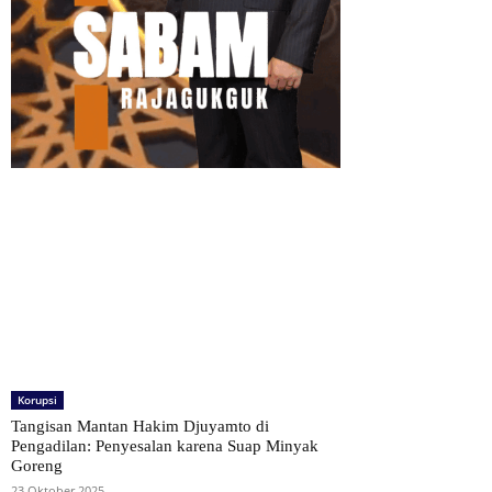
Korupsi
Tangisan Mantan Hakim Djuyamto di
Pengadilan: Penyesalan karena Suap Minyak
Goreng
23 Oktober 2025