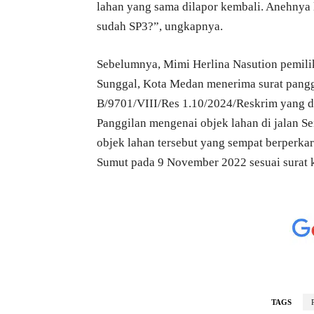
lahan yang sama dilapor kembali. Anehnya
sudah SP3?”, ungkapnya.
Sebelumnya, Mimi Herlina Nasution pemilik
Sunggal, Kota Medan menerima surat pangg
B/9701/VIII/Res 1.10/2024/Reskrim yang d
Panggilan mengenai objek lahan di jalan Se
objek lahan tersebut yang sempat berperka
Sumut pada 9 November 2022 sesuai surat 
TAGS