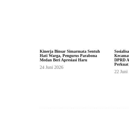
Kinerja Binsar Simarmata Sentuh
Sosialis
Hati Warga, Pengurus Parabona
Kecamat
Medan Beri Apresiasi Haru
DPRD A
Perkuat
24 Juni 2026
22 Juni
Facebook
Bagikan