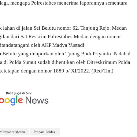
 lagi, mengapa Polrestabes menerima laporannya sementara
 lahan di jalan Sei Belutu nomor 62, Tanjung Rejo, Medan
ilan dari Sat Reskrim Polrestabes Medan dengan nomor
itandatangani oleh AKP Madya Yustadi.
i Belutu yang dilaporkan oleh Tjiong Budi Priyanto. Padahal
ra di Polda Sumut sudah dihentikan oleh Ditreskrimum Polda
ketetapan dengan nomor 1889 b/ XI/2022. (Red/Tim)
Polrestabes Medan
Propam Poldasu