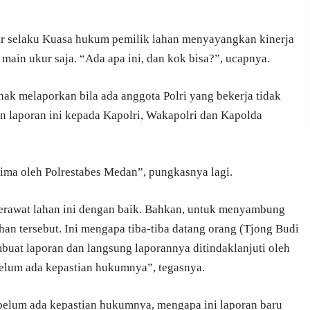
ar selaku Kuasa hukum pemilik lahan menyayangkan kinerja
main ukur saja. “Ada apa ini, dan kok bisa?”, ucapnya.
hak melaporkan bila ada anggota Polri yang bekerja tidak
n laporan ini kepada Kapolri, Wakapolri dan Kapolda
rima oleh Polrestabes Medan”, pungkasnya lagi.
merawat lahan ini dengan baik. Bahkan, untuk menyambung
han tersebut. Ini mengapa tiba-tiba datang orang (Tjong Budi
buat laporan dan langsung laporannya ditindaklanjuti oleh
belum ada kepastian hukumnya”, tegasnya.
elum ada kepastian hukumnya, mengapa ini laporan baru