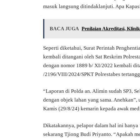
masuk langsung ditindaklanjuti. Apa Kapas
BACA JUGA
Penilaian Akreditasi, Kli
Seperti diketahui, Surat Perintah Penghent
kembali ditangani oleh Sat Reskrim Polres
dengan nomor 1889 b/ XI/2022 kembali dit
/2196/VIII/2024/SPKT Polrestabes tertangga
“Laporan di Polda an. Alimin sudah SP3, Se
dengan objek lahan yang sama. Anehkan”, 
Kamis (29/8/24) kemarin kepada awak medi
Dikatakannya, pelapor dalam hal ini hanya 
sekarang Tjiong Budi Priyanto. “Apakah me