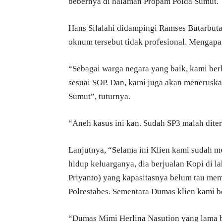
bebernya di halaman Propam Polda Sumut.
Hans Silalahi didampingi Ramses Butarbut
oknum tersebut tidak profesional. Mengapa 
“Sebagai warga negara yang baik, kami ber
sesuai SOP. Dan, kami juga akan meneruska
Sumut”, tuturnya.
“Aneh kasus ini kan. Sudah SP3 malah dite
Lanjutnya, “Selama ini Klien kami sudah 
hidup keluarganya, dia berjualan Kopi di la
Priyanto) yang kapasitasnya belum tau mem
Polrestabes. Sementara Dumas klien kami 
“Dumas Mimi Herlina Nasution yang lama b