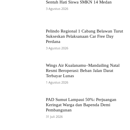
Sentuh Hati Siswa SMKN 14 Medan
3 Agustus 2026
Pelindo Regional 1 Cabang Belawan Turut
Sukseskan Pelaksanaan Car Free Day
Perdana
3 Agustus 2026
Wings Air Kualanamu–Mandailing Natal
Resmi Beroperasi: Beban Jalan Darat
Terbayar Lunas
1 Agustus 2026
PAD Sumut Lampaui 50%: Perjuangan
Keringat Warga dan Bapenda Demi
Pembangunan
31 Juli 2026