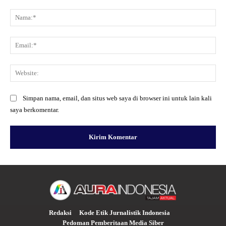
Komentar:
Na
Ema
Web
Simpan nama, email, dan situs web saya di browser ini untuk lain kali
saya berkomentar.
Redaksi
Kode Etik Jurnalistik Indonesia
Pedoman Pemberitaan Media Siber