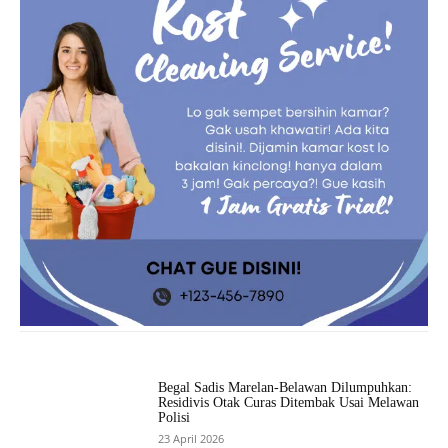
Begal Sadis Marelan-Belawan Dilumpuhkan:
Residivis Otak Curas Ditembak Usai Melawan
Polisi
23 April 2026