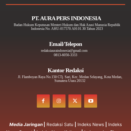
PT. AURA PERS INDONESIA
Badan Hukum Keputusan Menteri Hukum dan Hak Azasi Manusia Republik
Indonesia No. AHU-017570.AH.01.30.Tahun 2023
Email/Telepon
redaksiauraindonesia@gmail.com
0813-6050-3333
Kantor Redaksi
Jl. Flamboyan Raya No.150 CTj. Sari, Kec. Medan Selayang, Kota Medan,
Sumatera Utara 20132
Media Jaringan
|
Redaksi Satu
|
Indeks News
|
Indeks