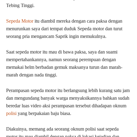
Tebing Tinggi.
Sepeda Motor
itu diambil mereka dengan cara paksa dengan
menurunkan saya dari tempat duduk Sepeda motor dan turut
seorang pria mengancam Saprik ingin memukulnya.
Saat sepeda motor itu mau di bawa paksa, saya dan suami
mempertahankannya, namun seorang perempuan dengan
memakai helm berbadan gemuk maksanya turun dan marah-
marah dengan nada tinggi.
Perampasan sepeda motor itu berlangsung lebih kurang satu jam
dan mengundang banyak warga menyaksikannya bahkan sudah
beredar luas video aksi perampasan tersebut dihadapan oknum
polisi
yang berpakaian baju biasa.
Diakuinya, memang ada seorang oknum polisi saat sepeda
motor itu mau diambil dengan paksa di lokasi kejadian dan