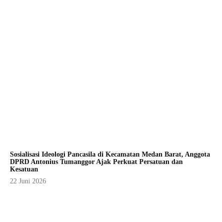
Sosialisasi Ideologi Pancasila di Kecamatan Medan Barat, Anggota
DPRD Antonius Tumanggor Ajak Perkuat Persatuan dan
Kesatuan
22 Juni 2026