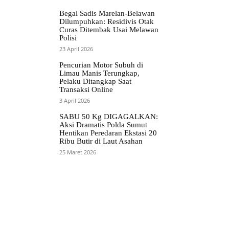
Begal Sadis Marelan-Belawan
Dilumpuhkan: Residivis Otak
Curas Ditembak Usai Melawan
Polisi
23 April 2026
Pencurian Motor Subuh di
Limau Manis Terungkap,
Pelaku Ditangkap Saat
Transaksi Online
3 April 2026
SABU 50 Kg DIGAGALKAN:
Aksi Dramatis Polda Sumut
Hentikan Peredaran Ekstasi 20
Ribu Butir di Laut Asahan
25 Maret 2026