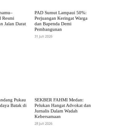
anamu–
PAD Sumut Lampaui 50%:
l Resmi
Perjuangan Keringat Warga
n Jalan Darat
dan Bapenda Demi
Pembangunan
31 Juli 2026
andang Pukau
SEKBER FAHMI Medan:
daya Batak di
Pelukan Hangat Advokat dan
Jurnalis Dalam Wadah
Kebersamaan
28 Juli 2026