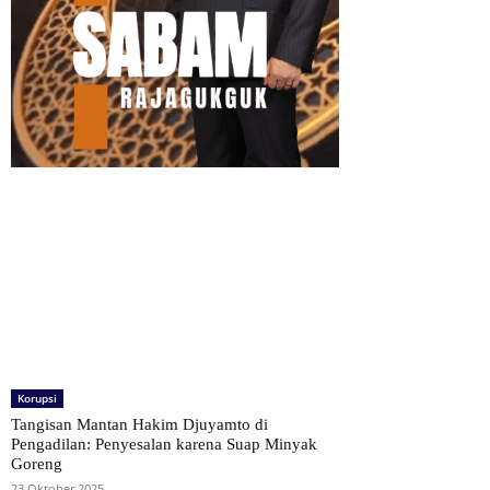
Korupsi
Tangisan Mantan Hakim Djuyamto di
Pengadilan: Penyesalan karena Suap Minyak
Goreng
23 Oktober 2025