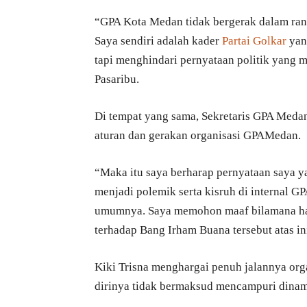
“GPA Kota Medan tidak bergerak dalam ra
Saya sendiri adalah kader
Partai Golkar
yan
tapi menghindari pernyataan politik yan
Pasaribu.
Di tempat yang sama, Sekretaris GPA Medan
aturan dan gerakan organisasi GPAMedan.
“Maka itu saya berharap pernyataan saya 
menjadi polemik serta kisruh di internal 
umumnya. Saya memohon maaf bilamana hal
terhadap Bang Irham Buana tersebut atas inis
Kiki Trisna menghargai penuh jalannya org
dirinya tidak bermaksud mencampuri dinamik