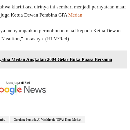
hwa klarifikasi dirinya ini sembari menjadi pernyataan maaf
g juga Ketua Dewan Pembina GPA
Medan.
saya menyampaikan permohonan maaf kepada Ketua Dewan
Nasution,” tukasnya. (HLM/Red)
yatna Medan Angkatan 2004 Gelar Buka Puasa Bersama
ribu
Gerakan Pemuda Al Washliyah (GPA) Kota Medan