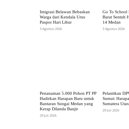
Imigrasi Belawan Bebaskan
Go To School
Warga dari Kendala Urus
Barat Sentuh 
Paspor Hari Libur
14 Medan
3 Agustus 2026
3 Agustus 2026
Penanaman 5.000 Pohon PT PP
Pelantikan D
Hadirkan Harapan Baru untuk
Sumut: Harapa
Bantaran Sungai Medan yang
Sumatera Utar
Kerap Dilanda Banjir
29 Juli 2026
29 Juli 2026