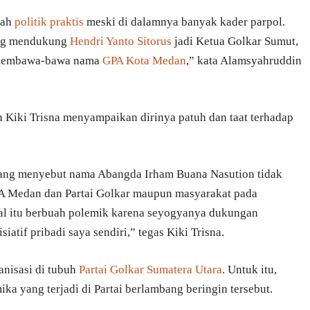
nah
politik praktis
meski di dalamnya banyak kader parpol.
g mendukung
Hendri Yanto Sitorus
jadi Ketua Golkar Sumut,
g membawa-bawa nama
GPA Kota Medan
,” kata Alamsyahruddin
 Kiki Trisna menyampaikan dirinya patuh dan taat terhadap
yang menyebut nama Abangda Irham Buana Nasution tidak
GPA Medan dan Partai Golkar maupun masyarakat pada
 itu berbuah polemik karena seyogyanya dukungan
iatif pribadi saya sendiri,” tegas Kiki Trisna.
anisasi di tubuh
Partai Golkar Sumatera Utara
. Untuk itu,
a yang terjadi di Partai berlambang beringin tersebut.