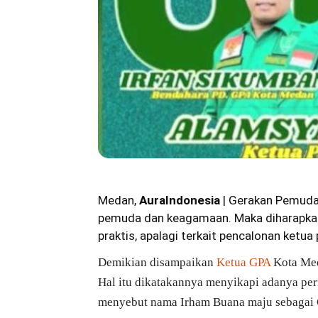
Medan,
AuraIndonesia
| Gerakan Pemuda
pemuda dan keagamaan. Maka diharapkan 
praktis, apalagi terkait pencalonan ket
Demikian disampaikan
Ketua GPA
Kota Me
Hal itu dikatakannya menyikapi adanya per
menyebut nama Irham Buana maju sebagai 