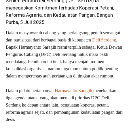
Serikat Petani Deli Serdang (DPC SPI DS) ia
menegaskan Komitmen terhadap Koperasi Petani,
Reforma Agraria, dan Kedaulatan Pangan
, Bangun
Purba, 5 Juli 2025.
Dalam musyawarah cabang yang berlangsung penuh semangat
dan partisipasi dari berbagai basis di kabupaten
Deli Serdang
,
Bapak Harmayanto Saragih resmi terpilih sebagai Ketua Dewan
Pengurus Cabang (DPC) Deli Serdang untuk masa bakti
mendatang. Pemilihan ini tidak hanya menjadi momen
konsolidasi organisasi, namun juga momentum politik penting
dalam mempertegas arah perjuangan di tingkat akar rumput.
Dalam pidato pertamanya,
Harmayanto Saragih
menekankan
tiga agenda utama yang akan menjadi prioritas DPC Deli
Serdang ke depan antara lain, penguatan koperasi petani,
reforma agraria sejati, dan pembangunan kedaulatan pangan dari
desa.