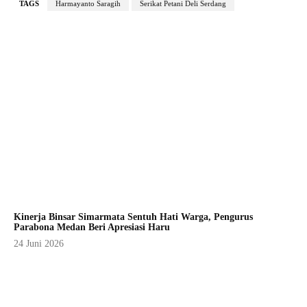
TAGS
Harmayanto Saragih
Serikat Petani Deli Serdang
Kinerja Binsar Simarmata Sentuh Hati Warga, Pengurus
Parabona Medan Beri Apresiasi Haru
24 Juni 2026