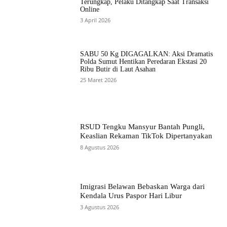
Terungkap, Pelaku Ditangkap Saat Transaksi
Online
3 April 2026
SABU 50 Kg DIGAGALKAN: Aksi Dramatis
Polda Sumut Hentikan Peredaran Ekstasi 20
Ribu Butir di Laut Asahan
25 Maret 2026
RSUD Tengku Mansyur Bantah Pungli,
Keaslian Rekaman TikTok Dipertanyakan
8 Agustus 2026
Imigrasi Belawan Bebaskan Warga dari
Kendala Urus Paspor Hari Libur
3 Agustus 2026