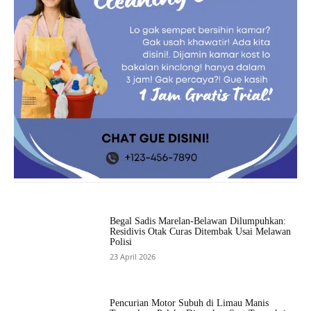
Begal Sadis Marelan-Belawan Dilumpuhkan:
Residivis Otak Curas Ditembak Usai Melawan
Polisi
23 April 2026
Pencurian Motor Subuh di Limau Manis