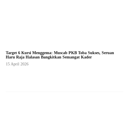
Target 6 Kursi Menggema: Muscab PKB Toba Sukses, Seruan
Haru Raja Halasan Bangkitkan Semangat Kader
15 April 2026
Facebook
X
Pinterest
WhatsApp