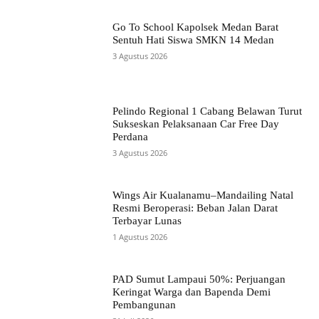
Go To School Kapolsek Medan Barat
Sentuh Hati Siswa SMKN 14 Medan
3 Agustus 2026
Pelindo Regional 1 Cabang Belawan Turut
Sukseskan Pelaksanaan Car Free Day
Perdana
3 Agustus 2026
Wings Air Kualanamu–Mandailing Natal
Resmi Beroperasi: Beban Jalan Darat
Terbayar Lunas
1 Agustus 2026
PAD Sumut Lampaui 50%: Perjuangan
Keringat Warga dan Bapenda Demi
Pembangunan