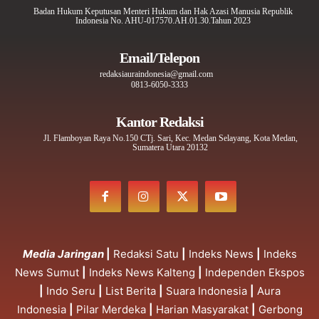
Badan Hukum Keputusan Menteri Hukum dan Hak Azasi Manusia Republik
Indonesia No. AHU-017570.AH.01.30.Tahun 2023
Email/Telepon
redaksiauraindonesia@gmail.com
0813-6050-3333
Kantor Redaksi
Jl. Flamboyan Raya No.150 CTj. Sari, Kec. Medan Selayang, Kota Medan,
Sumatera Utara 20132
Media Jaringan
|
Redaksi Satu
|
Indeks News
|
Indeks
News Sumut
|
Indeks News Kalteng
|
Independen Ekspos
|
Indo Seru
|
List Berita
|
Suara Indonesia
|
Aura
Indonesia
|
Pilar Merdeka
|
Harian Masyarakat
|
Gerbong