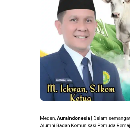
Medan,
AuraIndonesia
| Dalam semanga
Alumni Badan Komunikasi Pemuda Remaja