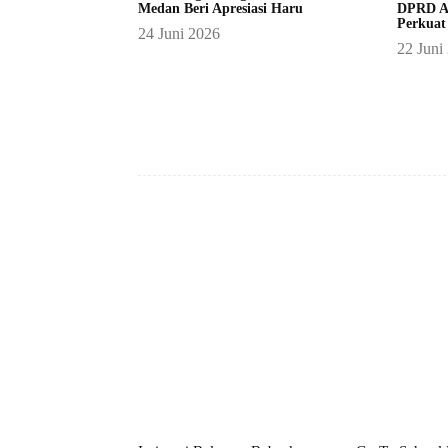
Medan Beri Apresiasi Haru
DPRD A
Perkuat
24 Juni 2026
22 Juni
Facebook
Bagikan