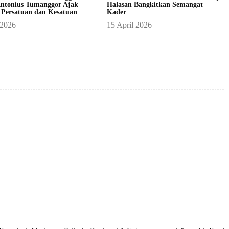
ntonius Tumanggor Ajak
Halasan Bangkitkan Semangat
 Persatuan dan Kesatuan
Kader
 2026
15 April 2026
X
Pinterest
WhatsApp