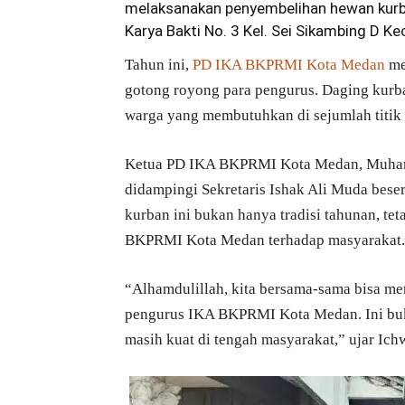
melaksanakan penyembelihan hewan kurban
Karya Bakti No. 3 Kel. Sei Sikambing D Ke
Tahun ini,
PD IKA BKPRMI Kota Medan
me
gotong royong para pengurus. Daging kurba
warga yang membutuhkan di sejumlah titik
Ketua PD IKA BKPRMI Kota Medan, Muhamm
didampingi Sekretaris Ishak Ali Muda bes
kurban ini bukan hanya tradisi tahunan, tet
BKPRMI Kota Medan terhadap masyarakat.
“Alhamdulillah, kita bersama-sama bisa me
pengurus IKA BKPRMI Kota Medan. Ini bukti
masih kuat di tengah masyarakat,” ujar Ich