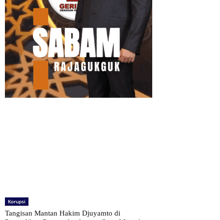
Korupsi
Tangisan Mantan Hakim Djuyamto di