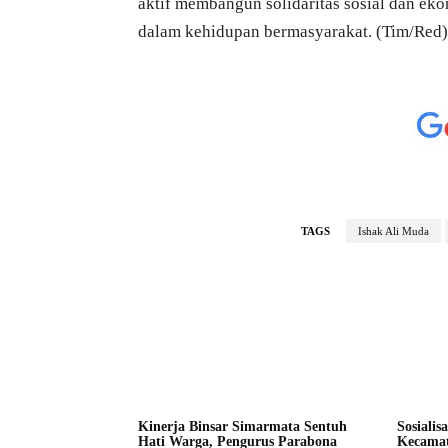
aktif membangun solidaritas sosial dan eko
dalam kehidupan bermasyarakat. (Tim/Red)
TAGS
Ishak Ali Muda
Kinerja Binsar Simarmata Sentuh
Sosialis
Hati Warga, Pengurus Parabona
Kecamat