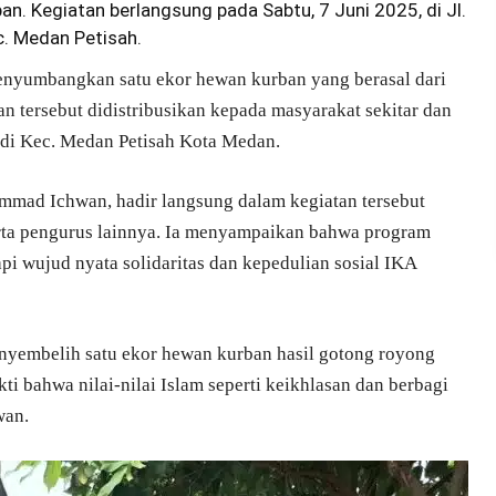
. Kegiatan berlangsung pada Sabtu, 7 Juni 2025, di Jl.
c. Medan Petisah.
nyumbangkan satu ekor hewan kurban yang berasal dari
n tersebut didistribusikan kepada masyarakat sekitar dan
 di Kec. Medan Petisah Kota Medan.
ad Ichwan, hadir langsung dalam kegiatan tersebut
erta pengurus lainnya. Ia menyampaikan bahwa program
api wujud nyata solidaritas dan kepedulian sosial IKA
nyembelih satu ekor hewan kurban hasil gotong royong
 bahwa nilai-nilai Islam seperti keikhlasan dan berbagi
wan.