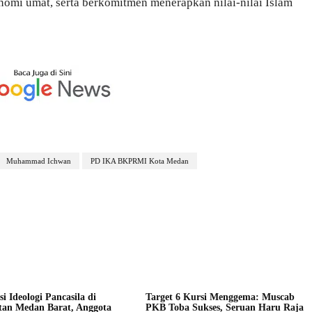
nomi umat, serta berkomitmen menerapkan nilai-nilai Islam
Muhammad Ichwan
PD IKA BKPRMI Kota Medan
asi Ideologi Pancasila di
Target 6 Kursi Menggema: Muscab
an Medan Barat, Anggota
PKB Toba Sukses, Seruan Haru Raja