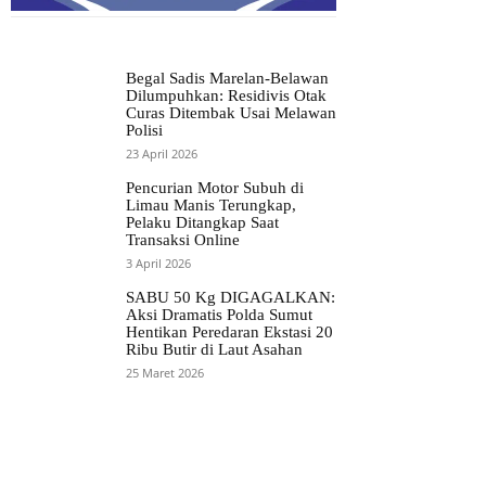
Begal Sadis Marelan-Belawan
Dilumpuhkan: Residivis Otak
Curas Ditembak Usai Melawan
Polisi
23 April 2026
Pencurian Motor Subuh di
Limau Manis Terungkap,
Pelaku Ditangkap Saat
Transaksi Online
3 April 2026
SABU 50 Kg DIGAGALKAN:
Aksi Dramatis Polda Sumut
Hentikan Peredaran Ekstasi 20
Ribu Butir di Laut Asahan
25 Maret 2026