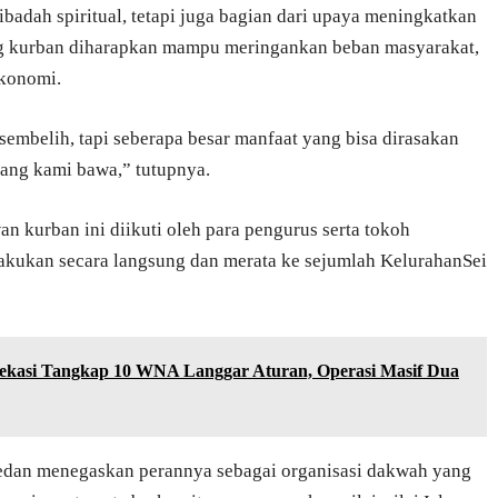
adah spiritual, tetapi juga bagian dari upaya meningkatkan
ing kurban diharapkan mampu meringankan beban masyarakat,
ekonomi.
embelih, tapi seberapa besar manfaat yang bisa dirasakan
yang kami bawa,” tutupnya.
n kurban ini diikuti oleh para pengurus serta tokoh
akukan secara langsung dan merata ke sejumlah KelurahanSei
 Bekasi Tangkap 10 WNA Langgar Aturan, Operasi Masif Dua
edan menegaskan perannya sebagai organisasi dakwah yang