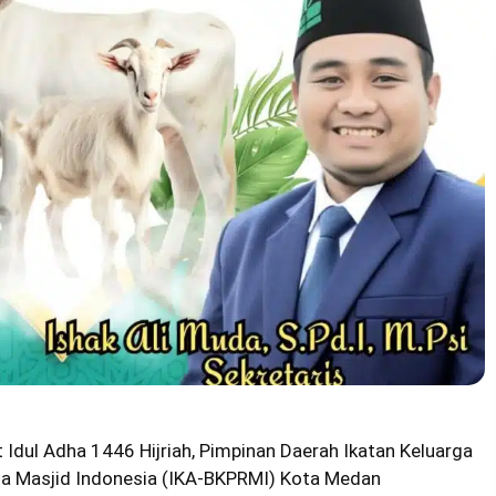
t
Idul Adha 1446 Hijriah
, Pimpinan Daerah Ikatan Keluarga
 Masjid Indonesia (
IKA-BKPRMI
) Kota Medan