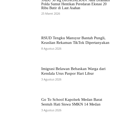
SABU 50 Kg DIGAGALKAN: Aksi Dramatis
Polda Sumut Hentikan Peredaran Ekstasi 20
Ribu Butir di Laut Asahan
25 Maret 2026
RSUD Tengku Mansyur Bantah Pungli,
Keaslian Rekaman TikTok Dipertanyakan
8 Agustus 2026
Imigrasi Belawan Bebaskan Warga dari
Kendala Urus Paspor Hari Libur
3 Agustus 2026
Go To School Kapolsek Medan Barat
Sentuh Hati Siswa SMKN 14 Medan
3 Agustus 2026