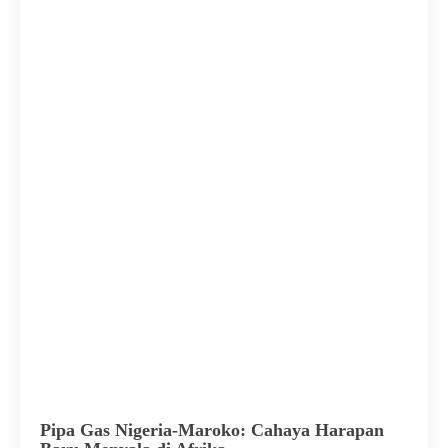
Pipa Gas Nigeria-Maroko: Cahaya Harapan