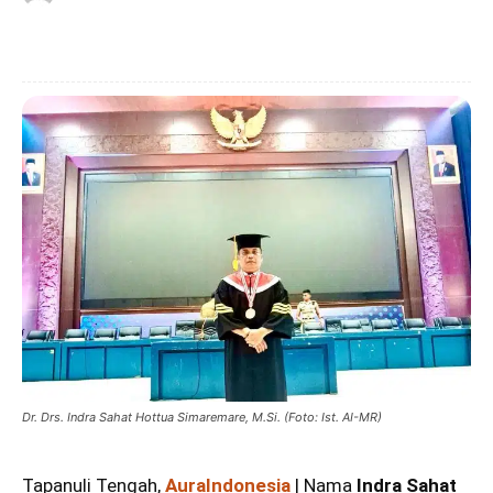
Dr. Drs. Indra Sahat Hottua Simaremare, M.Si. (Foto: Ist. AI-MR)
Tapanuli Tengah,
AuraIndonesia
| Nama
Indra Sahat