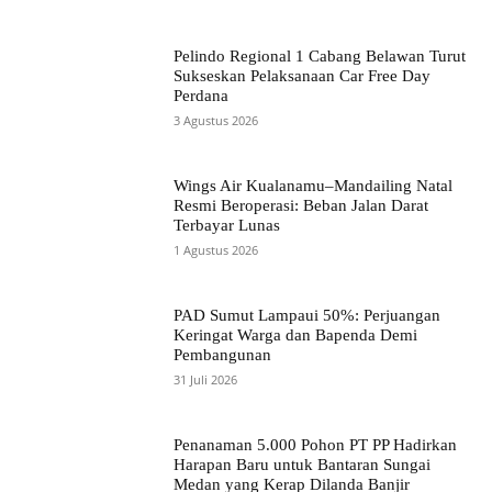
Pelindo Regional 1 Cabang Belawan Turut
Sukseskan Pelaksanaan Car Free Day
Perdana
3 Agustus 2026
Wings Air Kualanamu–Mandailing Natal
Resmi Beroperasi: Beban Jalan Darat
Terbayar Lunas
1 Agustus 2026
PAD Sumut Lampaui 50%: Perjuangan
Keringat Warga dan Bapenda Demi
Pembangunan
31 Juli 2026
Penanaman 5.000 Pohon PT PP Hadirkan
Harapan Baru untuk Bantaran Sungai
Medan yang Kerap Dilanda Banjir