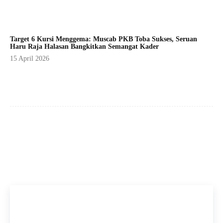
Target 6 Kursi Menggema: Muscab PKB Toba Sukses, Seruan
Haru Raja Halasan Bangkitkan Semangat Kader
15 April 2026
Facebook
X
Pinterest
WhatsApp