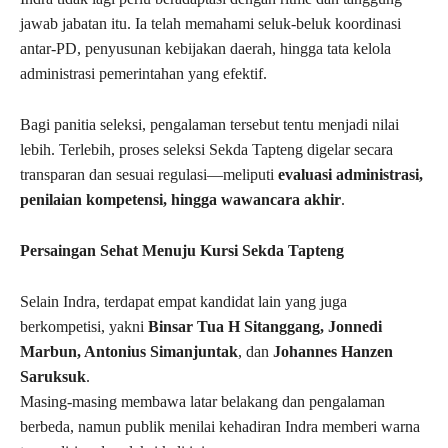
jawab jabatan itu. Ia telah memahami seluk-beluk koordinasi
antar-PD, penyusunan kebijakan daerah, hingga tata kelola
administrasi pemerintahan yang efektif.
Bagi panitia seleksi, pengalaman tersebut tentu menjadi nilai
lebih. Terlebih, proses seleksi Sekda Tapteng digelar secara
transparan dan sesuai regulasi—meliputi
evaluasi administrasi,
penilaian kompetensi, hingga wawancara akhir
.
Persaingan Sehat Menuju Kursi Sekda Tapteng
Selain Indra, terdapat empat kandidat lain yang juga
berkompetisi, yakni
Binsar Tua H Sitanggang, Jonnedi
Marbun, Antonius Simanjuntak
, dan
Johannes Hanzen
Saruksuk
.
Masing-masing membawa latar belakang dan pengalaman
berbeda, namun publik menilai kehadiran Indra memberi warna