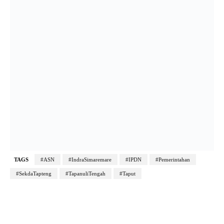
TAGS
#ASN
#IndraSimaremare
#IPDN
#Pemerintahan
#SekdaTapteng
#TapanuliTengah
#Taput