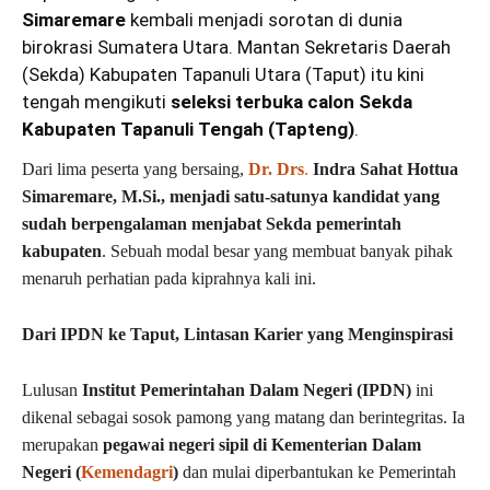
Simaremare
kembali menjadi sorotan di dunia
birokrasi Sumatera Utara. Mantan Sekretaris Daerah
(Sekda) Kabupaten Tapanuli Utara (Taput) itu kini
tengah mengikuti
seleksi terbuka calon Sekda
Kabupaten Tapanuli Tengah (Tapteng)
.
Dari lima peserta yang bersaing,
Dr. Drs
.
Indra Sahat Hottua
Simaremare, M.Si., menjadi satu-satunya kandidat yang
sudah berpengalaman menjabat Sekda pemerintah
kabupaten
. Sebuah modal besar yang membuat banyak pihak
menaruh perhatian pada kiprahnya kali ini.
Dari IPDN ke Taput, Lintasan Karier yang Menginspirasi
Lulusan
Institut Pemerintahan Dalam Negeri (IPDN)
ini
dikenal sebagai sosok pamong yang matang dan berintegritas. Ia
merupakan
pegawai negeri sipil di Kementerian Dalam
Negeri (
Kemendagri
)
dan mulai diperbantukan ke Pemerintah