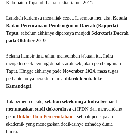
Kabupaten Tapanuli Utara sekitar tahun 2015.
Langkah kariernya menanjak cepat. Ia sempat menjabat
Kepala
Badan Perencanaan Pembangunan Daerah (Bappeda)
Taput
, sebelum akhirnya dipercaya menjadi
Sekretaris Daerah
pada Oktober 2019
.
Selama hampir lima tahun mengemban jabatan itu, Indra
menjadi sosok penting di balik arah kebijakan pembangunan
Taput. Hingga akhirnya pada
November 2024
, masa tugas
perbantuannya berakhir dan ia
ditarik kembali ke
Kemendagri
.
Tak berhenti di situ,
setahun sebelumnya Indra berhasil
menuntaskan studi doktoralnya
di IPDN dan menyandang
gelar
Doktor Ilmu Pemerintahan
—sebuah pencapaian
akademik yang menegaskan dedikasinya terhadap dunia
birokrasi.