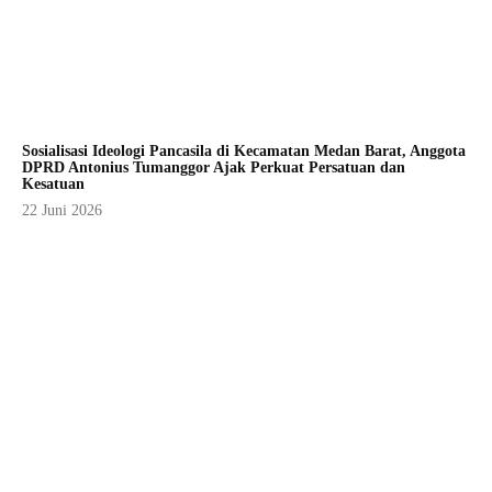
Sosialisasi Ideologi Pancasila di Kecamatan Medan Barat, Anggota
DPRD Antonius Tumanggor Ajak Perkuat Persatuan dan
Kesatuan
22 Juni 2026