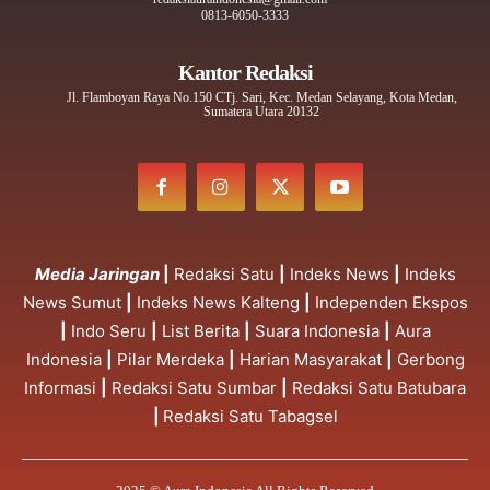
0813-6050-3333
Kantor Redaksi
Jl. Flamboyan Raya No.150 CTj. Sari, Kec. Medan Selayang, Kota Medan,
Sumatera Utara 20132
Media Jaringan
|
Redaksi Satu
|
Indeks News
|
Indeks
News Sumut
|
Indeks News Kalteng
|
Independen Ekspos
|
Indo Seru
|
List Berita
|
Suara Indonesia
|
Aura
Indonesia
|
Pilar Merdeka
|
Harian Masyarakat
|
Gerbong
Informasi
|
Redaksi Satu Sumbar
|
Redaksi Satu Batubara
|
Redaksi Satu Tabagsel