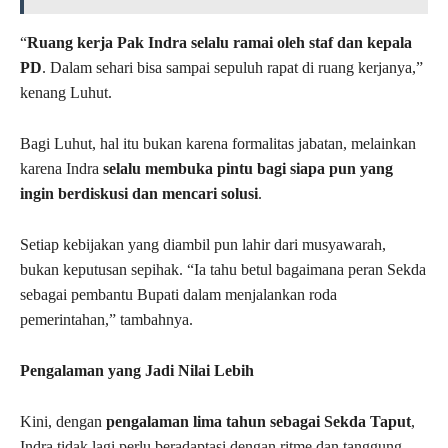
“
Ruang kerja Pak Indra selalu ramai oleh staf dan kepala
PD
. Dalam sehari bisa sampai sepuluh rapat di ruang kerjanya,”
kenang Luhut.
Bagi Luhut, hal itu bukan karena formalitas jabatan, melainkan
karena Indra
selalu membuka pintu bagi siapa pun yang
ingin berdiskusi dan mencari solusi
.
Setiap kebijakan yang diambil pun lahir dari musyawarah,
bukan keputusan sepihak. “Ia tahu betul bagaimana peran Sekda
sebagai pembantu Bupati dalam menjalankan roda
pemerintahan,” tambahnya.
Pengalaman yang Jadi Nilai Lebih
Kini, dengan
pengalaman lima tahun sebagai Sekda Taput
,
Indra tidak lagi perlu beradaptasi dengan ritme dan tanggung