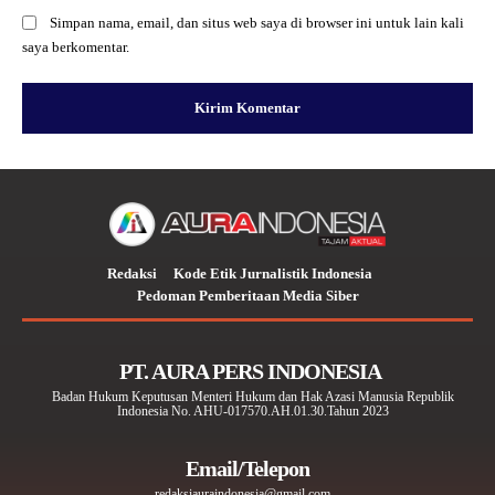
Simpan nama, email, dan situs web saya di browser ini untuk lain kali
saya berkomentar.
Redaksi
Kode Etik Jurnalistik Indonesia
Pedoman Pemberitaan Media Siber
PT. AURA PERS INDONESIA
Badan Hukum Keputusan Menteri Hukum dan Hak Azasi Manusia Republik
Indonesia No. AHU-017570.AH.01.30.Tahun 2023
Email/Telepon
redaksiauraindonesia@gmail.com