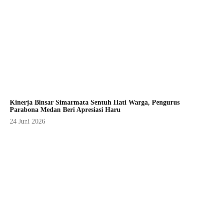
Kinerja Binsar Simarmata Sentuh Hati Warga, Pengurus
Parabona Medan Beri Apresiasi Haru
24 Juni 2026