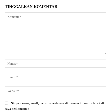
TINGGALKAN KOMENTAR
Komentar:
Na
Ema
Web
Simpan nama, email, dan situs web saya di browser ini untuk lain kali
saya berkomentar.