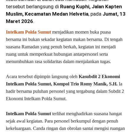
tersebut berlangsung di
Ruang Kuphi, Jalan Kapten
Muslim, Kecamatan Medan Helvetia
, pada
Jumat, 13
Maret 2026
.
Intelkam Polda Sumut
menjadikan momen buka puasa
bersama ini bukan sekadar kegiatan makan bersama. Di tengah
suasana Ramadan yang penuh berkah, kegiatan ini menjadi
ruang untuk memperkuat hubungan antarpersonel serta
menumbuhkan rasa solidaritas dalam menjalankan tugas.
Acara tersebut dipimpin langsung oleh
Kasubdit 2 Ekonomi
Intelkam Polda Sumut, Kompol Trio Romy Manik, S.H.
Ia
hadir bersama puluhan personel yang tergabung dalam Subdit 2
Ekonomi Intelkam Polda Sumut.
Intelkam Polda Sumut
terlihat menghadirkan suasana hangat
sejak awal kegiatan. Para personel berkumpul dengan penuh
kekeluargaan. Canda ringan dan obrolan santai mengisi ruangan