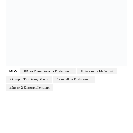
TAGS
#Buka Puasa Bersama Polda Sumut
#Intelkam Polda Sumut
#Kompol Trio Romy Manik
#Ramadhan Polda Sumut
#Subdit 2 Ekonomi Intelkam