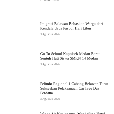
Imigrasi Belawan Bebaskan Warga dari
Kendala Urus Paspor Hari Libur
3 Agustus 2026
Go To School Kapolsek Medan Barat
Sentuh Hati Siswa SMKN 14 Medan
3 Agustus 2026
Pelindo Regional 1 Cabang Belawan Turut
Sukseskan Pelaksanaan Car Free Day
Perdana
3 Agustus 2026
Wings Air Kualanamu–Mandailing Natal