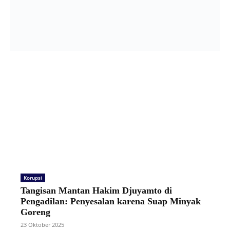
Korupsi
Tangisan Mantan Hakim Djuyamto di
Pengadilan: Penyesalan karena Suap Minyak
Goreng
23 Oktober 2025