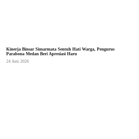
Kinerja Binsar Simarmata Sentuh Hati Warga, Pengurus
Parabona Medan Beri Apresiasi Haru
24 Juni 2026