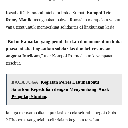
Kasubdit 2 Ekonomi Intelkam Polda Sumut,
Kompol Trio
Romy Manik
, mengatakan bahwa Ramadan merupakan waktu
yang tepat untuk memperkuat solidaritas di lingkungan kerja.
“
Bulan Ramadan yang penuh berkah dan momentum buka
puasa ini kita tingkatkan solidaritas dan kebersamaan
anggota Intelkam
,” ujar Kompol Romy dalam kesempatan
tersebut.
BACA JUGA
Kegiatan Polres Labuhanbatu
Salurkan Kepedulian dengan Menyambangi Anak
Pengidap Stunting
Ia juga menyampaikan apresiasi kepada seluruh anggota Subdit
2 Ekonomi yang telah hadir dalam kegiatan tersebut.