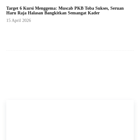
Target 6 Kursi Menggema: Muscab PKB Toba Sukses, Seruan
Haru Raja Halasan Bangkitkan Semangat Kader
15 April 2026
Facebook
X
Pinterest
WhatsApp