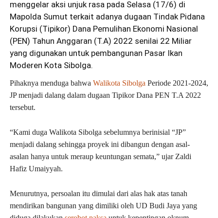
menggelar aksi unjuk rasa pada Selasa (17/6) di
Mapolda Sumut terkait adanya dugaan Tindak Pidana
Korupsi (Tipikor) Dana Pemulihan Ekonomi Nasional
(PEN) Tahun Anggaran (T.A) 2022 senilai 22 Miliar
yang digunakan untuk pembangunan Pasar Ikan
Moderen Kota Sibolga.
Pihaknya menduga bahwa
Walikota Sibolga
Periode 2021-2024,
JP menjadi dalang dalam dugaan Tipikor Dana PEN T.A 2022
tersebut.
“Kami duga Walikota Sibolga sebelumnya berinisial “JP”
menjadi dalang sehingga proyek ini dibangun dengan asal-
asalan hanya untuk meraup keuntungan semata,” ujar Zaldi
Hafiz Umaiyyah.
Menurutnya, persoalan itu dimulai dari alas hak atas tanah
mendirikan bangunan yang dimiliki oleh UD Budi Jaya yang
diduga dilakukan
serobot paksa
untuk kepentingan oknum