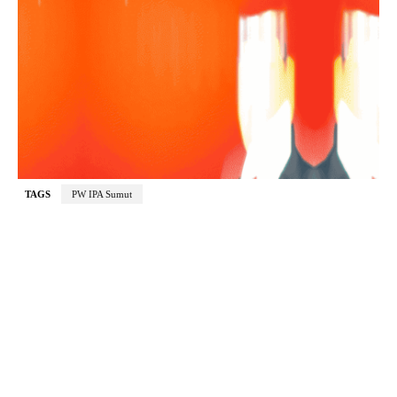
TAGS
PW IPA Sumut