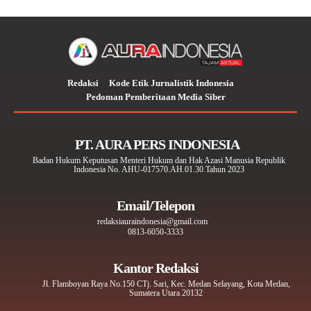
Redaksi
Kode Etik Jurnalistik Indonesia
Pedoman Pemberitaan Media Siber
PT. AURA PERS INDONESIA
Badan Hukum Keputusan Menteri Hukum dan Hak Azasi Manusia Republik
Indonesia No. AHU-017570.AH.01.30.Tahun 2023
Email/Telepon
redaksiauraindonesia@gmail.com
0813-6050-3333
Kantor Redaksi
Jl. Flamboyan Raya No.150 CTj. Sari, Kec. Medan Selayang, Kota Medan,
Sumatera Utara 20132