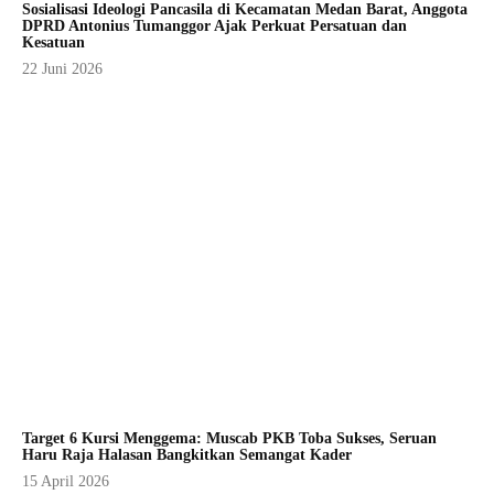
Sosialisasi Ideologi Pancasila di Kecamatan Medan Barat, Anggota
DPRD Antonius Tumanggor Ajak Perkuat Persatuan dan
Kesatuan
22 Juni 2026
Target 6 Kursi Menggema: Muscab PKB Toba Sukses, Seruan
Haru Raja Halasan Bangkitkan Semangat Kader
15 April 2026