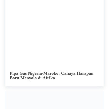
Pipa Gas Nigeria-Maroko: Cahaya Harapan
Baru Menyala di Afrika