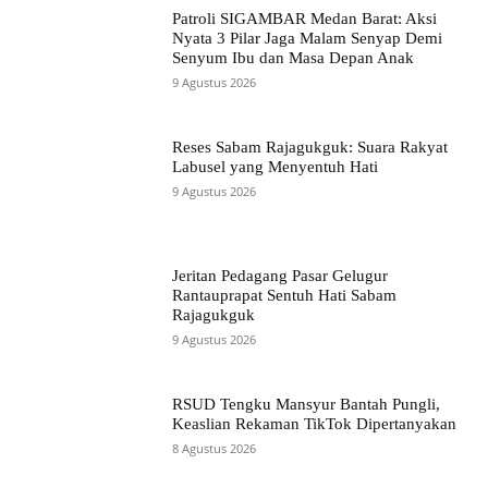
Patroli SIGAMBAR Medan Barat: Aksi
Nyata 3 Pilar Jaga Malam Senyap Demi
Senyum Ibu dan Masa Depan Anak
9 Agustus 2026
Reses Sabam Rajagukguk: Suara Rakyat
Labusel yang Menyentuh Hati
9 Agustus 2026
Jeritan Pedagang Pasar Gelugur
Rantauprapat Sentuh Hati Sabam
Rajagukguk
9 Agustus 2026
RSUD Tengku Mansyur Bantah Pungli,
Keaslian Rekaman TikTok Dipertanyakan
8 Agustus 2026