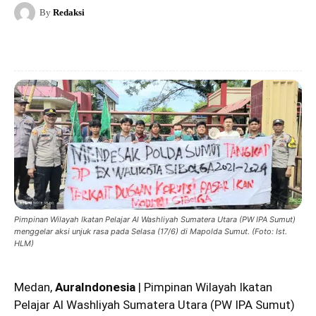
By
Redaksi
Pimpinan Wilayah Ikatan Pelajar Al Washliyah Sumatera Utara (PW IPA Sumut)
menggelar aksi unjuk rasa pada Selasa (17/6) di Mapolda Sumut. (Foto: Ist.
HLM)
Medan,
AuraIndonesia
|
Pimpinan Wilayah Ikatan
Pelajar Al Washliyah Sumatera Utara (PW IPA Sumut)