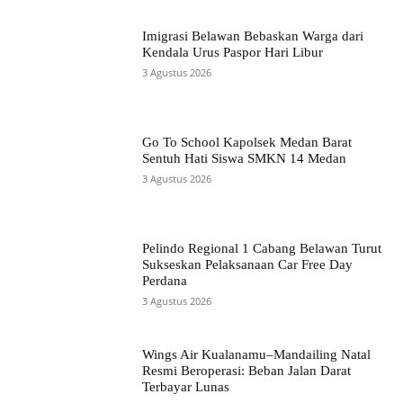
Imigrasi Belawan Bebaskan Warga dari
Kendala Urus Paspor Hari Libur
3 Agustus 2026
Go To School Kapolsek Medan Barat
Sentuh Hati Siswa SMKN 14 Medan
3 Agustus 2026
Pelindo Regional 1 Cabang Belawan Turut
Sukseskan Pelaksanaan Car Free Day
Perdana
3 Agustus 2026
Wings Air Kualanamu–Mandailing Natal
Resmi Beroperasi: Beban Jalan Darat
Terbayar Lunas