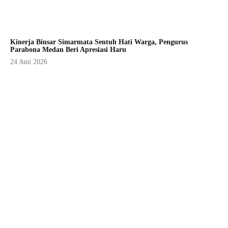
Kinerja Binsar Simarmata Sentuh Hati Warga, Pengurus
Parabona Medan Beri Apresiasi Haru
24 Juni 2026