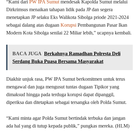
“Kami dari
PW IPA Sumut
mendesak Kapolda Sumut melalui
Dirkrimsus menaikan tahapan lidik pada JP dan segera
menetapkan JP selaku Eks Walikota Sibolga priode 2021-2024
sebagai dalang atas dugaan
Korupsi
Pembangunan Pasar Ikan
Modern Kota Sibolga senilai 22 Miliar lebih,” ucapnya kembali.
BACA JUGA
Berkahnya Ramadhan Polresta Deli
Serdang Buka Puasa Bersama Masyarakat
Diakhir unjuk rasa, PW IPA Sumut berkomitmen untuk terus
mengawal dan juga mengusut tuntas dugaan Tipikor yang
dimaksud hingga pada terduga korupsi dapat dipanggil,
diperiksa dan ditetapkan sebagai tersangka oleh Polda Sumut.
“Kami minta agar Polda Sumut bertindak terbuka dan jangan
ada hal yang di tutup kepada publik,” pungkas mereka. (HLM)