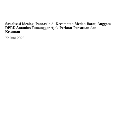
Sosialisasi Ideologi Pancasila di Kecamatan Medan Barat, Anggota
DPRD Antonius Tumanggor Ajak Perkuat Persatuan dan
Kesatuan
22 Juni 2026