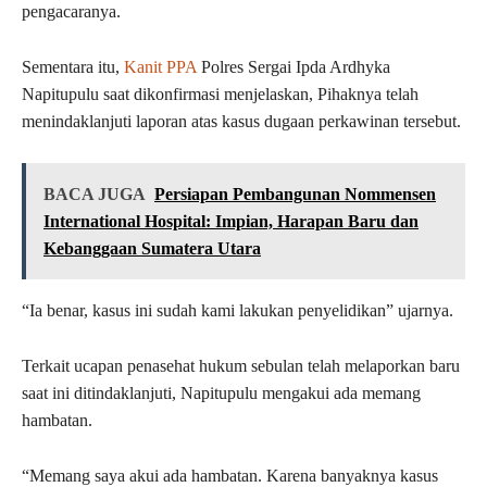
pengacaranya.
Sementara itu,
Kanit PPA
Polres Sergai Ipda Ardhyka
Napitupulu saat dikonfirmasi menjelaskan, Pihaknya telah
menindaklanjuti laporan atas kasus dugaan perkawinan tersebut.
BACA JUGA
Persiapan Pembangunan Nommensen
International Hospital: Impian, Harapan Baru dan
Kebanggaan Sumatera Utara
“Ia benar, kasus ini sudah kami lakukan penyelidikan” ujarnya.
Terkait ucapan penasehat hukum sebulan telah melaporkan baru
saat ini ditindaklanjuti, Napitupulu mengakui ada memang
hambatan.
“Memang saya akui ada hambatan. Karena banyaknya kasus