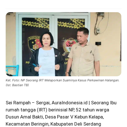
Ket. Foto: NP Seorang IRT Melaporkan Suaminya Kasus Perkawinan Halangan.
(Ist. Bastian TB)
Sei Rampah – Sergai, AuraIndonesia.id | Seorang Ibu
rumah tangga (IRT) berinisial NP, 52 tahun warga
Dusun Amal Bakti, Desa Pasar V Kebun Kelapa,
Kecamatan Beringin, Kabupaten Deli Serdang