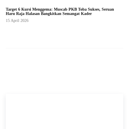
Target 6 Kursi Menggema: Muscab PKB Toba Sukses, Seruan
Haru Raja Halasan Bangkitkan Semangat Kader
15 April 2026
Facebook
X
Pinterest
WhatsApp