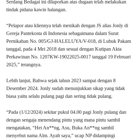
Serdang Bedagai ini dilaporkan atas dugaan telah melakukan
tindak pidana kawin halangan.
“Pelapor atau kliennya telah menikah dengan JS alias Jonly di
Gereja Pantekosta di Indonesia sebagaimana dalam Surat
Pernikahan No. 005/GJ-HALELUYA/V-018, di Lubuk Pakam
tanggal, pada 4 Mei 2018 dan sesuai dengan Kutipan Akta
Perkawinan No. 1207KW-19022025-0017 tanggal 19 Februari
2025,” terangnya.
Lebih lanjut, Bahwa sejak tahun 2023 sampai dengan 8
Desember 2024. Jonly sudah menunjukkan sikap yang tidak
biasa yaitu selalu pulang pagi dan sering tidak pulang.
“Pada (1/12/2024) sekitar pukul 04.00 pagi Jonly pulang dan
dengan sengaja menendang pintu yang mana pintu sambil
mengatakan, “Hei An**ng, Asu, Buka An**ng sambil
menyebut nama Alm. Ayah saya,” ucap NP didampingi