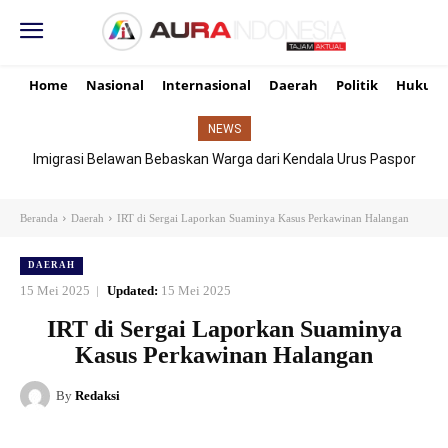
Home
Nasional
Internasional
Daerah
Politik
Hukum
NEWS
Imigrasi Belawan Bebaskan Warga dari Kendala Urus Paspor
Hari Libur
Beranda
Daerah
IRT di Sergai Laporkan Suaminya Kasus Perkawinan Halangan
DAERAH
15 Mei 2025
Updated:
15 Mei 2025
IRT di Sergai Laporkan Suaminya
Kasus Perkawinan Halangan
By
Redaksi