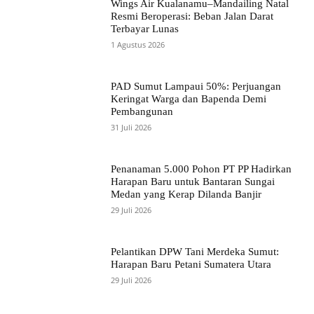
Wings Air Kualanamu–Mandailing Natal
Resmi Beroperasi: Beban Jalan Darat
Terbayar Lunas
1 Agustus 2026
PAD Sumut Lampaui 50%: Perjuangan
Keringat Warga dan Bapenda Demi
Pembangunan
31 Juli 2026
Penanaman 5.000 Pohon PT PP Hadirkan
Harapan Baru untuk Bantaran Sungai
Medan yang Kerap Dilanda Banjir
29 Juli 2026
Pelantikan DPW Tani Merdeka Sumut:
Harapan Baru Petani Sumatera Utara
29 Juli 2026