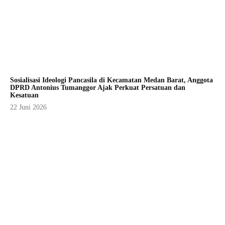
Sosialisasi Ideologi Pancasila di Kecamatan Medan Barat, Anggota
DPRD Antonius Tumanggor Ajak Perkuat Persatuan dan
Kesatuan
22 Juni 2026