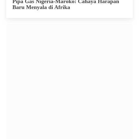
Pipa Gas Nigeria-Maroko: Cahaya Harapan
Baru Menyala di Afrika