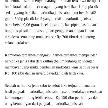
menemukan serta menyita barang bukti dari terdakwa berupa 1
buah kotak rokok merk magnum yang berisikan 1 klip plastik
sedang yang berisikan narkotika jenis sabu berat bersih 1,02
gram, 3 klip plastik kecil yang berisikan narkotika jenis sabu
berat bersih 0,06 gram, 1 sekop sabu bekas pipet plastik dan 1
bungkus plastik klip kosong dari genggaman tangan kanan
terdakwa serta uang tunai sebesar Rp 200 ribu dari kantong
celana terdakwa.
Kemudian terdakwa mengakui bahwa terdakwa memperoleh
narkotika jenis sabu dari Zulfan (belum tertangkap) dengan
membayar uang muka pembelian narkotika jenis sabu sebesar
Rp. 100 ribu dan sisanya dibayarkan oleh terdakwa.
Setelah narkotika jenis sabu tersebut laku terjual dimana dari
hasil penjualan narkotika jenis sabu tersebut terdakwa mendapat
keuntungan kurang lebih sebesar Rp 150 ribu per harinya dan
uang keuntungan dari penjualan narkotika jenis sabu