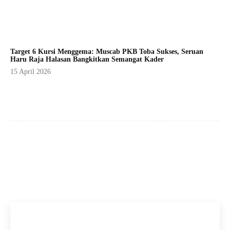
Target 6 Kursi Menggema: Muscab PKB Toba Sukses, Seruan
Haru Raja Halasan Bangkitkan Semangat Kader
15 April 2026
Facebook
X
Pinterest
WhatsApp