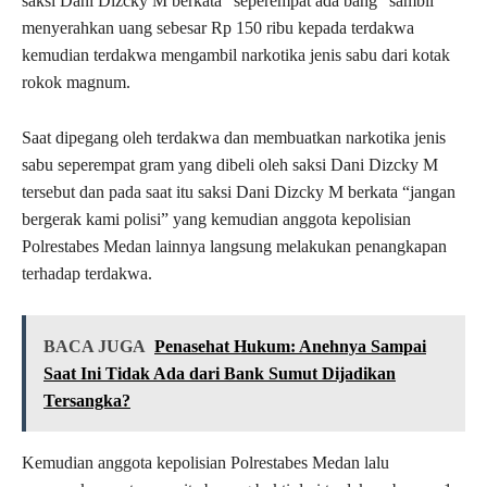
saksi Dani Dizcky M berkata “seperempat ada bang” sambil
menyerahkan uang sebesar Rp 150 ribu kepada terdakwa
kemudian terdakwa mengambil narkotika jenis sabu dari kotak
rokok magnum.
Saat dipegang oleh terdakwa dan membuatkan narkotika jenis
sabu seperempat gram yang dibeli oleh saksi Dani Dizcky M
tersebut dan pada saat itu saksi Dani Dizcky M berkata “jangan
bergerak kami polisi” yang kemudian anggota kepolisian
Polrestabes Medan lainnya langsung melakukan penangkapan
terhadap terdakwa.
BACA JUGA
Penasehat Hukum: Anehnya Sampai
Saat Ini Tidak Ada dari Bank Sumut Dijadikan
Tersangka?
Kemudian anggota kepolisian Polrestabes Medan lalu