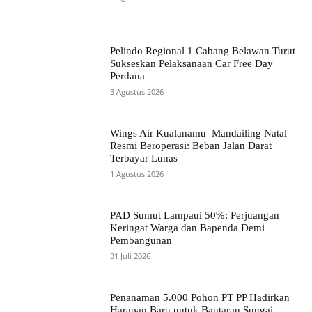
Pelindo Regional 1 Cabang Belawan Turut
Sukseskan Pelaksanaan Car Free Day
Perdana
3 Agustus 2026
Wings Air Kualanamu–Mandailing Natal
Resmi Beroperasi: Beban Jalan Darat
Terbayar Lunas
1 Agustus 2026
PAD Sumut Lampaui 50%: Perjuangan
Keringat Warga dan Bapenda Demi
Pembangunan
31 Juli 2026
Penanaman 5.000 Pohon PT PP Hadirkan
Harapan Baru untuk Bantaran Sungai