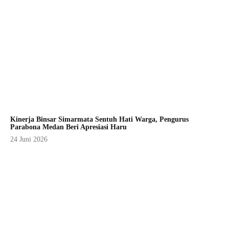
Kinerja Binsar Simarmata Sentuh Hati Warga, Pengurus
Parabona Medan Beri Apresiasi Haru
24 Juni 2026