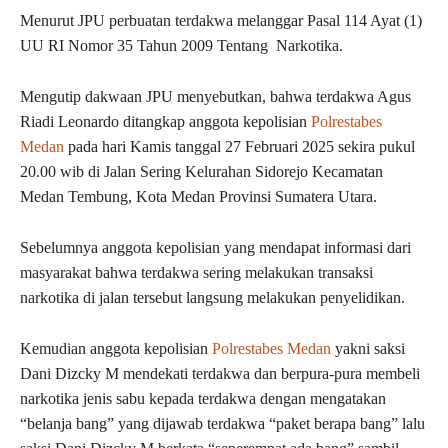
Menurut JPU perbuatan terdakwa melanggar Pasal 114 Ayat (1)
UU RI Nomor 35 Tahun 2009 Tentang Narkotika.
Mengutip dakwaan JPU menyebutkan, bahwa terdakwa Agus
Riadi Leonardo ditangkap anggota kepolisian
Polrestabes
Medan
pada hari Kamis tanggal 27 Februari 2025 sekira pukul
20.00 wib di Jalan Sering Kelurahan Sidorejo Kecamatan
Medan Tembung, Kota Medan Provinsi Sumatera Utara.
Sebelumnya anggota kepolisian yang mendapat informasi dari
masyarakat bahwa terdakwa sering melakukan transaksi
narkotika di jalan tersebut langsung melakukan penyelidikan.
Kemudian anggota kepolisian
Polrestabes Medan
yakni saksi
Dani Dizcky M mendekati terdakwa dan berpura-pura membeli
narkotika jenis sabu kepada terdakwa dengan mengatakan
“belanja bang” yang dijawab terdakwa “paket berapa bang” lalu