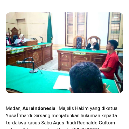
Medan,
AuraIndonesia
|
Majelis Hakim yang diketuai
Yusafrihardi Girsang menjatuhkan hukuman kepada
terdakwa kasus Sabu Agus Riadi Reonaldo Gultom