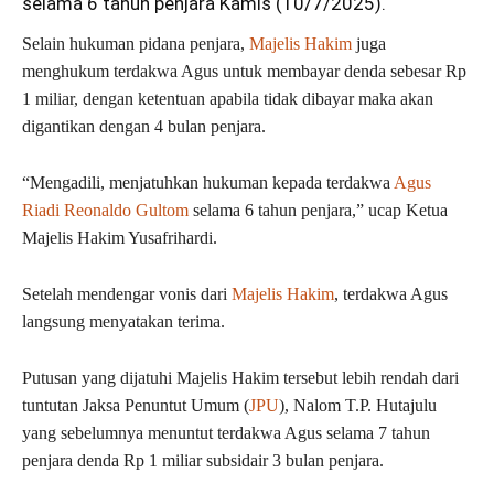
selama 6 tahun penjara
Kamis (10/7/2025).
Selain hukuman pidana penjara,
Majelis Hakim
juga
menghukum terdakwa Agus untuk membayar denda sebesar Rp
1 miliar, dengan ketentuan apabila tidak dibayar maka akan
digantikan dengan 4 bulan penjara.
“Mengadili, menjatuhkan hukuman kepada terdakwa
Agus
Riadi Reonaldo Gultom
selama 6 tahun penjara,” ucap Ketua
Majelis Hakim Yusafrihardi.
Setelah mendengar vonis dari
Majelis Hakim
, terdakwa Agus
langsung menyatakan terima.
Putusan yang dijatuhi Majelis Hakim tersebut lebih rendah dari
tuntutan Jaksa Penuntut Umum (
JPU
), Nalom T.P. Hutajulu
yang sebelumnya menuntut terdakwa Agus selama 7 tahun
penjara denda Rp 1 miliar subsidair 3 bulan penjara.