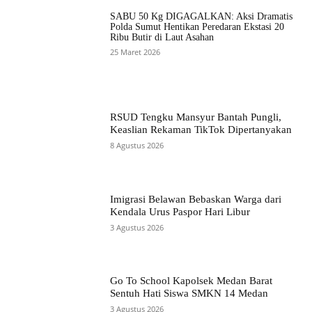
SABU 50 Kg DIGAGALKAN: Aksi Dramatis
Polda Sumut Hentikan Peredaran Ekstasi 20
Ribu Butir di Laut Asahan
25 Maret 2026
RSUD Tengku Mansyur Bantah Pungli,
Keaslian Rekaman TikTok Dipertanyakan
8 Agustus 2026
Imigrasi Belawan Bebaskan Warga dari
Kendala Urus Paspor Hari Libur
3 Agustus 2026
Go To School Kapolsek Medan Barat
Sentuh Hati Siswa SMKN 14 Medan
3 Agustus 2026