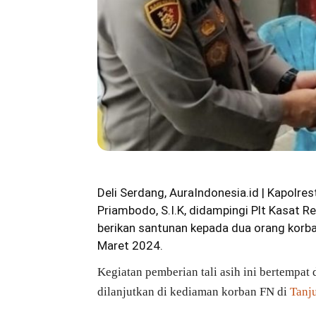
Deli Serdang, AuraIndonesia.id | Kapolr
Priambodo, S.I.K, didampingi Plt Kasat R
berikan santunan kepada dua orang korb
Maret 2024.
Kegiatan pemberian tali asih ini bertempa
dilanjutkan di kediaman korban FN di
Tanj