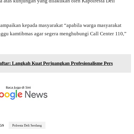
a atas kunjungan yang dilakukan oleh Kapolresta Deli
yampaikan kepada masyarakat “apabila warga masyarakat
nggu kamtibmas agar segera menghubungi Call Center 110,”
ftar: Langkah Kuat Perjuangkan Profesionalisme Pers
GS
Polresta Deli Serdang