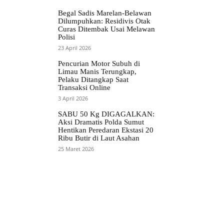
Begal Sadis Marelan-Belawan
Dilumpuhkan: Residivis Otak
Curas Ditembak Usai Melawan
Polisi
23 April 2026
Pencurian Motor Subuh di
Limau Manis Terungkap,
Pelaku Ditangkap Saat
Transaksi Online
3 April 2026
SABU 50 Kg DIGAGALKAN:
Aksi Dramatis Polda Sumut
Hentikan Peredaran Ekstasi 20
Ribu Butir di Laut Asahan
25 Maret 2026