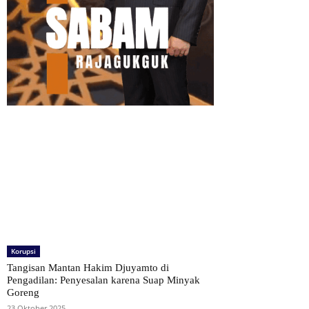
Korupsi
Tangisan Mantan Hakim Djuyamto di
Pengadilan: Penyesalan karena Suap Minyak
Goreng
23 Oktober 2025