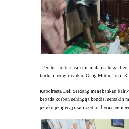
“Pemberian tali asih ini adalah sebagai be
korban pengeroyokan Geng Motor,” ujar Ka
Kapolresta Deli Serdang menekankan bahwa
kepada korban sehingga kondisi semakin me
pelaku pengeroyokan saat ini harus memper