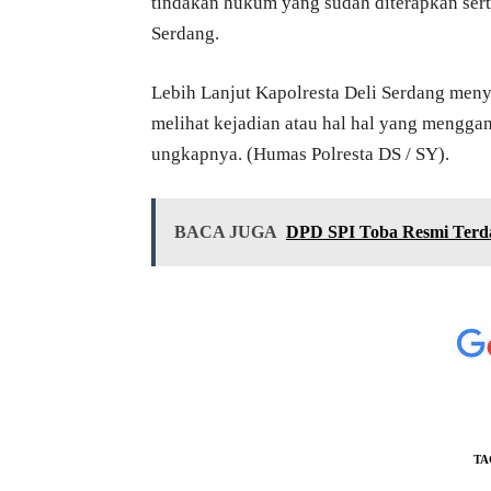
tindakan hukum yang sudah diterapkan sert
Serdang.
Lebih Lanjut Kapolresta Deli Serdang men
melihat kejadian atau hal hal yang mengga
ungkapnya. (Humas Polresta DS / SY).
BACA JUGA
DPD SPI Toba Resmi Terda
TA