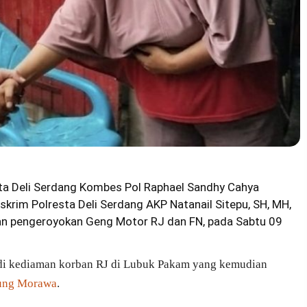
esta Deli Serdang Kombes Pol Raphael Sandhy Cahya
eskrim Polresta Deli Serdang AKP Natanail Sitepu, SH, MH,
an pengeroyokan Geng Motor RJ dan FN, pada Sabtu 09
t di kediaman korban RJ di Lubuk Pakam yang kemudian
ung Morawa
.