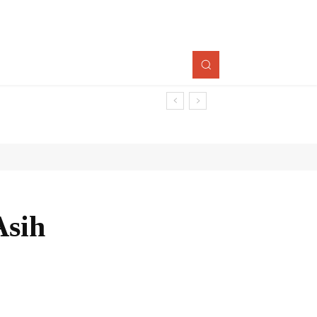
Asih
Bagikan