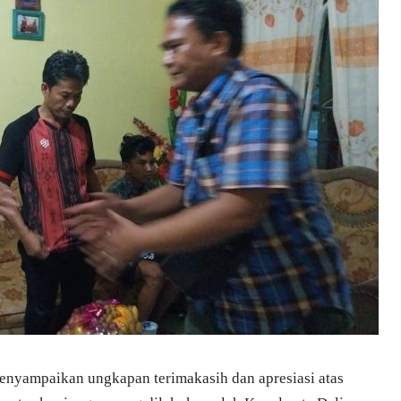
enyampaikan ungkapan terimakasih dan apresiasi atas