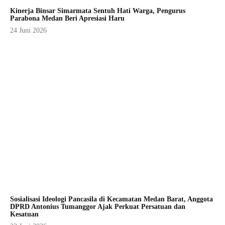
Kinerja Binsar Simarmata Sentuh Hati Warga, Pengurus
Parabona Medan Beri Apresiasi Haru
24 Juni 2026
Sosialisasi Ideologi Pancasila di Kecamatan Medan Barat, Anggota
DPRD Antonius Tumanggor Ajak Perkuat Persatuan dan
Kesatuan