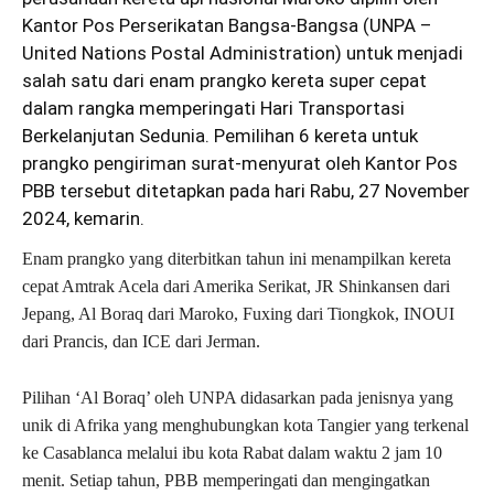
Kantor Pos Perserikatan Bangsa-Bangsa (UNPA –
United Nations Postal Administration) untuk menjadi
salah satu dari enam prangko kereta super cepat
dalam rangka memperingati Hari Transportasi
Berkelanjutan Sedunia. Pemilihan 6 kereta untuk
prangko pengiriman surat-menyurat oleh Kantor Pos
PBB tersebut ditetapkan pada hari Rabu, 27 November
2024, kemarin.
Enam prangko yang diterbitkan tahun ini menampilkan kereta
cepat Amtrak Acela dari Amerika Serikat, JR Shinkansen dari
Jepang, Al Boraq dari Maroko, Fuxing dari Tiongkok, INOUI
dari Prancis, dan ICE dari Jerman.
Pilihan ‘Al Boraq’ oleh UNPA didasarkan pada jenisnya yang
unik di Afrika yang menghubungkan kota Tangier yang terkenal
ke Casablanca melalui ibu kota Rabat dalam waktu 2 jam 10
menit. Setiap tahun, PBB memperingati dan mengingatkan