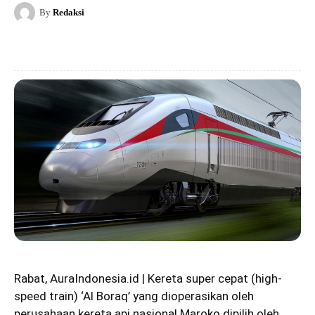
By
Redaksi
Rabat, AuraIndonesia.id | Kereta super cepat (high-
speed train) ‘Al Boraq’ yang dioperasikan oleh
perusahaan kereta api nasional Maroko dipilih oleh