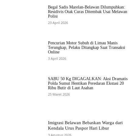
Begal Sadis Marelan-Belawan Dilumpuhkan:
Residivis Otak Curas Ditembak Usai Melawan
Polisi
23 April 2026
Pencurian Motor Subuh di Limau Manis
Terungkap, Pelaku Ditangkap Saat Transaksi
Online
3 April 2026
SABU 50 Kg DIGAGALKAN: Aksi Dramatis
Polda Sumut Hentikan Peredaran Ekstasi 20
Ribu Butir di Laut Asahan
25 Maret 2026
Imigrasi Belawan Bebaskan Warga dari
Kendala Urus Paspor Hari Libur
3 Agustus 2026