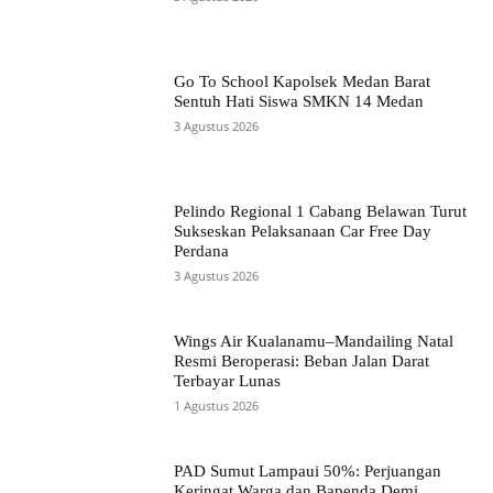
Go To School Kapolsek Medan Barat
Sentuh Hati Siswa SMKN 14 Medan
3 Agustus 2026
Pelindo Regional 1 Cabang Belawan Turut
Sukseskan Pelaksanaan Car Free Day
Perdana
3 Agustus 2026
Wings Air Kualanamu–Mandailing Natal
Resmi Beroperasi: Beban Jalan Darat
Terbayar Lunas
1 Agustus 2026
PAD Sumut Lampaui 50%: Perjuangan
Keringat Warga dan Bapenda Demi