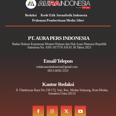
Redaksi
Kode Etik Jurnalistik Indonesia
Pedoman Pemberitaan Media Siber
PT. AURA PERS INDONESIA
Badan Hukum Keputusan Menteri Hukum dan Hak Azasi Manusia Republik
Indonesia No. AHU-017570.AH.01.30.Tahun 2023
Email/Telepon
redaksiauraindonesia@gmail.com
0813-6050-3333
Kantor Redaksi
Jl. Flamboyan Raya No.150 CTj. Sari, Kec. Medan Selayang, Kota Medan,
Sumatera Utara 20132