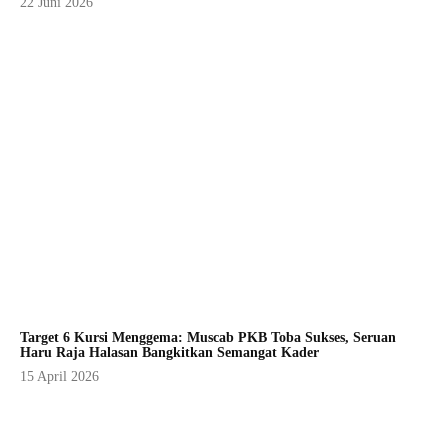
22 Juni 2026
Target 6 Kursi Menggema: Muscab PKB Toba Sukses, Seruan
Haru Raja Halasan Bangkitkan Semangat Kader
15 April 2026