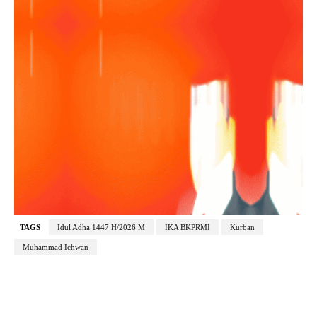
TAGS
Idul Adha 1447 H/2026 M
IKA BKPRMI
Kurban
Muhammad Ichwan