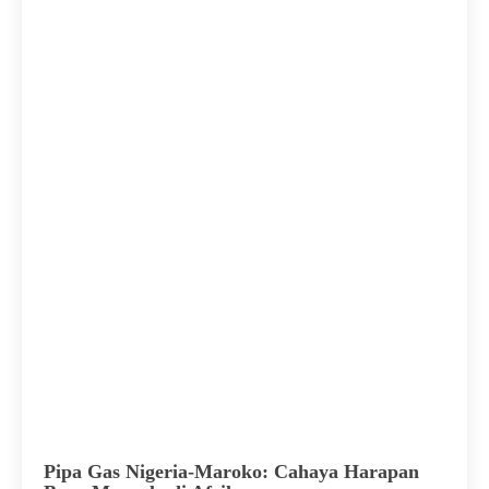
Pipa Gas Nigeria-Maroko: Cahaya Harapan