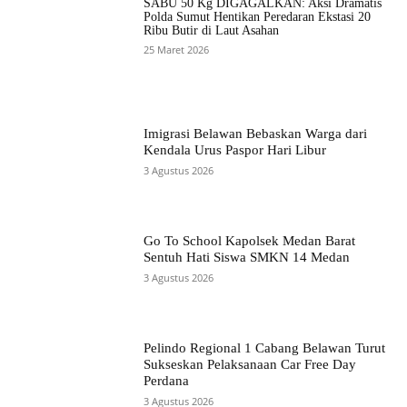
SABU 50 Kg DIGAGALKAN: Aksi Dramatis
Polda Sumut Hentikan Peredaran Ekstasi 20
Ribu Butir di Laut Asahan
25 Maret 2026
Imigrasi Belawan Bebaskan Warga dari
Kendala Urus Paspor Hari Libur
3 Agustus 2026
Go To School Kapolsek Medan Barat
Sentuh Hati Siswa SMKN 14 Medan
3 Agustus 2026
Pelindo Regional 1 Cabang Belawan Turut
Sukseskan Pelaksanaan Car Free Day
Perdana
3 Agustus 2026