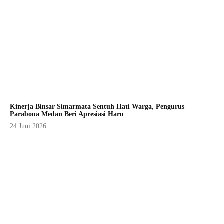
Kinerja Binsar Simarmata Sentuh Hati Warga, Pengurus
Parabona Medan Beri Apresiasi Haru
24 Juni 2026