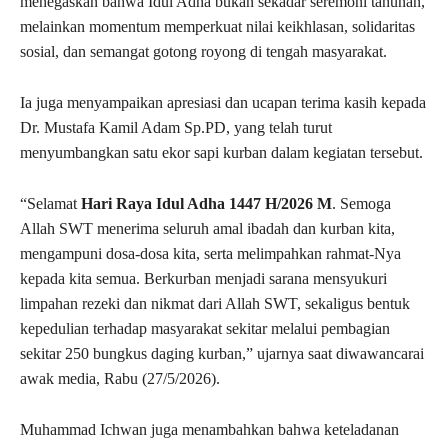
menegaskan bahwa Idul Adha bukan sekadar seremoni tahunan,
melainkan momentum memperkuat nilai keikhlasan, solidaritas
sosial, dan semangat gotong royong di tengah masyarakat.
Ia juga menyampaikan apresiasi dan ucapan terima kasih kepada
Dr. Mustafa Kamil Adam Sp.PD, yang telah turut
menyumbangkan satu ekor sapi kurban dalam kegiatan tersebut.
“Selamat
Hari Raya Idul Adha 1447 H/2026 M
. Semoga
Allah SWT menerima seluruh amal ibadah dan kurban kita,
mengampuni dosa-dosa kita, serta melimpahkan rahmat-Nya
kepada kita semua. Berkurban menjadi sarana mensyukuri
limpahan rezeki dan nikmat dari Allah SWT, sekaligus bentuk
kepedulian terhadap masyarakat sekitar melalui pembagian
sekitar 250 bungkus daging kurban,” ujarnya saat diwawancarai
awak media, Rabu (27/5/2026).
Muhammad Ichwan juga menambahkan bahwa keteladanan