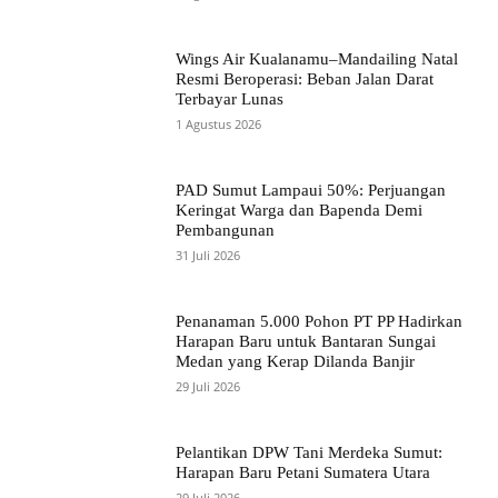
Wings Air Kualanamu–Mandailing Natal
Resmi Beroperasi: Beban Jalan Darat
Terbayar Lunas
1 Agustus 2026
PAD Sumut Lampaui 50%: Perjuangan
Keringat Warga dan Bapenda Demi
Pembangunan
31 Juli 2026
Penanaman 5.000 Pohon PT PP Hadirkan
Harapan Baru untuk Bantaran Sungai
Medan yang Kerap Dilanda Banjir
29 Juli 2026
Pelantikan DPW Tani Merdeka Sumut:
Harapan Baru Petani Sumatera Utara
29 Juli 2026