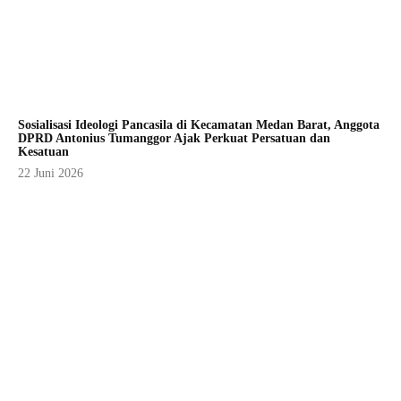
Sosialisasi Ideologi Pancasila di Kecamatan Medan Barat, Anggota
DPRD Antonius Tumanggor Ajak Perkuat Persatuan dan
Kesatuan
22 Juni 2026