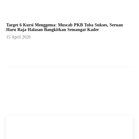
Target 6 Kursi Menggema: Muscab PKB Toba Sukses, Seruan
Haru Raja Halasan Bangkitkan Semangat Kader
15 April 2026
Facebook
X
Pinterest
WhatsApp