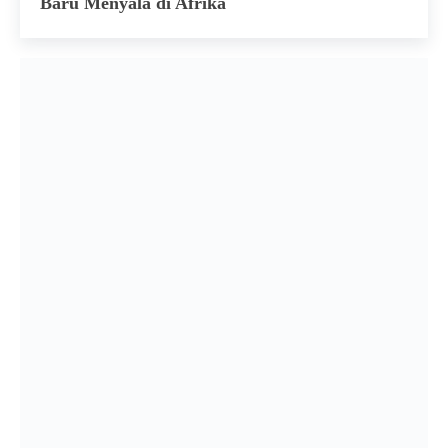
Baru Menyala di Afrika