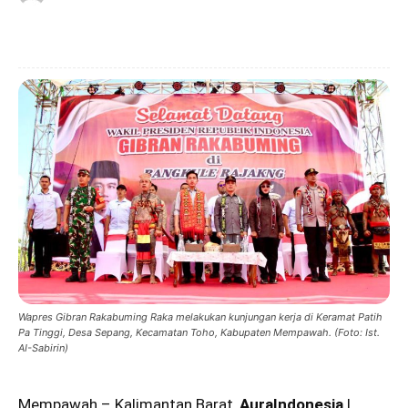
Wapres Gibran Rakabuming Raka melakukan kunjungan kerja di Keramat Patih
Pa Tinggi, Desa Sepang, Kecamatan Toho, Kabupaten Mempawah. (Foto: Ist.
AI-Sabirin)
Mempawah – Kalimantan Barat,
AuraIndonesia
|