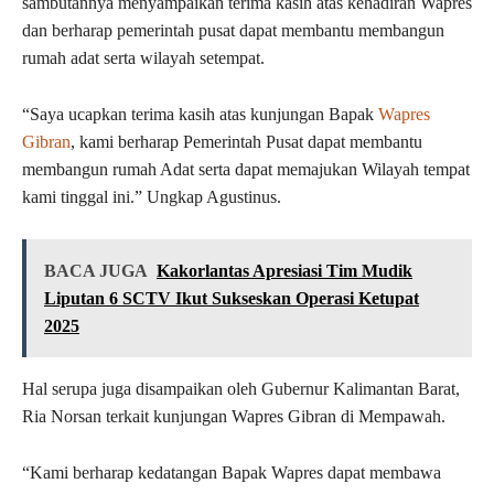
sambutannya menyampaikan terima kasih atas kehadiran Wapres
dan berharap pemerintah pusat dapat membantu membangun
rumah adat serta wilayah setempat.
“Saya ucapkan terima kasih atas kunjungan Bapak
Wapres
Gibran
, kami berharap Pemerintah Pusat dapat membantu
membangun rumah Adat serta dapat memajukan Wilayah tempat
kami tinggal ini.” Ungkap Agustinus.
BACA JUGA
Kakorlantas Apresiasi Tim Mudik
Liputan 6 SCTV Ikut Sukseskan Operasi Ketupat
2025
Hal serupa juga disampaikan oleh Gubernur Kalimantan Barat,
Ria Norsan terkait kunjungan Wapres Gibran di Mempawah.
“Kami berharap kedatangan Bapak Wapres dapat membawa