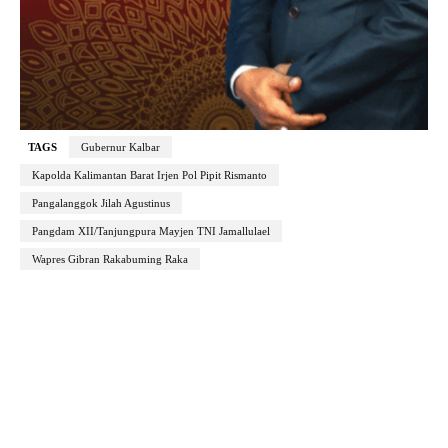
TAGS
Gubernur Kalbar
Kapolda Kalimantan Barat Irjen Pol Pipit Rismanto
Pangalanggok Jilah Agustinus
Pangdam XII/Tanjungpura Mayjen TNI Jamallulael
Wapres Gibran Rakabuming Raka