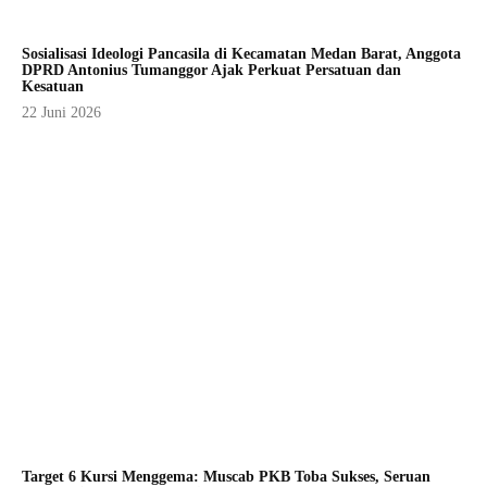
Sosialisasi Ideologi Pancasila di Kecamatan Medan Barat, Anggota
DPRD Antonius Tumanggor Ajak Perkuat Persatuan dan
Kesatuan
22 Juni 2026
Target 6 Kursi Menggema: Muscab PKB Toba Sukses, Seruan