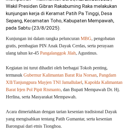
Wakil Presiden Gibran Rakabuming Raka melakukan
kunjungan kerja di Keramat Patih Pa Tinggi, Desa
Sepang, Kecamatan Toho, Kabupaten Mempawah,
pada Sabtu (23/8/2025).
Kunjungan ini dalam rangka peluncuran
MBG
, pengobatan
gratis, pembagian PIN Anak Dayak Cerdas, serta perayaan
ulang tahun ke-45
Pangalanggok Jilah
, Agustinus.
Kegiatan ini turut dihadiri oleh berbagai Tokoh penting,
termasuk
Gubernur Kalimantan Barat Ria Norsan
,
Pangdam
XII/Tanjungpura Mayjen TNI Jamallulael
,
Kapolda Kalimantan
Barat Irjen Pol Pipit Rismanto
, dan Bupati Mempawah Dr. Hj.
Herlina, serta Masyarakat Mempawah.
Acara dimeriahkan dengan tarian kesenian tradisional Dayak
yang mengisahkan tentang Patih Gumantar, serta kesenian
Barongsai dari etnis Tionghoa.