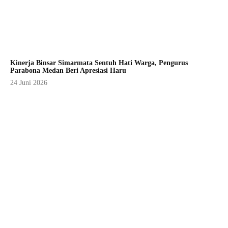
Kinerja Binsar Simarmata Sentuh Hati Warga, Pengurus
Parabona Medan Beri Apresiasi Haru
24 Juni 2026