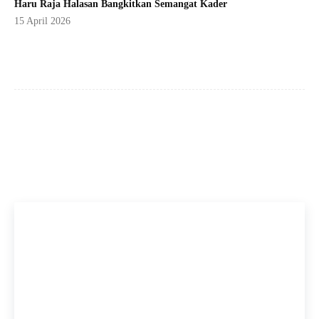
Haru Raja Halasan Bangkitkan Semangat Kader
15 April 2026
Facebook
X
Pinterest
WhatsApp