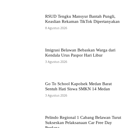
RSUD Tengku Mansyur Bantah Pungli,
Keaslian Rekaman TikTok Dipertanyakan
8 Agustus 2026
Imigrasi Belawan Bebaskan Warga dari
Kendala Urus Paspor Hari Libur
3 Agustus 2026
Go To School Kapolsek Medan Barat
Sentuh Hati Siswa SMKN 14 Medan
3 Agustus 2026
Pelindo Regional 1 Cabang Belawan Turut
Sukseskan Pelaksanaan Car Free Day
Perdana