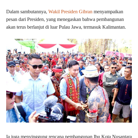
Dalam sambutannya,
Wakil Presiden Gibran
menyampaikan
pesan dari Presiden, yang menegaskan bahwa pembangunan
akan terus berlanjut di luar Pulau Jawa, termasuk Kalimantan.
Ia juga menyinggung rencana pembangunan Ibu Kota Nusantara