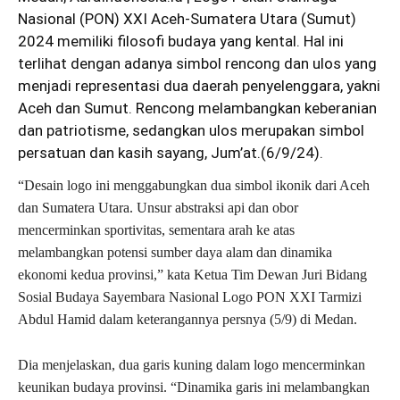
Nasional (PON) XXI Aceh-Sumatera Utara (Sumut)
2024 memiliki filosofi budaya yang kental. Hal ini
terlihat dengan adanya simbol rencong dan ulos yang
menjadi representasi dua daerah penyelenggara, yakni
Aceh dan Sumut. Rencong melambangkan keberanian
dan patriotisme, sedangkan ulos merupakan simbol
persatuan dan kasih sayang, Jum’at.(6/9/24).
“Desain logo ini menggabungkan dua simbol ikonik dari Aceh
dan Sumatera Utara. Unsur abstraksi api dan obor
mencerminkan sportivitas, sementara arah ke atas
melambangkan potensi sumber daya alam dan dinamika
ekonomi kedua provinsi,” kata Ketua Tim Dewan Juri Bidang
Sosial Budaya Sayembara Nasional Logo PON XXI Tarmizi
Abdul Hamid dalam keterangannya persnya (5/9) di Medan.
Dia menjelaskan, dua garis kuning dalam logo mencerminkan
keunikan budaya provinsi. “Dinamika garis ini melambangkan