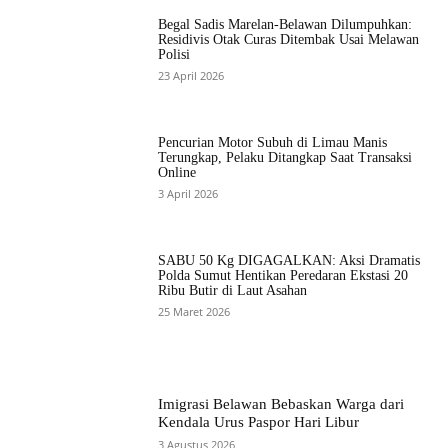
Begal Sadis Marelan-Belawan Dilumpuhkan:
Residivis Otak Curas Ditembak Usai Melawan
Polisi
23 April 2026
Pencurian Motor Subuh di Limau Manis
Terungkap, Pelaku Ditangkap Saat Transaksi
Online
3 April 2026
SABU 50 Kg DIGAGALKAN: Aksi Dramatis
Polda Sumut Hentikan Peredaran Ekstasi 20
Ribu Butir di Laut Asahan
25 Maret 2026
Imigrasi Belawan Bebaskan Warga dari
Kendala Urus Paspor Hari Libur
3 Agustus 2026