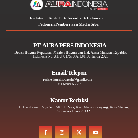
Redaksi
Kode Etik Jurnalistik Indonesia
Pedoman Pemberitaan Media Siber
PT. AURA PERS INDONESIA
Badan Hukum Keputusan Menteri Hukum dan Hak Azasi Manusia Republik
Indonesia No. AHU-017570.AH.01.30.Tahun 2023
Email/Telepon
redaksiauraindonesia@gmail.com
0813-6050-3333
Kantor Redaksi
Jl. Flamboyan Raya No.150 CTj. Sari, Kec. Medan Selayang, Kota Medan,
Sumatera Utara 20132