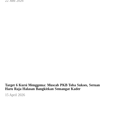
22 Juni 2026
Target 6 Kursi Menggema: Muscab PKB Toba Sukses, Seruan
Haru Raja Halasan Bangkitkan Semangat Kader
15 April 2026