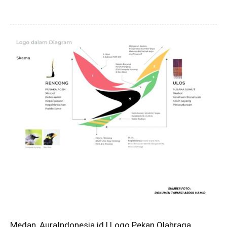
Medan, AuraIndonesia.id | Logo Pekan Olahraga