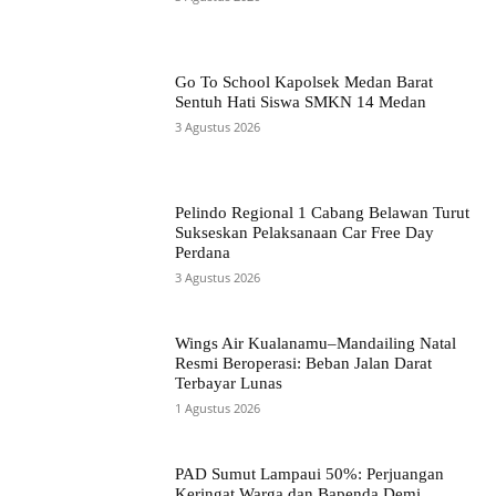
Go To School Kapolsek Medan Barat
Sentuh Hati Siswa SMKN 14 Medan
3 Agustus 2026
Pelindo Regional 1 Cabang Belawan Turut
Sukseskan Pelaksanaan Car Free Day
Perdana
3 Agustus 2026
Wings Air Kualanamu–Mandailing Natal
Resmi Beroperasi: Beban Jalan Darat
Terbayar Lunas
1 Agustus 2026
PAD Sumut Lampaui 50%: Perjuangan
Keringat Warga dan Bapenda Demi