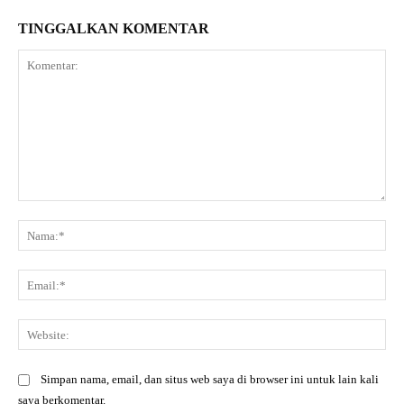
TINGGALKAN KOMENTAR
Komentar:
Na
Ema
Web
Simpan nama, email, dan situs web saya di browser ini untuk lain kali
saya berkomentar.