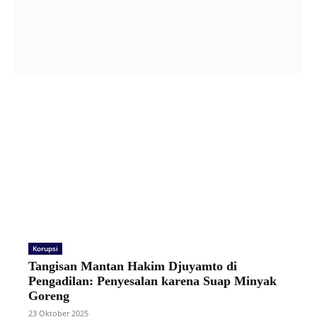
Korupsi
Tangisan Mantan Hakim Djuyamto di
Pengadilan: Penyesalan karena Suap Minyak
Goreng
23 Oktober 2025