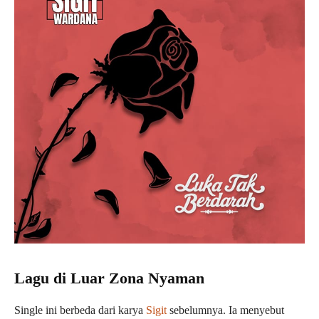
Lagu di Luar Zona Nyaman
Single ini berbeda dari karya
Sigit
sebelumnya. Ia menyebut