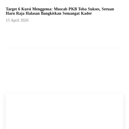
Target 6 Kursi Menggema: Muscab PKB Toba Sukses, Seruan
Haru Raja Halasan Bangkitkan Semangat Kader
15 April 2026
Facebook
X
Pinterest
WhatsApp