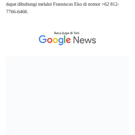
dapat dihubungi melalui Fransiscus Eko di nomor +62 812-
7766-6468.