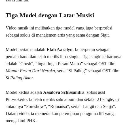
Tiga Model dengan Latar Musisi
Video musik ini melibatkan tiga model yang juga berprofesi
sebagai solois di manajemen artis yang sama dengan Sigit.
Model pertama adalah
Efah Aaralyn
. Ia berperan sebagai
pemain band dan telah merilis lima single. Tiga single terbarunya
adalah “Crush”, “Ingat Ingat Pesan Mama” sebagai OST film
Mama: Pesan Dari Neraka
, serta “Si Paling” sebagai OST film
Si Paling Aktor
.
Model kedua adalah
Assalova Schissandra
, solois asal
Purwokerto. Ia telah merilis satu album dan sekitar 21 single, di
antaranya “Foreshow”, “Romansa”, serta “Langit dan Senja”.
Dalam video, ia memerankan perempuan pengguna lift yang
mengalami PHK.