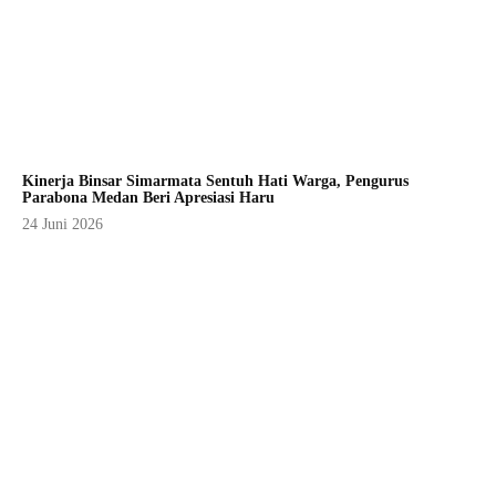
Kinerja Binsar Simarmata Sentuh Hati Warga, Pengurus
Parabona Medan Beri Apresiasi Haru
24 Juni 2026