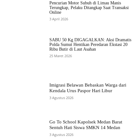
Pencurian Motor Subuh di Limau Manis
Terungkap, Pelaku Ditangkap Saat Transaksi
Online
3 April 2026
SABU 50 Kg DIGAGALKAN: Aksi Dramatis
Polda Sumut Hentikan Peredaran Ekstasi 20
Ribu Butir di Laut Asahan
25 Maret 2026
Imigrasi Belawan Bebaskan Warga dari
Kendala Urus Paspor Hari Libur
3 Agustus 2026
Go To School Kapolsek Medan Barat
Sentuh Hati Siswa SMKN 14 Medan
3 Agustus 2026