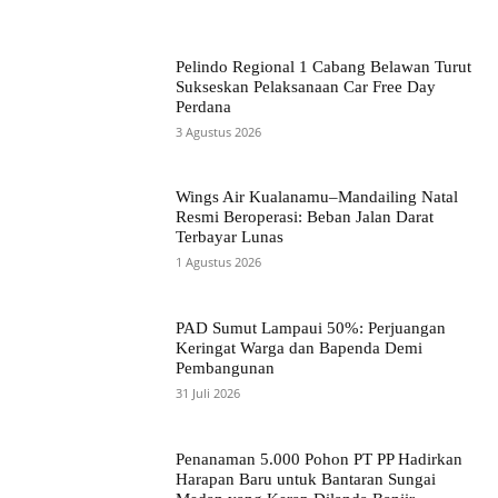
Pelindo Regional 1 Cabang Belawan Turut
Sukseskan Pelaksanaan Car Free Day
Perdana
3 Agustus 2026
Wings Air Kualanamu–Mandailing Natal
Resmi Beroperasi: Beban Jalan Darat
Terbayar Lunas
1 Agustus 2026
PAD Sumut Lampaui 50%: Perjuangan
Keringat Warga dan Bapenda Demi
Pembangunan
31 Juli 2026
Penanaman 5.000 Pohon PT PP Hadirkan
Harapan Baru untuk Bantaran Sungai