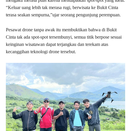
mengaku merasa puas karena mendapatkan spot-spot yang ideal.
“Keluar uang lebih tak merasa rugi, berwisata ke Bukit Cinta
terasa seakan sempurna,”ujar seorang pengunjung perempuan.
Pesawat drone tanpa awak itu membuktikan bahwa di Bukit
Cinta tak ada spot-spot tersembunyi, semua titik berpose sesuai
keinginan wisatawan dapat terjangkau dan terekam atas
kecanggihan teknologi drone tersebut.