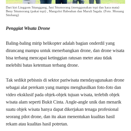
Dari kiri Linggom Sitanggang, Jani Situmorang (menggunakan topi dan kaca mata)
Beny Situmorang (pakai topi) , Mangoloi Habeahan dan Maruli Sagala. (Foto. Monang
Sitohang)
Penggiat Wisata Drone
Baling-baling mirip helikopter adalah bagian onderdil yang
dirancang mampu untuk menerbangkan drone, dan drone wisata
bisa terbang mencapai ketinggian ratusan meter atau tidak
melebihi batas ketentuan terbang drone.
Tak sedikit pebisnis di sektor pariwisata mendayagunakan drone
sebagai alat perekam yang mampu menghasilkan foto-foto dan
video eksklusif pada objek-objek tujuan wisata, terlebih objek
wisata alam seperti Bukit Cinta. Angle-angle unik dan menarik
suatu objek wisata hanya dapat dikerjakan tenaga profesional
seorang pilot drone, dan itu akan menentukan kualitas hasil
rekam atau kualitas hasil potretan.