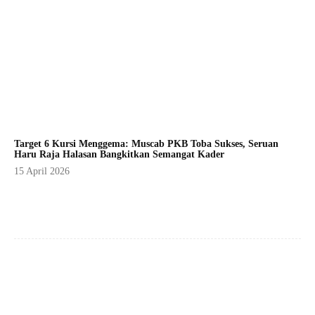
Target 6 Kursi Menggema: Muscab PKB Toba Sukses, Seruan
Haru Raja Halasan Bangkitkan Semangat Kader
15 April 2026
Facebook
X
Pinterest
WhatsApp