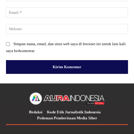
Ema
Web
Simpan nama, email, dan situs web saya di browser ini untuk lain kali
saya berkomentar.
Redaksi
Kode Etik Jurnalistik Indonesia
Pedoman Pemberitaan Media Siber