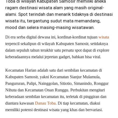
Toba di wilayah Kabupaten Samosir memiliki aneka
ragam destinasi wisata alam yang masih original-
alami. Spot terindah dan menarik tidaknya di destinasi
wisata
itu, tergantung sudut mata memandang,
mood dan selera masing-masing wisatawan.
Di era serba digital dewasa ini, kordinat-kordinat tujuan
wisata
terpencil sekalipun di wilayah Kabupaten Samosir, setidaknya
dalam sepuluh tahun terakhir satu persatu spot dapat di explore
keberadaannya melalui jepretan gadget, bahkan bisa viral.
Kecamatan Harian adalah satu dari sembilan kecamatan di
Kabupaten Samosir, yakni Kecamatan Sianjur Mulamula,
Pangururan, Palipi, Nainggolan, Sitiotio, Simanindo, Ronggur
Nihuta dan Kecamatan Onan Runggu. Perbukitan mengitari
keberadaan sembilan kecamatan itu, terletak di pinggiran dan
diantara kawasan
Danau Toba
. Di tiap kecamatan, diakui
memiliki potensi destinasi wisata yang khas dan bervariasi.