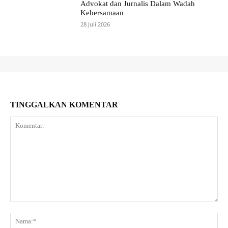
Advokat dan Jurnalis Dalam Wadah
Kebersamaan
28 Juli 2026
TINGGALKAN KOMENTAR
Komentar:
Na