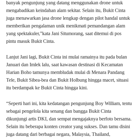
banyak pengunjung yang datang menggunakan drone untuk
mengabadikan keindahan alam sekitar. Selain itu, Bukit Cinta
juga menawarkan jasa drone lengkap dengan pilot handal untuk
memberikan pengalaman unik menikmati pemandangan alam
yang spektakuler,”kata Jani Situmorang, saat ditemui di pos
pintu masuk Bukit Cinta.
Lanjut Jani lagi, Bukit Cinta ini mulai ramainya itu pada bulan
Januari dan Imlek lalu, saat kawasan destinasi di Kecamatan
Harian Boho tamunya membludak mulai di Menara Pandang
Tele, Bukit Sibea-bea dan Bukit Holbung hingga macet, situasi
itu berdampak ke Bukit Cinta hingga kini.
“Seperti hari ini, kita kedatangan pengunjung Boy William, tentu
sebagai pengelola kita senang dan bangga Bukit Cinta
dikunjungi artis DKI, dan sempat mengajaknya berfoto bersama.
Selain itu beberapa konten creator yang sukses. Dan tamu disini
juga datang dari berbagai negara, Malaysia, Thailand,