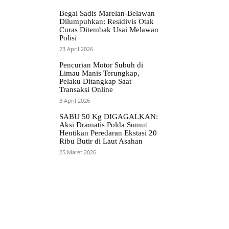
Begal Sadis Marelan-Belawan
Dilumpuhkan: Residivis Otak
Curas Ditembak Usai Melawan
Polisi
23 April 2026
Pencurian Motor Subuh di
Limau Manis Terungkap,
Pelaku Ditangkap Saat
Transaksi Online
3 April 2026
SABU 50 Kg DIGAGALKAN:
Aksi Dramatis Polda Sumut
Hentikan Peredaran Ekstasi 20
Ribu Butir di Laut Asahan
25 Maret 2026