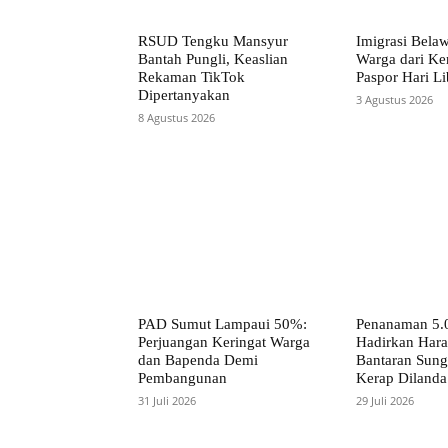
RSUD Tengku Mansyur
Imigrasi Bela
Bantah Pungli, Keaslian
Warga dari Ke
Rekaman TikTok
Paspor Hari Li
Dipertanyakan
3 Agustus 2026
8 Agustus 2026
PAD Sumut Lampaui 50%:
Penanaman 5.
Perjuangan Keringat Warga
Hadirkan Hara
dan Bapenda Demi
Bantaran Sun
Pembangunan
Kerap Dilanda
31 Juli 2026
29 Juli 2026