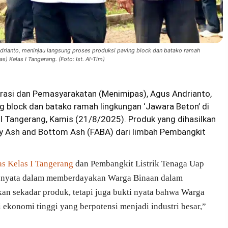
drianto, meninjau langsung proses produksi paving block dan batako ramah
) Kelas I Tangerang. (Foto: Ist. AI-Tim)
grasi dan Pemasyarakatan (Menimipas), Agus Andrianto,
g block dan batako ramah lingkungan ‘Jawara Beton’ di
 Tangerang, Kamis (21/8/2025). Produk yang dihasilkan
y Ash and Bottom Ash (FABA) dari limbah Pembangkit
s Kelas I Tangerang
dan Pembangkit Listrik Tenaga Uap
h nyata dalam memberdayakan Warga Binaan dalam
ukan sekadar produk, tetapi juga bukti nyata bahwa Warga
ekonomi tinggi yang berpotensi menjadi industri besar,”