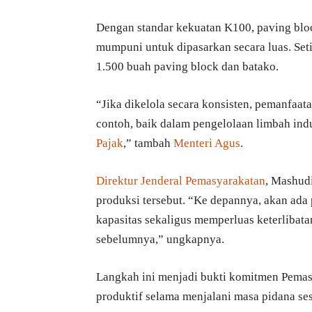
Dengan standar kekuatan K100, paving bloc
mumpuni untuk dipasarkan secara luas. Set
1.500 buah paving block dan batako.
“Jika dikelola secara konsisten, pemanfaat
contoh, baik dalam pengelolaan limbah i
Pajak
,” tambah
Menteri Agus
.
Direktur Jenderal Pemasyarakatan
, Mashud
produksi tersebut. “Ke depannya, akan ad
kapasitas sekaligus memperluas keterlibat
sebelumnya,” ungkapnya.
Langkah ini menjadi bukti komitmen Pem
produktif selama menjalani masa pidana s