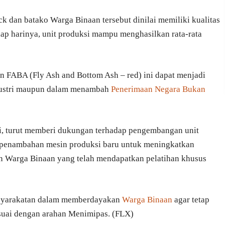
k dan batako Warga Binaan tersebut dinilai memiliki kualitas
iap harinya, unit produksi mampu menghasilkan rata-rata
an FABA (Fly Ash and Bottom Ash – red) ini dapat menjadi
ndustri maupun dalam menambah
Penerimaan Negara Bukan
i, turut memberi dukungan terhadap pengembangan unit
a penambahan mesin produksi baru untuk meningkatkan
an Warga Binaan yang telah mendapatkan pelatihan khusus
asyarakatan dalam memberdayakan
Warga Binaan
agar tetap
esuai dengan arahan Menimipas. (FLX)