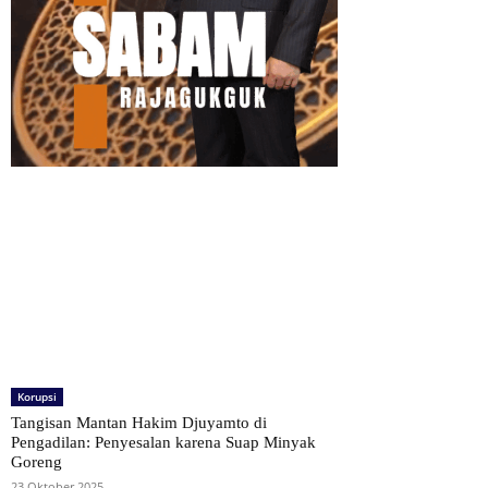
Korupsi
Tangisan Mantan Hakim Djuyamto di
Pengadilan: Penyesalan karena Suap Minyak
Goreng
23 Oktober 2025