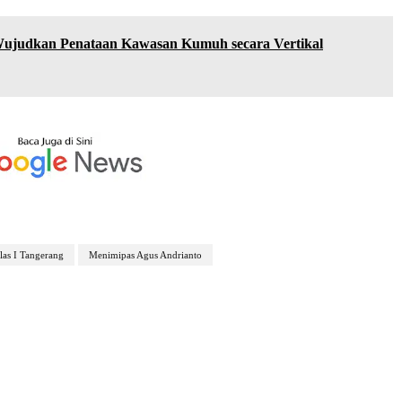
Wujudkan Penataan Kawasan Kumuh secara Vertikal
las I Tangerang
Menimipas Agus Andrianto