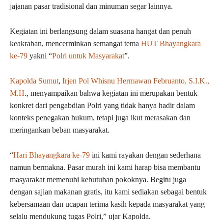
jajanan pasar tradisional dan minuman segar lainnya.
Kegiatan ini berlangsung dalam suasana hangat dan penuh
keakraban, mencerminkan semangat tema
HUT Bhayangkara
ke-79
yakni “
Polri untuk Masyarakat
”.
Kapolda Sumut
,
Irjen Pol Whisnu Hermawan Februanto, S.I.K.,
M.H
., menyampaikan bahwa kegiatan ini merupakan bentuk
konkret dari pengabdian Polri yang tidak hanya hadir dalam
konteks penegakan hukum, tetapi juga ikut merasakan dan
meringankan beban masyarakat.
“
Hari Bhayangkara ke-79
ini kami rayakan dengan sederhana
namun bermakna. Pasar murah ini kami harap bisa membantu
masyarakat memenuhi kebutuhan pokoknya. Begitu juga
dengan sajian makanan gratis, itu kami sediakan sebagai bentuk
kebersamaan dan ucapan terima kasih kepada masyarakat yang
selalu mendukung tugas Polri,” ujar Kapolda.