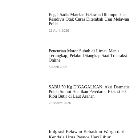
Begal Sadis Marelan-Belawan Dilumpuhkan:
Residivis Otak Curas Ditembak Usai Melawan
Polisi
23 April 2026
Pencurian Motor Subuh di Limau Manis
Terungkap, Pelaku Ditangkap Saat Transaksi
Online
3 April 2026
SABU 50 Kg DIGAGALKAN: Aksi Dramatis
Polda Sumut Hentikan Peredaran Ekstasi 20
Ribu Butir di Laut Asahan
25 Maret 2026
Imigrasi Belawan Bebaskan Warga dari
Kendala Urus Paspor Hari Libur