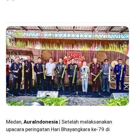
Medan,
AuraIndonesia
|
Setelah melaksanakan
upacara peringatan Hari Bhayangkara ke-79 di