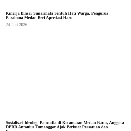
Kinerja Binsar Simarmata Sentuh Hati Warga, Pengurus
Parabona Medan Beri Apresiasi Haru
24 Juni 2026
Sosialisasi Ideologi Pancasila di Kecamatan Medan Barat, Anggota
DPRD Antonius Tumanggor Ajak Perkuat Persatuan dan