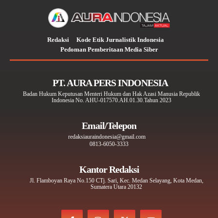
Redaksi
Kode Etik Jurnalistik Indonesia
Pedoman Pemberitaan Media Siber
PT. AURA PERS INDONESIA
Badan Hukum Keputusan Menteri Hukum dan Hak Azasi Manusia Republik
Indonesia No. AHU-017570.AH.01.30.Tahun 2023
Email/Telepon
redaksiauraindonesia@gmail.com
0813-6050-3333
Kantor Redaksi
Jl. Flamboyan Raya No.150 CTj. Sari, Kec. Medan Selayang, Kota Medan,
Sumatera Utara 20132