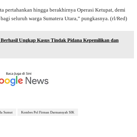
kita pertahankan hingga berakhirnya Operasi Ketupat, demi
bagi seluruh warga Sumatera Utara,” pungkasnya. (rl/Red)
 Berhasil Ungkap Kasus Tindak Pidana Kepemilikan dan
lda Sumut
Kombes Pol Firman Darmansyah SIK