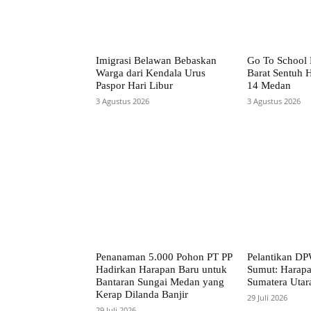
Imigrasi Belawan Bebaskan
Go To School
Warga dari Kendala Urus
Barat Sentuh 
Paspor Hari Libur
14 Medan
3 Agustus 2026
3 Agustus 2026
Penanaman 5.000 Pohon PT PP
Pelantikan D
Hadirkan Harapan Baru untuk
Sumut: Harapa
Bantaran Sungai Medan yang
Sumatera Utar
Kerap Dilanda Banjir
29 Juli 2026
29 Juli 2026