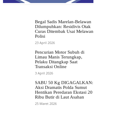
Begal Sadis Marelan-Belawan
Dilumpuhkan: Residivis Otak
Curas Ditembak Usai Melawan
Polisi
23 April 2026
Pencurian Motor Subuh di
Limau Manis Terungkap,
Pelaku Ditangkap Saat
Transaksi Online
3 April 2026
SABU 50 Kg DIGAGALKAN:
Aksi Dramatis Polda Sumut
Hentikan Peredaran Ekstasi 20
Ribu Butir di Laut Asahan
25 Maret 2026