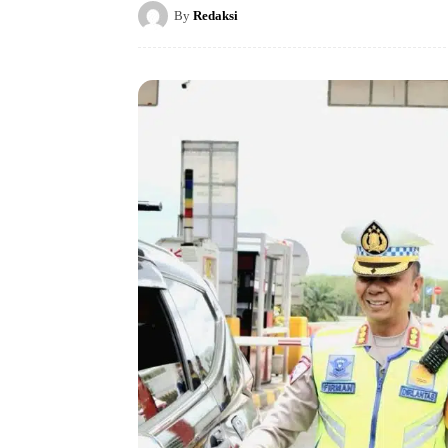
By
Redaksi