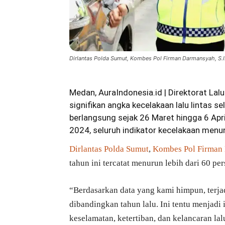
Dirlantas Polda Sumut, Kombes Pol Firman Darmansyah, S.I.K
Medan, AuraIndonesia.id | Direktorat La
signifikan angka kecelakaan lalu lintas
berlangsung sejak 26 Maret hingga 6 Apr
2024, seluruh indikator kecelakaan menu
Dirlantas Polda Sumut
,
Kombes Pol Firman 
tahun ini tercatat menurun lebih dari 60 per
“Berdasarkan data yang kami himpun, terj
dibandingkan tahun lalu. Ini tentu menjad
keselamatan, ketertiban, dan kelancaran la