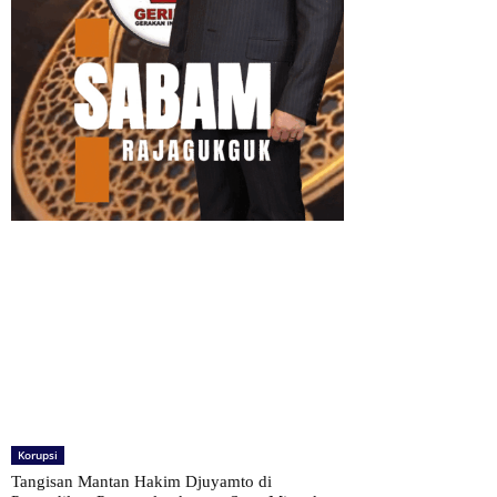
Korupsi
Tangisan Mantan Hakim Djuyamto di