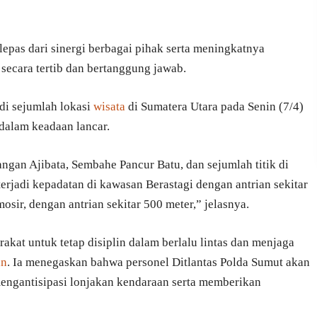
lepas dari sinergi berbagai pihak serta meningkatnya
 secara tertib dan bertanggung jawab.
s di sejumlah lokasi
wisata
di Sumatera Utara pada Senin (7/4)
dalam keadaan lancar.
angan Ajibata, Sembahe Pancur Batu, dan sejumlah titik di
terjadi kepadatan di kawasan Berastagi dengan antrian sekitar
sir, dengan antrian sekitar 500 meter,” jelasnya.
at untuk tetap disiplin dalam berlalu lintas dan menjaga
an
. Ia menegaskan bahwa personel Ditlantas Polda Sumut akan
uk mengantisipasi lonjakan kendaraan serta memberikan