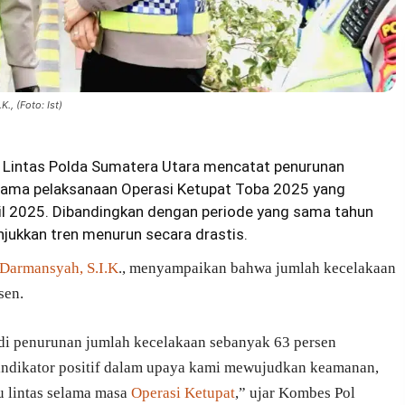
., (Foto: Ist)
lu Lintas Polda Sumatera Utara mencatat penurunan
 selama pelaksanaan Operasi Ketupat Toba 2025 yang
il 2025. Dibandingkan dengan periode yang sama tahun
njukkan tren menurun secara drastis.
Darmansyah, S.I.K
., menyampaikan bahwa jumlah kecelakaan
sen.
adi penurunan jumlah kecelakaan sebanyak 63 persen
i indikator positif dalam upaya kami mewujudkan keamanan,
lu lintas selama masa
Operasi Ketupat
,” ujar Kombes Pol