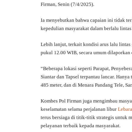
Firman, Senin (7/4/2025).
Ia menyebutkan bahwa capaian ini tidak ter
kepedulian masyarakat dalam berlalu lintas
Lebih lanjut, terkait kondisi arus lalu linta
pukul 12.00 WIB, secara umum dilaporkan 
“Beberapa lokasi seperti Parapat, Penyeber
Siantar dan Tapsel terpantau lancar. Hanya 
485 meter, dan di Menara Pandang Tele, Samo
Kombes Pol Firman juga mengimbau masyarak
keselamatan selama perjalanan libur
Lebar
terus bersiaga di titik-titik strategis unt
pelayanan terbaik kepada masyarakat.