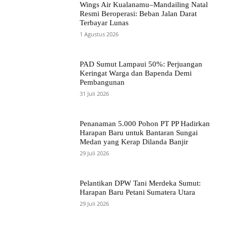
Wings Air Kualanamu–Mandailing Natal
Resmi Beroperasi: Beban Jalan Darat
Terbayar Lunas
1 Agustus 2026
PAD Sumut Lampaui 50%: Perjuangan
Keringat Warga dan Bapenda Demi
Pembangunan
31 Juli 2026
Penanaman 5.000 Pohon PT PP Hadirkan
Harapan Baru untuk Bantaran Sungai
Medan yang Kerap Dilanda Banjir
29 Juli 2026
Pelantikan DPW Tani Merdeka Sumut:
Harapan Baru Petani Sumatera Utara
29 Juli 2026