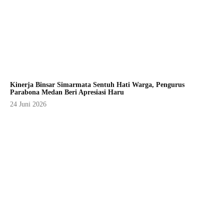
Kinerja Binsar Simarmata Sentuh Hati Warga, Pengurus
Parabona Medan Beri Apresiasi Haru
24 Juni 2026