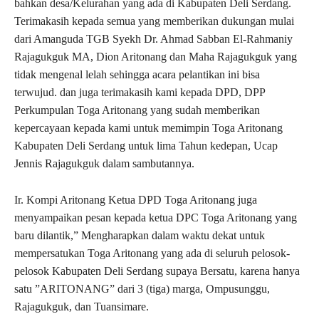
bahkan desa/Kelurahan yang ada di Kabupaten Deli Serdang.
Terimakasih kepada semua yang memberikan dukungan mulai
dari Amanguda TGB Syekh Dr. Ahmad Sabban El-Rahmaniy
Rajagukguk MA, Dion Aritonang dan Maha Rajagukguk yang
tidak mengenal lelah sehingga acara pelantikan ini bisa
terwujud. dan juga terimakasih kami kepada DPD, DPP
Perkumpulan Toga Aritonang yang sudah memberikan
kepercayaan kepada kami untuk memimpin Toga Aritonang
Kabupaten Deli Serdang untuk lima Tahun kedepan, Ucap
Jennis Rajagukguk dalam sambutannya.
Ir. Kompi Aritonang Ketua DPD Toga Aritonang juga
menyampaikan pesan kepada ketua DPC Toga Aritonang yang
baru dilantik,” Mengharapkan dalam waktu dekat untuk
mempersatukan Toga Aritonang yang ada di seluruh pelosok-
pelosok Kabupaten Deli Serdang supaya Bersatu, karena hanya
satu ”ARITONANG” dari 3 (tiga) marga, Ompusunggu,
Rajagukguk, dan Tuansimare.