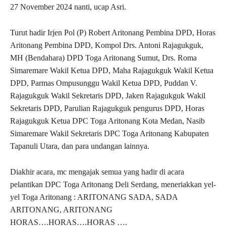
27 November 2024 nanti, ucap Asri.
Turut hadir Irjen Pol (P) Robert Aritonang Pembina DPD, Horas
Aritonang Pembina DPD, Kompol Drs. Antoni Rajagukguk,
MH (Bendahara) DPD Toga Aritonang Sumut, Drs. Roma
Simaremare Wakil Ketua DPD, Maha Rajagukguk Wakil Ketua
DPD, Parmas Ompusunggu Wakil Ketua DPD, Puddan V.
Rajagukguk Wakil Sekretaris DPD, Jaken Rajagukguk Wakil
Sekretaris DPD, Parulian Rajagukguk pengurus DPD, Horas
Rajagukguk Ketua DPC Toga Aritonang Kota Medan, Nasib
Simaremare Wakil Sekretaris DPC Toga Aritonang Kabupaten
Tapanuli Utara, dan para undangan lainnya.
Diakhir acara, mc mengajak semua yang hadir di acara
pelantikan DPC Toga Aritonang Deli Serdang, meneriakkan yel-
yel Toga Aritonang : ARITONANG SADA, SADA
ARITONANG, ARITONANG
HORAS….HORAS….HORAS ….