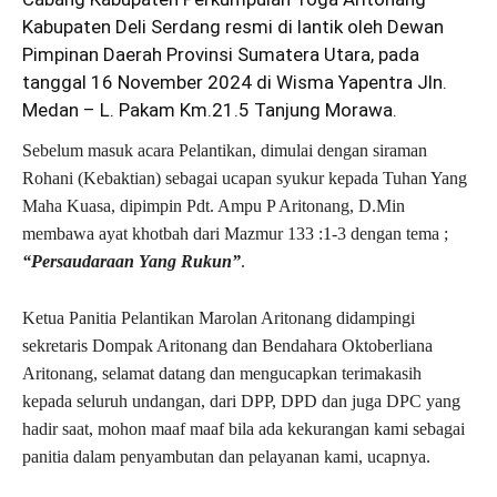
Kabupaten Deli Serdang resmi di lantik oleh Dewan
Pimpinan Daerah Provinsi Sumatera Utara, pada
tanggal 16 November 2024 di Wisma Yapentra Jln.
Medan – L. Pakam Km.21.5 Tanjung Morawa.
Sebelum masuk acara Pelantikan, dimulai dengan siraman
Rohani (Kebaktian) sebagai ucapan syukur kepada Tuhan Yang
Maha Kuasa, dipimpin Pdt. Ampu P Aritonang, D.Min
membawa ayat khotbah dari Mazmur 133 :1-3 dengan tema ;
“Persaudaraan Yang Rukun”
.
Ketua Panitia Pelantikan Marolan Aritonang didampingi
sekretaris Dompak Aritonang dan Bendahara Oktoberliana
Aritonang, selamat datang dan mengucapkan terimakasih
kepada seluruh undangan, dari DPP, DPD dan juga DPC yang
hadir saat, mohon maaf maaf bila ada kekurangan kami sebagai
panitia dalam penyambutan dan pelayanan kami, ucapnya.