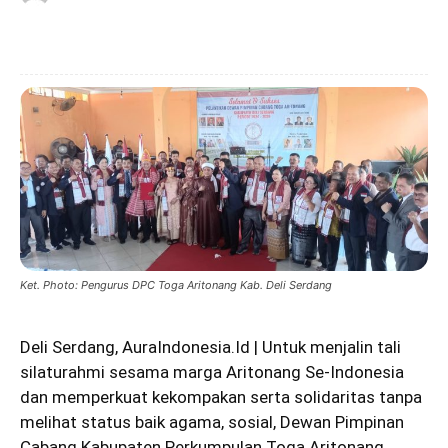
Ket. Photo: Pengurus DPC Toga Aritonang Kab. Deli Serdang
Deli Serdang, AuraIndonesia.Id | Untuk menjalin tali
silaturahmi sesama marga Aritonang Se-Indonesia
dan memperkuat kekompakan serta solidaritas tanpa
melihat status baik agama, sosial, Dewan Pimpinan
Cabang Kabupaten Perkumpulan Toga Aritonang