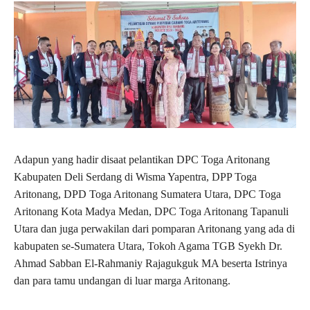
Adapun yang hadir disaat pelantikan DPC Toga Aritonang
Kabupaten Deli Serdang di Wisma Yapentra, DPP Toga
Aritonang, DPD Toga Aritonang Sumatera Utara, DPC Toga
Aritonang Kota Madya Medan, DPC Toga Aritonang Tapanuli
Utara dan juga perwakilan dari pomparan Aritonang yang ada di
kabupaten se-Sumatera Utara, Tokoh Agama TGB Syekh Dr.
Ahmad Sabban El-Rahmaniy Rajagukguk MA beserta Istrinya
dan para tamu undangan di luar marga Aritonang.