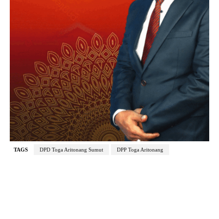
TAGS
DPD Toga Aritonang Sumut
DPP Toga Aritonang