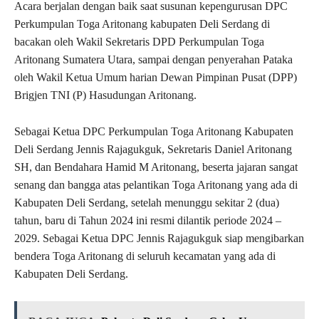
Acara berjalan dengan baik saat susunan kepengurusan DPC
Perkumpulan Toga Aritonang kabupaten Deli Serdang di
bacakan oleh Wakil Sekretaris DPD Perkumpulan Toga
Aritonang Sumatera Utara, sampai dengan penyerahan Pataka
oleh Wakil Ketua Umum harian Dewan Pimpinan Pusat (DPP)
Brigjen TNI (P) Hasudungan Aritonang.
Sebagai Ketua DPC Perkumpulan Toga Aritonang Kabupaten
Deli Serdang Jennis Rajagukguk, Sekretaris Daniel Aritonang
SH, dan Bendahara Hamid M Aritonang, beserta jajaran sangat
senang dan bangga atas pelantikan Toga Aritonang yang ada di
Kabupaten Deli Serdang, setelah menunggu sekitar 2 (dua)
tahun, baru di Tahun 2024 ini resmi dilantik periode 2024 –
2029. Sebagai Ketua DPC Jennis Rajagukguk siap mengibarkan
bendera Toga Aritonang di seluruh kecamatan yang ada di
Kabupaten Deli Serdang.