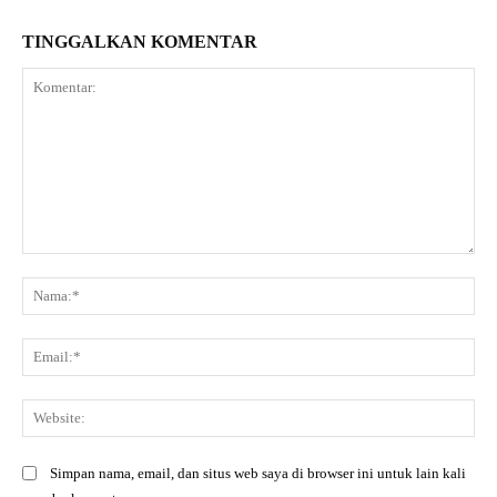
TINGGALKAN KOMENTAR
Komentar:
Na
Ema
Web
Simpan nama, email, dan situs web saya di browser ini untuk lain kali