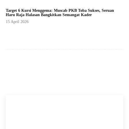
Target 6 Kursi Menggema: Muscab PKB Toba Sukses, Seruan
Haru Raja Halasan Bangkitkan Semangat Kader
15 April 2026
Facebook
X
Pinterest
WhatsApp