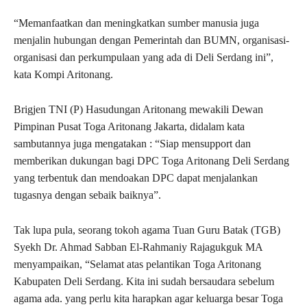
“Memanfaatkan dan meningkatkan sumber manusia juga
menjalin hubungan dengan Pemerintah dan BUMN, organisasi-
organisasi dan perkumpulaan yang ada di Deli Serdang ini”,
kata Kompi Aritonang.
Brigjen TNI (P) Hasudungan Aritonang mewakili Dewan
Pimpinan Pusat Toga Aritonang Jakarta, didalam kata
sambutannya juga mengatakan : “Siap mensupport dan
memberikan dukungan bagi DPC Toga Aritonang Deli Serdang
yang terbentuk dan mendoakan DPC dapat menjalankan
tugasnya dengan sebaik baiknya”.
Tak lupa pula, seorang tokoh agama Tuan Guru Batak (TGB)
Syekh Dr. Ahmad Sabban El-Rahmaniy Rajagukguk MA
menyampaikan, “Selamat atas pelantikan Toga Aritonang
Kabupaten Deli Serdang. Kita ini sudah bersaudara sebelum
agama ada. yang perlu kita harapkan agar keluarga besar Toga