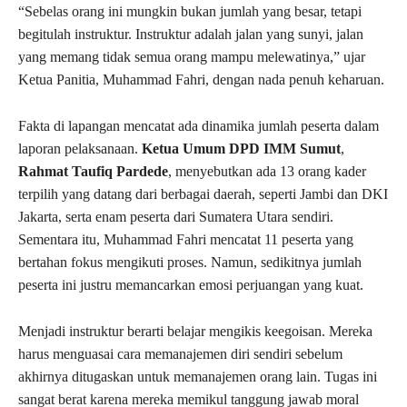
“Sebelas orang ini mungkin bukan jumlah yang besar, tetapi
begitulah instruktur. Instruktur adalah jalan yang sunyi, jalan
yang memang tidak semua orang mampu melewatinya,” ujar
Ketua Panitia, Muhammad Fahri, dengan nada penuh keharuan.
Fakta di lapangan mencatat ada dinamika jumlah peserta dalam
laporan pelaksanaan.
Ketua Umum DPD IMM Sumut
,
Rahmat Taufiq Pardede
, menyebutkan ada 13 orang kader
terpilih yang datang dari berbagai daerah, seperti Jambi dan DKI
Jakarta, serta enam peserta dari Sumatera Utara sendiri.
Sementara itu, Muhammad Fahri mencatat 11 peserta yang
bertahan fokus mengikuti proses. Namun, sedikitnya jumlah
peserta ini justru memancarkan emosi perjuangan yang kuat.
Menjadi instruktur berarti belajar mengikis keegoisan. Mereka
harus menguasai cara memanajemen diri sendiri sebelum
akhirnya ditugaskan untuk memanajemen orang lain. Tugas ini
sangat berat karena mereka memikul tanggung jawab moral