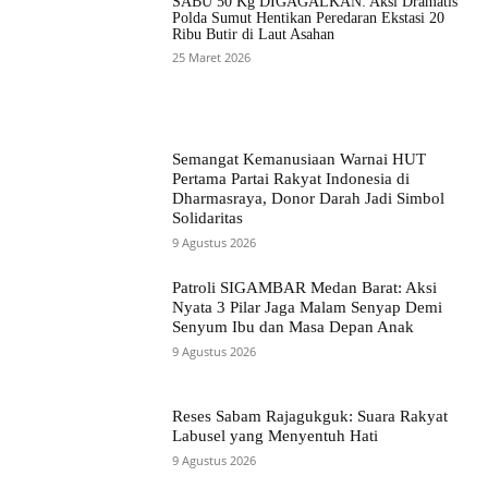
SABU 50 Kg DIGAGALKAN: Aksi Dramatis
Polda Sumut Hentikan Peredaran Ekstasi 20
Ribu Butir di Laut Asahan
25 Maret 2026
Semangat Kemanusiaan Warnai HUT
Pertama Partai Rakyat Indonesia di
Dharmasraya, Donor Darah Jadi Simbol
Solidaritas
9 Agustus 2026
Patroli SIGAMBAR Medan Barat: Aksi
Nyata 3 Pilar Jaga Malam Senyap Demi
Senyum Ibu dan Masa Depan Anak
9 Agustus 2026
Reses Sabam Rajagukguk: Suara Rakyat
Labusel yang Menyentuh Hati
9 Agustus 2026