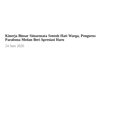
Kinerja Binsar Simarmata Sentuh Hati Warga, Pengurus
Parabona Medan Beri Apresiasi Haru
24 Juni 2026