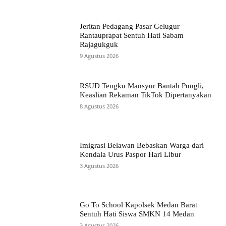
Jeritan Pedagang Pasar Gelugur
Rantauprapat Sentuh Hati Sabam
Rajagukguk
9 Agustus 2026
RSUD Tengku Mansyur Bantah Pungli,
Keaslian Rekaman TikTok Dipertanyakan
8 Agustus 2026
Imigrasi Belawan Bebaskan Warga dari
Kendala Urus Paspor Hari Libur
3 Agustus 2026
Go To School Kapolsek Medan Barat
Sentuh Hati Siswa SMKN 14 Medan
3 Agustus 2026