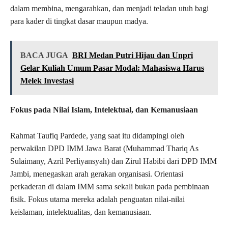
dalam membina, mengarahkan, dan menjadi teladan utuh bagi
para kader di tingkat dasar maupun madya.
BACA JUGA
BRI Medan Putri Hijau dan Unpri
Gelar Kuliah Umum Pasar Modal: Mahasiswa Harus
Melek Investasi
Fokus pada Nilai Islam, Intelektual, dan Kemanusiaan
Rahmat Taufiq Pardede, yang saat itu didampingi oleh
perwakilan DPD IMM Jawa Barat (Muhammad Thariq As
Sulaimany, Azril Perliyansyah) dan Zirul Habibi dari DPD IMM
Jambi, menegaskan arah gerakan organisasi. Orientasi
perkaderan di dalam IMM sama sekali bukan pada pembinaan
fisik. Fokus utama mereka adalah penguatan nilai-nilai
keislaman, intelektualitas, dan kemanusiaan.