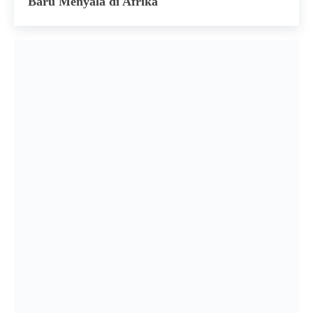
Baru Menyala di Afrika