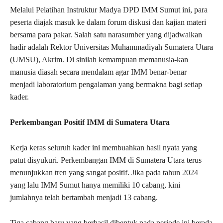
Melalui Pelatihan Instruktur Madya DPD IMM Sumut ini, para
peserta diajak masuk ke dalam forum diskusi dan kajian materi
bersama para pakar. Salah satu narasumber yang dijadwalkan
hadir adalah Rektor Universitas Muhammadiyah Sumatera Utara
(UMSU), Akrim. Di sinilah kemampuan memanusia-kan
manusia diasah secara mendalam agar IMM benar-benar
menjadi laboratorium pengalaman yang bermakna bagi setiap
kader.
Perkembangan Positif IMM di Sumatera Utara
Kerja keras seluruh kader ini membuahkan hasil nyata yang
patut disyukuri. Perkembangan IMM di Sumatera Utara terus
menunjukkan tren yang sangat positif. Jika pada tahun 2024
yang lalu IMM Sumut hanya memiliki 10 cabang, kini
jumlahnya telah bertambah menjadi 13 cabang.
Tiga cabang baru yang berhasil dibentuk pada periode ini berada