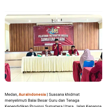
Medan,
AuraIndonesia
| Suasana khidmat
menyelimuti Balai Besar Guru dan Tenaga
Kependidikan Provinsi Sumatera Utara, Jalan Kenanga