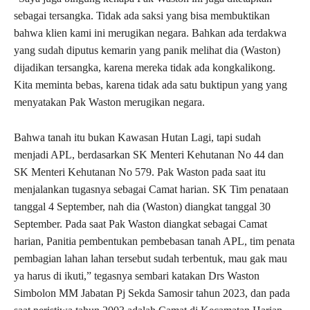
sebagai tersangka. Tidak ada saksi yang bisa membuktikan
bahwa klien kami ini merugikan negara. Bahkan ada terdakwa
yang sudah diputus kemarin yang panik melihat dia (Waston)
dijadikan tersangka, karena mereka tidak ada kongkalikong.
Kita meminta bebas, karena tidak ada satu buktipun yang yang
menyatakan Pak Waston merugikan negara.
Bahwa tanah itu bukan Kawasan Hutan Lagi, tapi sudah
menjadi APL, berdasarkan SK Menteri Kehutanan No 44 dan
SK Menteri Kehutanan No 579. Pak Waston pada saat itu
menjalankan tugasnya sebagai Camat harian. SK Tim penataan
tanggal 4 September, nah dia (Waston) diangkat tanggal 30
September. Pada saat Pak Waston diangkat sebagai Camat
harian, Panitia pembentukan pembebasan tanah APL, tim penata
pembagian lahan lahan tersebut sudah terbentuk, mau gak mau
ya harus di ikuti,” tegasnya sembari katakan Drs Waston
Simbolon MM Jabatan Pj Sekda Samosir tahun 2023, dan pada