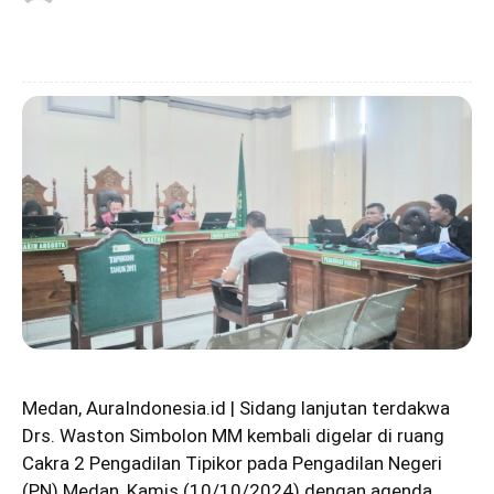
Medan, AuraIndonesia.id | Sidang lanjutan terdakwa
Drs. Waston Simbolon MM kembali digelar di ruang
Cakra 2 Pengadilan Tipikor pada Pengadilan Negeri
(PN) Medan, Kamis (10/10/2024) dengan agenda