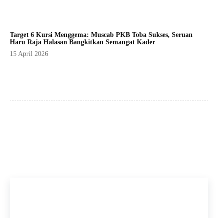
Target 6 Kursi Menggema: Muscab PKB Toba Sukses, Seruan
Haru Raja Halasan Bangkitkan Semangat Kader
15 April 2026
Facebook
X
Pinterest
WhatsApp