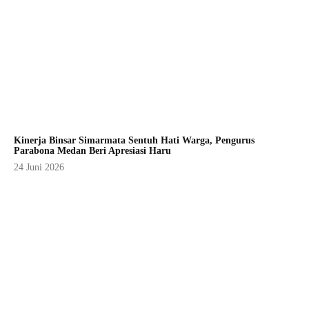
Kinerja Binsar Simarmata Sentuh Hati Warga, Pengurus
Parabona Medan Beri Apresiasi Haru
24 Juni 2026