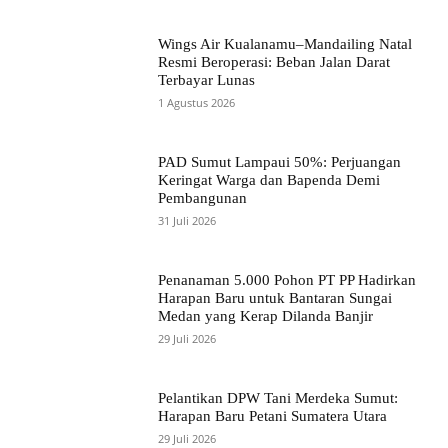
Wings Air Kualanamu–Mandailing Natal
Resmi Beroperasi: Beban Jalan Darat
Terbayar Lunas
1 Agustus 2026
PAD Sumut Lampaui 50%: Perjuangan
Keringat Warga dan Bapenda Demi
Pembangunan
31 Juli 2026
Penanaman 5.000 Pohon PT PP Hadirkan
Harapan Baru untuk Bantaran Sungai
Medan yang Kerap Dilanda Banjir
29 Juli 2026
Pelantikan DPW Tani Merdeka Sumut:
Harapan Baru Petani Sumatera Utara
29 Juli 2026