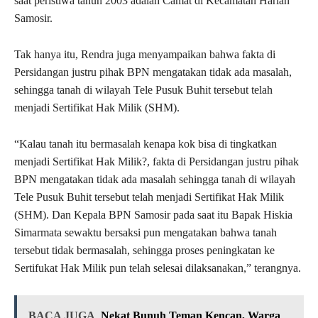
saat peristiwa tahun 2003 adalah Camat di Kecamatan Harian
Samosir.
Tak hanya itu, Rendra juga menyampaikan bahwa fakta di
Persidangan justru pihak BPN mengatakan tidak ada masalah,
sehingga tanah di wilayah Tele Pusuk Buhit tersebut telah
menjadi Sertifikat Hak Milik (SHM).
“Kalau tanah itu bermasalah kenapa kok bisa di tingkatkan
menjadi Sertifikat Hak Milik?, fakta di Persidangan justru pihak
BPN mengatakan tidak ada masalah sehingga tanah di wilayah
Tele Pusuk Buhit tersebut telah menjadi Sertifikat Hak Milik
(SHM). Dan Kepala BPN Samosir pada saat itu Bapak Hiskia
Simarmata sewaktu bersaksi pun mengatakan bahwa tanah
tersebut tidak bermasalah, sehingga proses peningkatan ke
Sertifukat Hak Milik pun telah selesai dilaksanakan,” terangnya.
BACA JUGA
Nekat Bunuh Teman Kencan, Warga