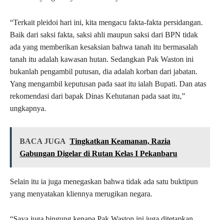
“Terkait pleidoi hari ini, kita mengacu fakta-fakta persidangan.
Baik dari saksi fakta, saksi ahli maupun saksi dari BPN tidak
ada yang memberikan kesaksian bahwa tanah itu bermasalah
tanah itu adalah kawasan hutan. Sedangkan Pak Waston ini
bukanlah pengambil putusan, dia adalah korban dari jabatan.
Yang mengambil keputusan pada saat itu ialah Bupati. Dan atas
rekomendasi dari bapak Dinas Kehutanan pada saat itu,”
ungkapnya.
BACA JUGA
Tingkatkan Keamanan, Razia
Gabungan Digelar di Rutan Kelas I Pekanbaru
Selain itu ia juga menegaskan bahwa tidak ada satu buktipun
yang menyatakan kliennya merugikan negara.
“Saya juga bingung kenapa Pak Waston ini juga ditetapkan