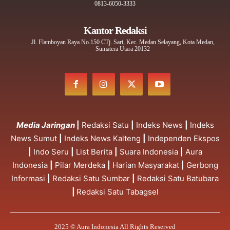
0813-6050-3333
Kantor Redaksi
Jl. Flamboyan Raya No.150 CTj. Sari, Kec. Medan Selayang, Kota Medan,
Sumatera Utara 20132
Media Jaringan
|
Redaksi Satu
|
Indeks News
|
Indeks
News Sumut
|
Indeks News Kalteng
|
Independen Ekspos
|
Indo Seru
|
List Berita
|
Suara Indonesia
|
Aura
Indonesia
|
Pilar Merdeka
|
Harian Masyarakat
|
Gerbong
Informasi
|
Redaksi Satu Sumbar
|
Redaksi Satu Batubara
|
Redaksi Satu Tabagsel
2025 © Aura Indonesia All Rights Reserved