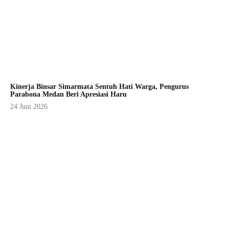
Kinerja Binsar Simarmata Sentuh Hati Warga, Pengurus
Parabona Medan Beri Apresiasi Haru
24 Juni 2026