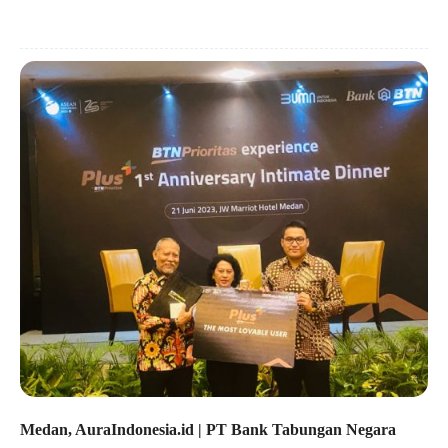
Medan, AuraIndonesia.id | PT Bank Tabungan Negara