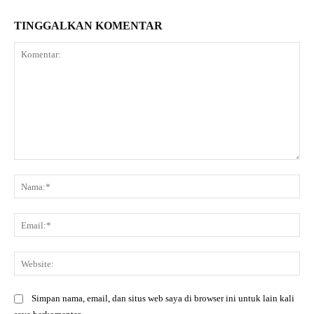
TINGGALKAN KOMENTAR
Komentar:
Na
Ema
Web
Simpan nama, email, dan situs web saya di browser ini untuk lain kali