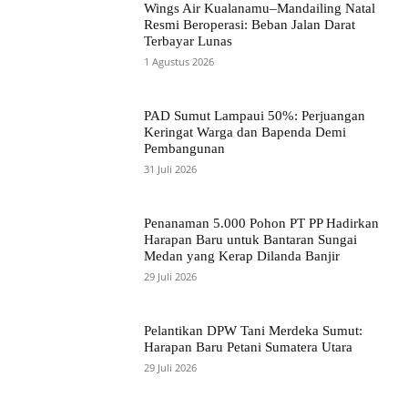
Wings Air Kualanamu–Mandailing Natal
Resmi Beroperasi: Beban Jalan Darat
Terbayar Lunas
1 Agustus 2026
PAD Sumut Lampaui 50%: Perjuangan
Keringat Warga dan Bapenda Demi
Pembangunan
31 Juli 2026
Penanaman 5.000 Pohon PT PP Hadirkan
Harapan Baru untuk Bantaran Sungai
Medan yang Kerap Dilanda Banjir
29 Juli 2026
Pelantikan DPW Tani Merdeka Sumut:
Harapan Baru Petani Sumatera Utara
29 Juli 2026