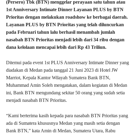
(Persero) Tbk (BTN) menggelar perayaan satu tahun atau
1st Anniversary Intimate Dinner Layanan PLUS by BTN
Prioritas dengan melakukan roadshow ke berbagai daerah.
Layanan PLUS by BTN Prioritas yang telah diluncurkan
pada Februari tahun lalu berhasil menambah jumlah
nasabah BTN Prioritas menjadi lebih dari 34 ribu dengan
dana kelolaan mencapai lebih dari Rp 43 Triliun.
Ditemui pada event 1st PLUS Anniversary Intimate Dinner yang
diadakan di Medan pada tanggal 21 Juni 2023 di Hotel JW
Marriot, Kepala Kantor Wilayah Sumatera Bank BTN,
Muhammad Amin Soleh mengatakan, dalam kegiatan di Medan
ini, Bank BTN mengundang sekitar 50 orang yang sudah setia
menjadi nasabah BTN Prioritas.
“Kami berterima kasih kepada para nasabah BTN Prioritas yang
ada di Sumatera khususnya Medan yang masih setia dengan
Bank BTN,” kata Amin di Medan, Sumatera Utara, Rabu