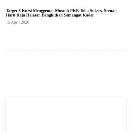
Target 6 Kursi Menggema: Muscab PKB Toba Sukses, Seruan
Haru Raja Halasan Bangkitkan Semangat Kader
15 April 2026
Facebook
X
Pinterest
WhatsApp