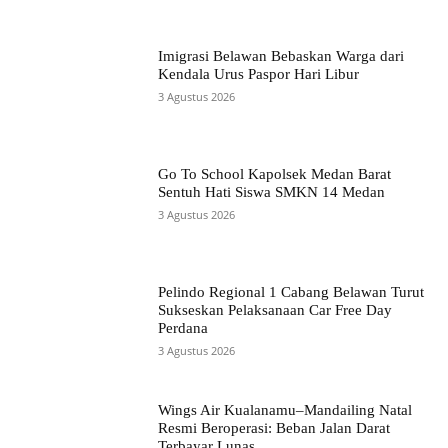
Imigrasi Belawan Bebaskan Warga dari
Kendala Urus Paspor Hari Libur
3 Agustus 2026
Go To School Kapolsek Medan Barat
Sentuh Hati Siswa SMKN 14 Medan
3 Agustus 2026
Pelindo Regional 1 Cabang Belawan Turut
Sukseskan Pelaksanaan Car Free Day
Perdana
3 Agustus 2026
Wings Air Kualanamu–Mandailing Natal
Resmi Beroperasi: Beban Jalan Darat
Terbayar Lunas