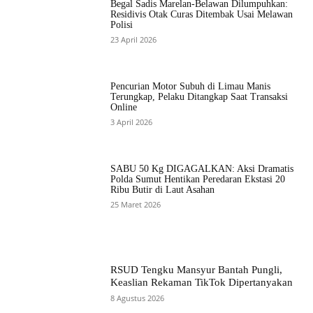
Begal Sadis Marelan-Belawan Dilumpuhkan:
Residivis Otak Curas Ditembak Usai Melawan
Polisi
23 April 2026
Pencurian Motor Subuh di Limau Manis
Terungkap, Pelaku Ditangkap Saat Transaksi
Online
3 April 2026
SABU 50 Kg DIGAGALKAN: Aksi Dramatis
Polda Sumut Hentikan Peredaran Ekstasi 20
Ribu Butir di Laut Asahan
25 Maret 2026
RSUD Tengku Mansyur Bantah Pungli,
Keaslian Rekaman TikTok Dipertanyakan
8 Agustus 2026