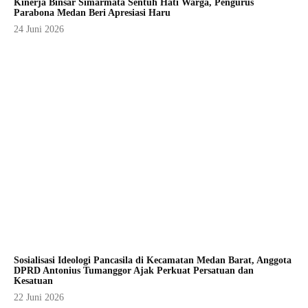
Kinerja Binsar Simarmata Sentuh Hati Warga, Pengurus
Parabona Medan Beri Apresiasi Haru
24 Juni 2026
Sosialisasi Ideologi Pancasila di Kecamatan Medan Barat, Anggota
DPRD Antonius Tumanggor Ajak Perkuat Persatuan dan
Kesatuan
22 Juni 2026