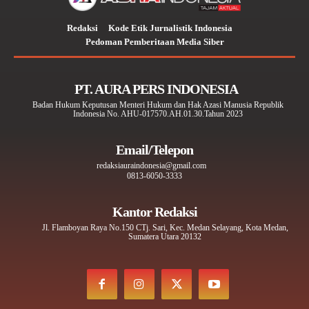
Redaksi
Kode Etik Jurnalistik Indonesia
Pedoman Pemberitaan Media Siber
PT. AURA PERS INDONESIA
Badan Hukum Keputusan Menteri Hukum dan Hak Azasi Manusia Republik
Indonesia No. AHU-017570.AH.01.30.Tahun 2023
Email/Telepon
redaksiauraindonesia@gmail.com
0813-6050-3333
Kantor Redaksi
Jl. Flamboyan Raya No.150 CTj. Sari, Kec. Medan Selayang, Kota Medan,
Sumatera Utara 20132