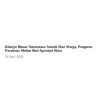
Kinerja Binsar Simarmata Sentuh Hati Warga, Pengurus
Parabona Medan Beri Apresiasi Haru
24 Juni 2026