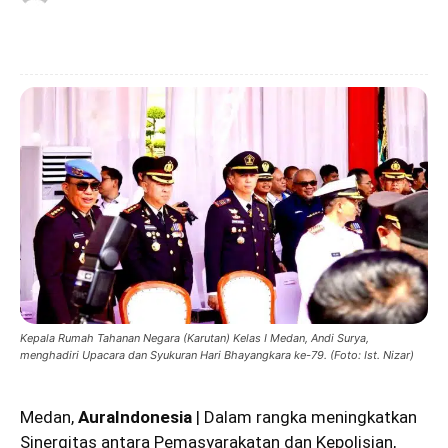
Kepala Rumah Tahanan Negara (Karutan) Kelas I Medan, Andi Surya,
menghadiri Upacara dan Syukuran Hari Bhayangkara ke-79. (Foto: Ist. Nizar)
Medan,
AuraIndonesia
|
Dalam rangka meningkatkan
Sinergitas antara Pemasyarakatan dan Kepolisian,