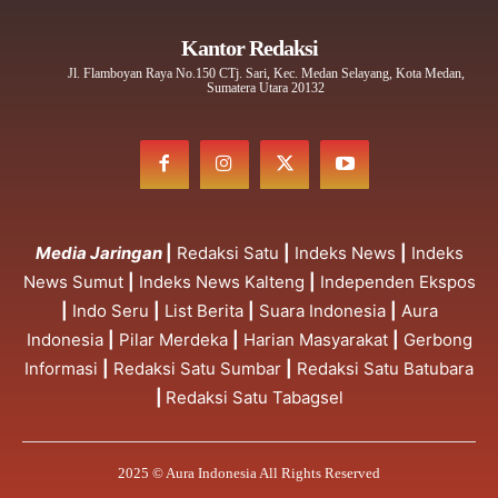
Kantor Redaksi
Jl. Flamboyan Raya No.150 CTj. Sari, Kec. Medan Selayang, Kota Medan,
Sumatera Utara 20132
Media Jaringan
|
Redaksi Satu
|
Indeks News
|
Indeks
News Sumut
|
Indeks News Kalteng
|
Independen Ekspos
|
Indo Seru
|
List Berita
|
Suara Indonesia
|
Aura
Indonesia
|
Pilar Merdeka
|
Harian Masyarakat
|
Gerbong
Informasi
|
Redaksi Satu Sumbar
|
Redaksi Satu Batubara
|
Redaksi Satu Tabagsel
2025 © Aura Indonesia All Rights Reserved