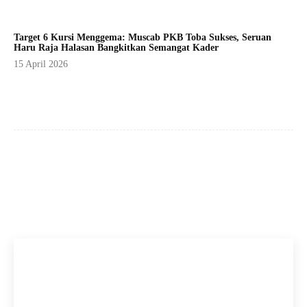
Target 6 Kursi Menggema: Muscab PKB Toba Sukses, Seruan
Haru Raja Halasan Bangkitkan Semangat Kader
15 April 2026
Facebook
X
Pinterest
WhatsApp