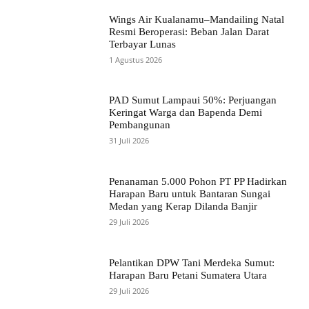
Wings Air Kualanamu–Mandailing Natal
Resmi Beroperasi: Beban Jalan Darat
Terbayar Lunas
1 Agustus 2026
PAD Sumut Lampaui 50%: Perjuangan
Keringat Warga dan Bapenda Demi
Pembangunan
31 Juli 2026
Penanaman 5.000 Pohon PT PP Hadirkan
Harapan Baru untuk Bantaran Sungai
Medan yang Kerap Dilanda Banjir
29 Juli 2026
Pelantikan DPW Tani Merdeka Sumut:
Harapan Baru Petani Sumatera Utara
29 Juli 2026