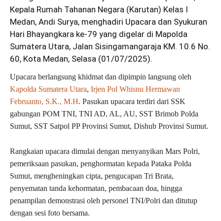
Kepala Rumah Tahanan Negara (Karutan) Kelas I
Medan
, Andi Surya, menghadiri Upacara dan Syukuran
Hari Bhayangkara ke-79 yang digelar di Mapolda
Sumatera Utara, Jalan Sisingamangaraja KM. 10.6 No.
60, Kota Medan, Selasa (01/07/2025).
Upacara berlangsung khidmat dan dipimpin langsung oleh
Kapolda Sumatera Utara
,
Irjen Pol Whisnu Hermawan
Februanto, S.K., M.H
. Pasukan upacara terdiri dari SSK
gabungan POM TNI, TNI AD, AL, AU, SST Brimob Polda
Sumut, SST Satpol PP Provinsi Sumut, Dishub Provinsi Sumut.
Rangkaian upacara dimulai dengan menyanyikan Mars Polri,
pemeriksaan pasukan, penghormatan kepada Pataka Polda
Sumut, mengheningkan cipta, pengucapan Tri Brata,
penyematan tanda kehormatan, pembacaan doa, hingga
penampilan demonstrasi oleh personel TNI/Polri dan ditutup
dengan sesi foto bersama.