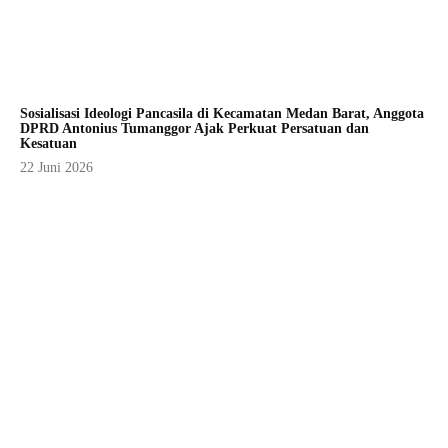
Sosialisasi Ideologi Pancasila di Kecamatan Medan Barat, Anggota
DPRD Antonius Tumanggor Ajak Perkuat Persatuan dan
Kesatuan
22 Juni 2026