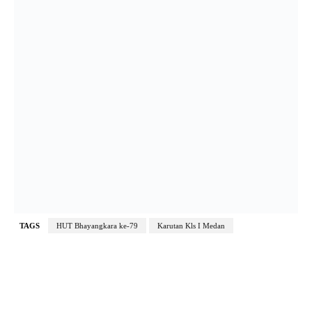
TAGS
HUT Bhayangkara ke-79
Karutan Kls I Medan