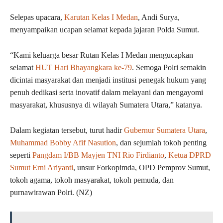
Selepas upacara,
Karutan Kelas I Medan
, Andi Surya,
menyampaikan ucapan selamat kepada jajaran Polda Sumut.
“Kami keluarga besar Rutan Kelas I Medan mengucapkan
selamat
HUT Hari Bhayangkara ke-79
. Semoga Polri semakin
dicintai masyarakat dan menjadi institusi penegak hukum yang
penuh dedikasi serta inovatif dalam melayani dan mengayomi
masyarakat, khususnya di wilayah Sumatera Utara,” katanya.
Dalam kegiatan tersebut, turut hadir
Gubernur Sumatera Utara
,
Muhammad Bobby Afif Nasution
, dan sejumlah tokoh penting
seperti
Pangdam I/BB Mayjen TNI Rio Firdianto
,
Ketua DPRD
Sumut Erni Ariyanti
, unsur Forkopimda, OPD Pemprov Sumut,
tokoh agama, tokoh masyarakat, tokoh pemuda, dan
purnawirawan Polri. (NZ)