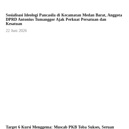
Sosialisasi Ideologi Pancasila di Kecamatan Medan Barat, Anggota
DPRD Antonius Tumanggor Ajak Perkuat Persatuan dan
Kesatuan
22 Juni 2026
Target 6 Kursi Menggema: Muscab PKB Toba Sukses, Seruan