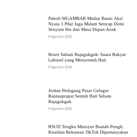
Patroli SIGAMBAR Medan Barat: Aksi
Nyata 3 Pilar Jaga Malam Senyap Demi
Senyum Ibu dan Masa Depan Anak
9 Agustus 2026
Reses Sabam Rajagukguk: Suara Rakyat
Labusel yang Menyentuh Hati
9 Agustus 2026
Jeritan Pedagang Pasar Gelugur
Rantauprapat Sentuh Hati Sabam
Rajagukguk
9 Agustus 2026
RSUD Tengku Mansyur Bantah Pungli,
Keaslian Rekaman TikTok Dipertanyakan