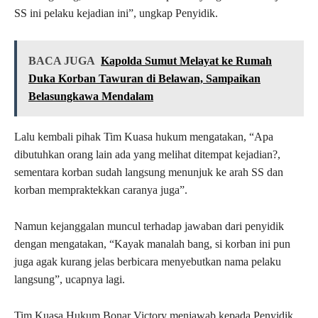
SS ini pelaku kejadian ini”, ungkap Penyidik.
BACA JUGA
Kapolda Sumut Melayat ke Rumah
Duka Korban Tawuran di Belawan, Sampaikan
Belasungkawa Mendalam
Lalu kembali pihak Tim Kuasa hukum mengatakan, “Apa
dibutuhkan orang lain ada yang melihat ditempat kejadian?,
sementara korban sudah langsung menunjuk ke arah SS dan
korban mempraktekkan caranya juga”.
Namun kejanggalan muncul terhadap jawaban dari penyidik
dengan mengatakan, “Kayak manalah bang, si korban ini pun
juga agak kurang jelas berbicara menyebutkan nama pelaku
langsung”, ucapnya lagi.
Tim Kuasa Hukum Bonar Victory menjawab kepada Penyidik,