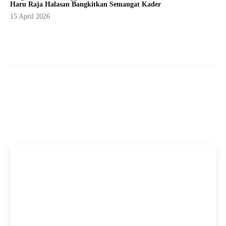
Haru Raja Halasan Bangkitkan Semangat Kader
15 April 2026
Facebook
X
Pinterest
WhatsApp