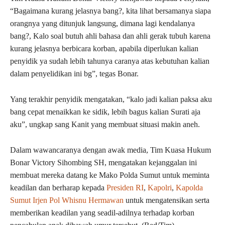
“Bagaimana kurang jelasnya bang?, kita lihat bersamanya siapa
orangnya yang ditunjuk langsung, dimana lagi kendalanya
bang?, Kalo soal butuh ahli bahasa dan ahli gerak tubuh karena
kurang jelasnya berbicara korban, apabila diperlukan kalian
penyidik ya sudah lebih tahunya caranya atas kebutuhan kalian
dalam penyelidikan ini bg”, tegas Bonar.
Yang terakhir penyidik mengatakan, “kalo jadi kalian paksa aku
bang cepat menaikkan ke sidik, lebih bagus kalian Surati aja
aku”, ungkap sang Kanit yang membuat situasi makin aneh.
Dalam wawancaranya dengan awak media, Tim Kuasa Hukum
Bonar Victory Sihombing SH, mengatakan kejanggalan ini
membuat mereka datang ke Mako Polda Sumut untuk meminta
keadilan dan berharap kepada
Presiden RI
,
Kapolri
,
Kapolda
Sumut Irjen Pol Whisnu Hermawan
untuk mengatensikan serta
memberikan keadilan yang seadil-adilnya terhadap korban