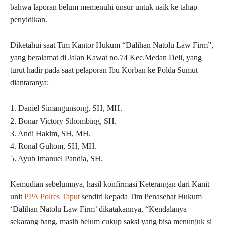
bahwa laporan belum memenuhi unsur untuk naik ke tahap
penyidikan.
Diketahui saat Tim Kantor Hukum “Dalihan Natolu Law Firm”,
yang beralamat di Jalan Kawat no.74 Kec.Medan Deli, yang
turut hadir pada saat pelaporan Ibu Korban ke Polda Sumut
diantaranya:
1. Daniel Simangunsong, SH, MH.
2. Bonar Victory Sihombing, SH.
3. Andi Hakim, SH, MH.
4. Ronal Gultom, SH, MH.
5. Ayub Imanuel Pandia, SH.
Kemudian sebelumnya, hasil konfirmasi Keterangan dari Kanit
unit
PPA Polres Taput
sendiri kepada Tim Penasehat Hukum
‘Dalihan Natolu Law Firm’ dikatakannya, “Kendalanya
sekarang bang, masih belum cukup saksi yang bisa menunjuk si