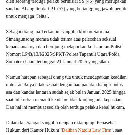
oleh seorang terduga pelaku berinisial SS (45) yang merupakan
saudara Abang tiri dari PT (57) yang bertanggung jawab penuh
untuk menjaga ‘Jelita’.
Sebagai orang tua Terkait ini sang ibu korban Sarmina
Simangunsong merasa tidak terima atas pelecehan seksual
kepada anaknya dan berujung melaporkan ke Laporan Polisi
Nomor: LP/B/13/I/2025/SPKT/Polres Tapanuli Utara/Polda
Sumatera Utara tertanggal 21 Januari 2025 yang silam.
Namun harapan sebagai orang tua untuk mendapatkan keadilan
untuk anaknya tidak sesuai dengan harapan dan hampir putus
asa dan kandas lantaran sudah sejak bulan Januari 2025 hingga
saat ini korban menanti keadilan tidak kunjung ada kepastian,
Dan hal ini membuat seolah-olah terduga pelaku kebal hukum.
Dalam keterangan sang ibu dengan didampingi Penasehat
Hukum dari Kantor Hukum ‘
Dalihan Natolu Law Firm
‘, saat