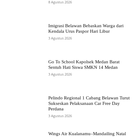
8 Agustus 2026
Imigrasi Belawan Bebaskan Warga dari
Kendala Urus Paspor Hari Libur
3 Agustus 2026
Go To School Kapolsek Medan Barat
Sentuh Hati Siswa SMKN 14 Medan
3 Agustus 2026
Pelindo Regional 1 Cabang Belawan Turut
Sukseskan Pelaksanaan Car Free Day
Perdana
3 Agustus 2026
Wings Air Kualanamu–Mandailing Natal