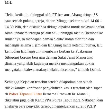
MH.
“Jelita ketika itu ditinggal oleh PT bersama Abang tirinya SS
saat setelah pulang gereja, di hari Minggu sekitar pukul 14.00 –
14.30 Wib, dan disitulah ia diduga dipaksa untuk melayani nafsu
birahi jahanam terduga pelaku SS. Sehingga saat PT kembali ke
rumahnya, ia mendapati bahwa ‘Jelita’ sudah merintih dan
menangis selama 1 jam dan langsung minta ketemu ibunya, lalu
kemudian lagi langsung membawa korban ke Puskesmas
Siborong-borong bersama dengan Saksi Jenni Manurung,
dimana yang lebih kagetnya mereka mendengarkan dokter
mengatakan bahwa anaknya telah dilecehkan,” tambah Daniel.
Sehingga Kejadian tersebut setelah dilaporkan dan sudah
dilakukannya konfrontir penyelidikan kasus tersebut oleh Juper
di
Polres Tapanuli Utara
bernama Ernawati br. Manalu,
diketahui juga oleh Kanit PPA Polres Taput Indra Nababan, dan
anehnya para penyidik tersebut mengeluarkan surat SP2HP