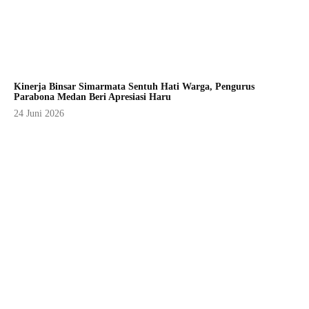
Kinerja Binsar Simarmata Sentuh Hati Warga, Pengurus
Parabona Medan Beri Apresiasi Haru
24 Juni 2026