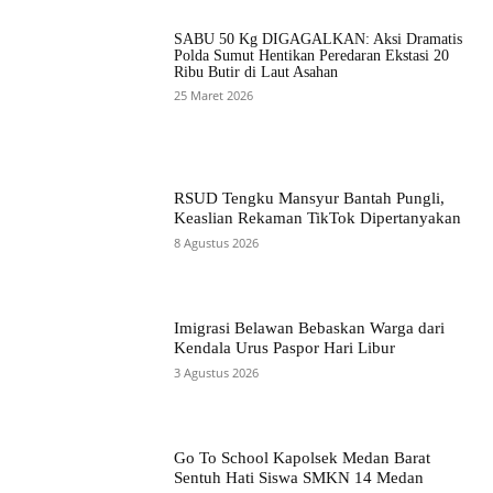
SABU 50 Kg DIGAGALKAN: Aksi Dramatis
Polda Sumut Hentikan Peredaran Ekstasi 20
Ribu Butir di Laut Asahan
25 Maret 2026
RSUD Tengku Mansyur Bantah Pungli,
Keaslian Rekaman TikTok Dipertanyakan
8 Agustus 2026
Imigrasi Belawan Bebaskan Warga dari
Kendala Urus Paspor Hari Libur
3 Agustus 2026
Go To School Kapolsek Medan Barat
Sentuh Hati Siswa SMKN 14 Medan