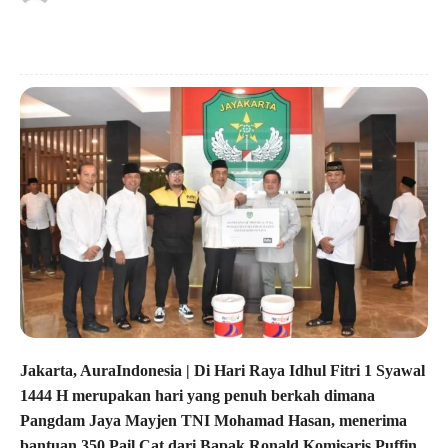
Jakarta, AuraIndonesia |
Di Hari Raya Idhul Fitri 1 Syawal
1444 H merupakan hari yang penuh berkah dimana
Pangdam Jaya Mayjen TNI Mohamad Hasan, menerima
bantuan 350 Pail Cat dari Bapak Ronald Komisaris Puffin