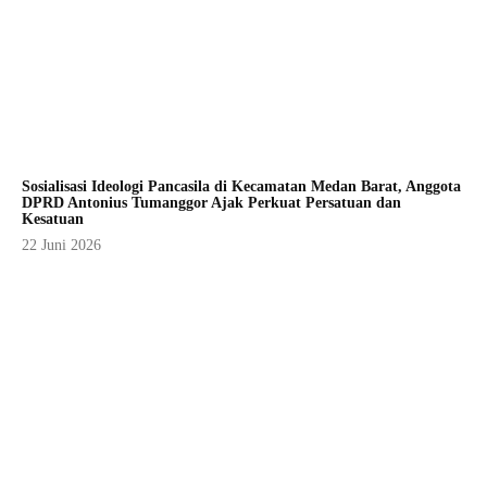
Sosialisasi Ideologi Pancasila di Kecamatan Medan Barat, Anggota
DPRD Antonius Tumanggor Ajak Perkuat Persatuan dan
Kesatuan
22 Juni 2026