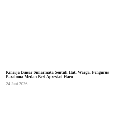
Kinerja Binsar Simarmata Sentuh Hati Warga, Pengurus
Parabona Medan Beri Apresiasi Haru
24 Juni 2026