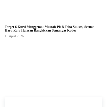
Target 6 Kursi Menggema: Muscab PKB Toba Sukses, Seruan
Haru Raja Halasan Bangkitkan Semangat Kader
15 April 2026
Facebook
X
Pinterest
WhatsApp